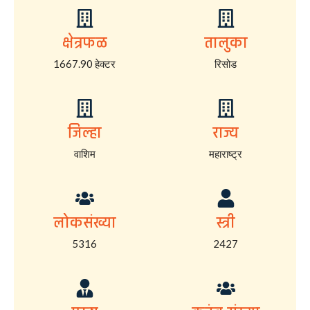
क्षेत्रफळ
तालुका
1667.90 हेक्टर
रिसोड
जिल्हा
राज्य
वाशिम
महाराष्ट्र
लोकसंख्या
स्त्री
5316
2427