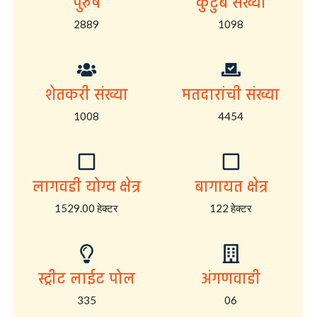
पुरुष
कुटुंब संख्या
2889
1098
शेतकरी संख्या
मतदारांची संख्या
1008
4454
लागवडी योग्य क्षेत्र
बागायत क्षेत्र
1529.00 हेक्टर
122 हेक्टर
स्ट्रीट लाईट पोल
अंगणवाडी
335
06