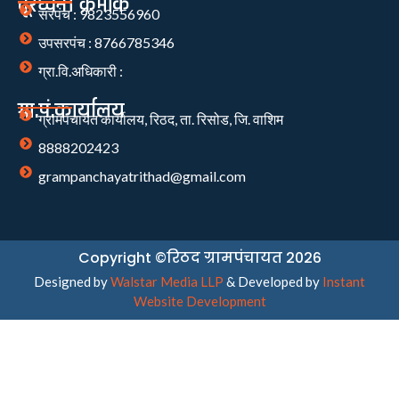
दूरध्वनी क्रमांक
सरपंच : 9823556960
उपसरपंच : 8766785346
ग्रा.वि.अधिकारी :
ग्रा.पं.कार्यालय
ग्रामपंचायत कार्यालय, रिठद, ता. रिसोड, जि. वाशिम
8888202423
grampanchayatrithad@gmail.com
Copyright ©रिठद ग्रामपंचायत 2026
Designed by
Walstar Media LLP
& Developed by
Instant
Website Development