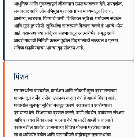
आधुनिक आणि गुणवत्तापूर्ण जीवनमान उपलब्ध करून देणे. पारदर्शक,
जबाबदार आणि लोकाभिमुख प्रशासनाच्या माध्यमातून शिक्षण,
आरोग्य, स्वच्छता, पिण्याचे पाणी, डिजिटल सुविधा, पर्यावरण संवर्धन
आणि मूलभूत सोयी-सुविधांचा सातत्याने विकास करणे हे आमचे ध्येय
आहे. ग्रामस्थांच्या सक्रिय सहभागातून आत्मनिर्भर, समृद्ध आणि
आदर्श गावाची निर्मिती करून पुढील पिढ्यांसाठी उज्ज्वल व प्रगत
भविष्य घडविण्याचा आमचा दृढ संकल्प आहे.
मिशन
ग्रामस्थांना पारदर्शक, कार्यक्षम आणि लोकाभिमुख प्रशासनाच्या
माध्यमातून दर्जेदार सेवा उपलब्ध करून देणे हे आमचे मिशन आहे.
गावातील मूलभूत सुविधा मजबूत करणे, स्वच्छता व आरोग्याला
प्राधान्य देणे, शिक्षणाचा प्रसार करणे, पाणी संवर्धन, पर्यावरण संरक्षण
आणि शाश्वत विकासाला चालना देणे यासाठी आम्ही सातत्याने
प्रयत्नशील आहोत. शासनाच्या विविध योजना प्रत्येक पात्र
लाभार्थ्यापर्यंत वेळेत आणि प्रभावीपणे पोहोचवून ग्रामस्थांचा