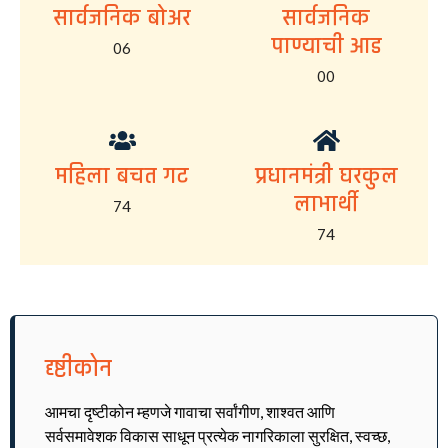
सार्वजनिक बोअर
सार्वजनिक
पाण्याची आड
06
00
महिला बचत गट
प्रधानमंत्री घरकुल
लाभार्थी
74
74
दृष्टीकोन
आमचा दृष्टीकोन म्हणजे गावाचा सर्वांगीण, शाश्वत आणि
सर्वसमावेशक विकास साधून प्रत्येक नागरिकाला सुरक्षित, स्वच्छ,