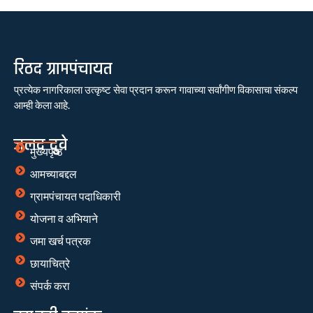
रिठद ग्रामपंचायत
प्रत्येक नागरिकाला उत्कृष्ट सेवा प्रदान करून गावाच्या सर्वांगीण विकासाचा संकल्प
आम्ही केला आहे.
जलद दुवे
मुख्यपृष्ठ
आमच्याबद्दल
ग्रामपंचायत पदाधिकारी
योजना व अभियाने
जमा खर्च पत्रक
छायाचित्रे
संपर्क करा