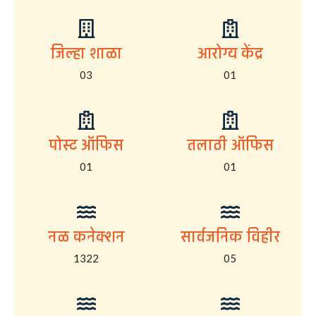
जिल्हा शाळा
आरोग्य केंद्र
03
01
पोस्ट ऑफिस
तलाठी ऑफिस
01
01
नळ कनेक्शन
सार्वजनिक विहीर
1322
05