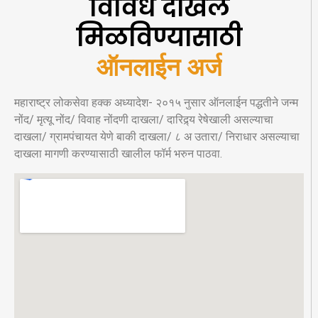
विविध दाखले
मिळविण्यासाठी
ऑनलाईन अर्ज
महाराष्ट्र लोकसेवा हक्क अध्यादेश- २०१५ नुसार ऑनलाईन पद्धतीने जन्म
नोंद/ मृत्यू नोंद/ विवाह नोंदणी दाखला/ दारिद्र्य रेषेखाली असल्याचा
दाखला/ ग्रामपंचायत येणे बाकी दाखला/ ८ अ उतारा/ निराधार असल्याचा
दाखला मागणी करण्यासाठी खालील फॉर्म भरुन पाठवा.