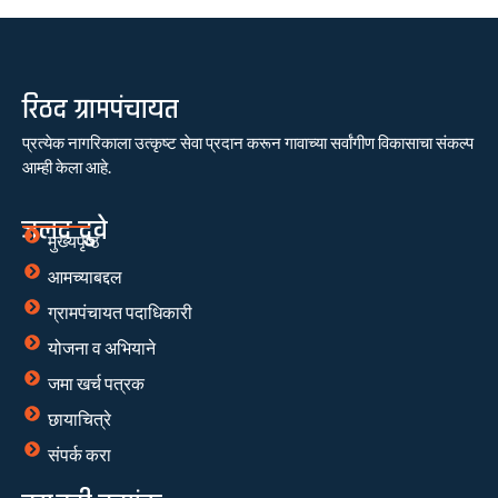
रिठद ग्रामपंचायत
प्रत्येक नागरिकाला उत्कृष्ट सेवा प्रदान करून गावाच्या सर्वांगीण विकासाचा संकल्प
आम्ही केला आहे.
जलद दुवे
मुख्यपृष्ठ
आमच्याबद्दल
ग्रामपंचायत पदाधिकारी
योजना व अभियाने
जमा खर्च पत्रक
छायाचित्रे
संपर्क करा