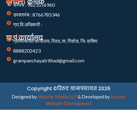
दूरध्वनी क्रमांक
सरपंच : 9823556960
उपसरपंच : 8766785346
ग्रा.वि.अधिकारी :
ग्रा.पं.कार्यालय
ग्रामपंचायत कार्यालय, रिठद, ता. रिसोड, जि. वाशिम
8888202423
grampanchayatrithad@gmail.com
Copyright ©रिठद ग्रामपंचायत 2026
Designed by
Walstar Media LLP
& Developed by
Instant
Website Development