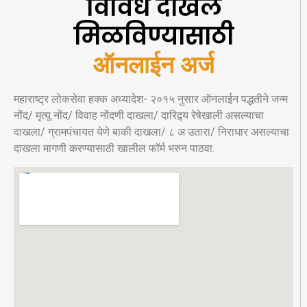
विविध दाखले
मिळविण्यासाठी
ऑनलाईन अर्ज
महाराष्ट्र लोकसेवा हक्क अध्यादेश- २०१५ नुसार ऑनलाईन पद्धतीने जन्म
नोंद/ मृत्यू नोंद/ विवाह नोंदणी दाखला/ दारिद्र्य रेषेखाली असल्याचा
दाखला/ ग्रामपंचायत येणे बाकी दाखला/ ८ अ उतारा/ निराधार असल्याचा
दाखला मागणी करण्यासाठी खालील फॉर्म भरुन पाठवा.