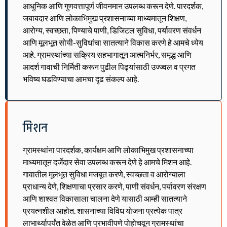
आधुनिक आणि गुणवत्तापूर्ण जीवनमान उपलब्ध करून देणे. पारदर्शक,
जबाबदार आणि लोकाभिमुख प्रशासनाच्या माध्यमातून शिक्षण,
आरोग्य, स्वच्छता, पिण्याचे पाणी, डिजिटल सुविधा, पर्यावरण संवर्धन
आणि मूलभूत सोयी-सुविधांचा सातत्याने विकास करणे हे आमचे ध्येय
आहे. ग्रामस्थांच्या सक्रिय सहभागातून आत्मनिर्भर, समृद्ध आणि
आदर्श गावाची निर्मिती करून पुढील पिढ्यांसाठी उज्ज्वल व प्रगत
भविष्य घडविण्याचा आमचा दृढ संकल्प आहे.
मिशन
ग्रामस्थांना पारदर्शक, कार्यक्षम आणि लोकाभिमुख प्रशासनाच्या
माध्यमातून दर्जेदार सेवा उपलब्ध करून देणे हे आमचे मिशन आहे.
गावातील मूलभूत सुविधा मजबूत करणे, स्वच्छता व आरोग्याला
प्राधान्य देणे, शिक्षणाचा प्रसार करणे, पाणी संवर्धन, पर्यावरण संरक्षण
आणि शाश्वत विकासाला चालना देणे यासाठी आम्ही सातत्याने
प्रयत्नशील आहोत. शासनाच्या विविध योजना प्रत्येक पात्र
लाभार्थ्यापर्यंत वेळेत आणि प्रभावीपणे पोहोचवून ग्रामस्थांचा