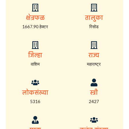
क्षेत्रफळ
तालुका
1667.90 हेक्टर
रिसोड
जिल्हा
राज्य
वाशिम
महाराष्ट्र
लोकसंख्या
स्त्री
5316
2427