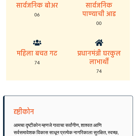
सार्वजनिक बोअर
सार्वजनिक
पाण्याची आड
06
00
महिला बचत गट
प्रधानमंत्री घरकुल
लाभार्थी
74
74
दृष्टीकोन
आमचा दृष्टीकोन म्हणजे गावाचा सर्वांगीण, शाश्वत आणि
सर्वसमावेशक विकास साधून प्रत्येक नागरिकाला सुरक्षित, स्वच्छ,