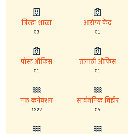
जिल्हा शाळा
आरोग्य केंद्र
03
01
पोस्ट ऑफिस
तलाठी ऑफिस
01
01
नळ कनेक्शन
सार्वजनिक विहीर
1322
05