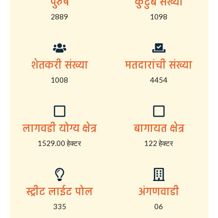
पुरुष
कुटुंब संख्या
2889
1098
शेतकरी संख्या
मतदारांची संख्या
1008
4454
लागवडी योग्य क्षेत्र
बागायत क्षेत्र
1529.00 हेक्टर
122 हेक्टर
स्ट्रीट लाईट पोल
अंगणवाडी
335
06