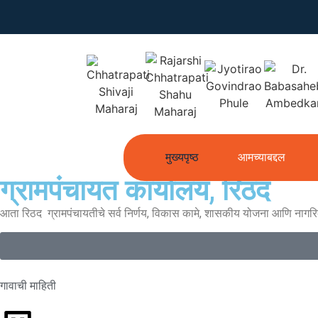
मुख्यपृष्ठ
आमच्याबद्दल
ग्रामपंचायत कार्यालय, रिठद
आता रिठद ग्रामपंचायतीचे सर्व निर्णय, विकास कामे, शासकीय योजना आणि नागर
गावाची माहिती