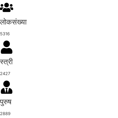
लोकसंख्या
5316
स्त्री
2427
पुरुष
2889