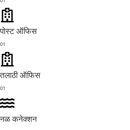
01
पोस्ट ऑफिस
01
तलाठी ऑफिस
01
नळ कनेक्शन