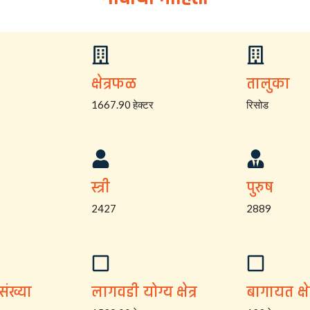
क्षेत्रफळ
तालुका
1667.90 हेक्टर
रिसोड
स्त्री
पुरुष
2427
2889
संख्या
लागवडी योग्य क्षेत्र
बागायत क्षेत