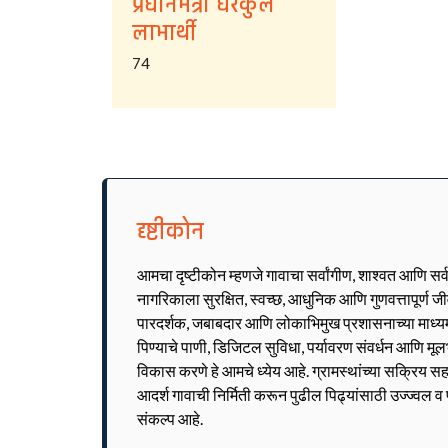
प्रधानमंत्री घरकुल
लाभार्थी
74
दृष्टीकोन
आमचा दृष्टीकोन म्हणजे गावाचा सर्वांगीण, शाश्वत आणि सर
नागरिकाला सुरक्षित, स्वच्छ, आधुनिक आणि गुणवत्तापूर्ण 
पारदर्शक, जबाबदार आणि लोकाभिमुख प्रशासनाच्या माध्यमात
पिण्याचे पाणी, डिजिटल सुविधा, पर्यावरण संवर्धन आणि मूल
विकास करणे हे आमचे ध्येय आहे. ग्रामस्थांच्या सक्रिय सह
आदर्श गावाची निर्मिती करून पुढील पिढ्यांसाठी उज्ज्वल 
संकल्प आहे.