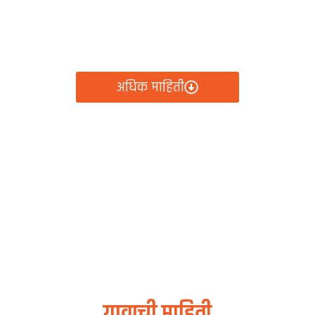
रामपंचायत कार्यालय, र
ायतीचे सर्व निर्णय, विकास कामे, शासकीय योजना आणि नागरिक से
क्लिकवर उपलब्ध!
अधिक माहिती
गावाची माहिती