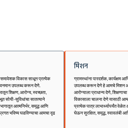
मिशन
्वसमावेशक विकास साधून प्रत्येक
ग्रामस्थांना पारदर्शक, कार्यक्षम आ
जीवनमान उपलब्ध करून देणे.
उपलब्ध करून देणे हे आमचे मिशन आ
ून शिक्षण, आरोग्य, स्वच्छता,
आरोग्याला प्राधान्य देणे, शिक्षणाच
भूत सोयी-सुविधांचा सातत्याने
विकासाला चालना देणे यासाठी आम्
भागातून आत्मनिर्भर, समृद्ध आणि
प्रत्येक पात्र लाभार्थ्यापर्यंत वे
व प्रगत भविष्य घडविण्याचा आमचा दृढ
घेऊन सुरक्षित, समृद्ध, स्वावलंबी आ