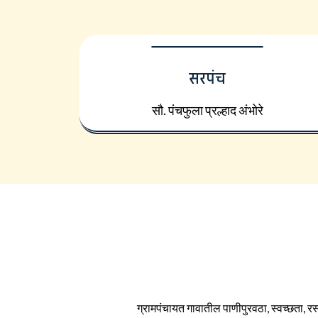
सरपंच
सौ. पंचफुला प्रल्हाद अंभोरे
ग्रामपंचायत गावातील पाणीपुरवठा, स्वच्छता, रस्