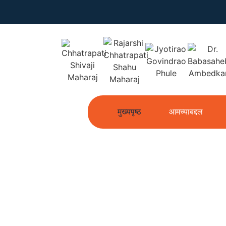
मुख्यपृष्ठ
आमच्याबद्दल