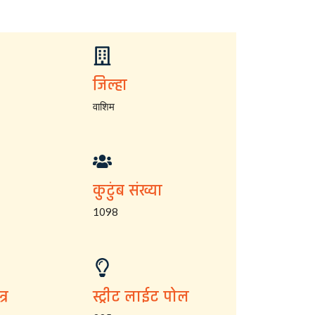
जिल्हा
वाशिम
कुटुंब संख्या
1098
्र
स्ट्रीट लाईट पोल