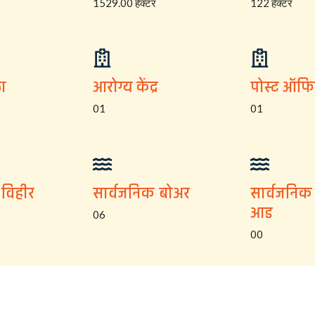
1529.00 हेक्टर
122 हेक्टर
ा
आरोग्य केंद्र
पोस्ट ऑफ
01
01
 विहीर
सार्वजनिक बोअर
सार्वजनिक
आड
06
00