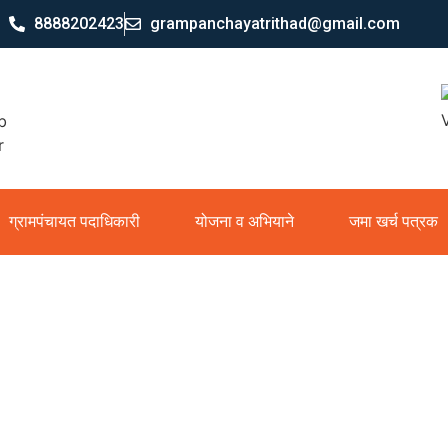
8888202423
grampanchayatrithad@gmail.com
ग्रामपंचायत पदाधिकारी
योजना व अभियाने
जमा खर्च पत्रक