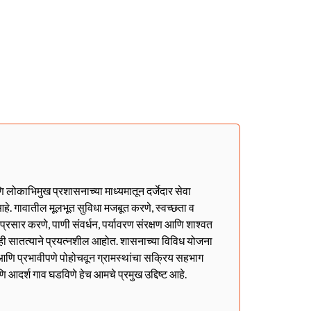
णि लोकाभिमुख प्रशासनाच्या माध्यमातून दर्जेदार सेवा
हे. गावातील मूलभूत सुविधा मजबूत करणे, स्वच्छता व
ा प्रसार करणे, पाणी संवर्धन, पर्यावरण संरक्षण आणि शाश्वत
ही सातत्याने प्रयत्नशील आहोत. शासनाच्या विविध योजना
ळेत आणि प्रभावीपणे पोहोचवून ग्रामस्थांचा सक्रिय सहभाग
णि आदर्श गाव घडविणे हेच आमचे प्रमुख उद्दिष्ट आहे.