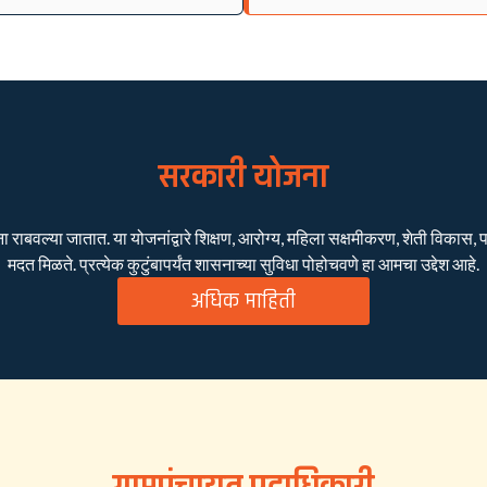
सरकारी योजना
बवल्या जातात. या योजनांद्वारे शिक्षण, आरोग्य, महिला सक्षमीकरण, शेती विकास, पाण
मदत मिळते. प्रत्येक कुटुंबापर्यंत शासनाच्या सुविधा पोहोचवणे हा आमचा उद्देश आहे.
अधिक माहिती
ग्रामपंचायत पदाधिकारी