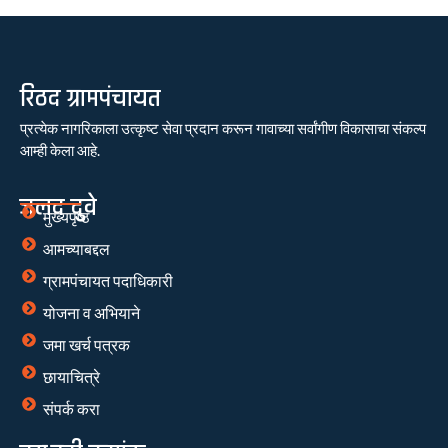
रिठद ग्रामपंचायत
प्रत्येक नागरिकाला उत्कृष्ट सेवा प्रदान करून गावाच्या सर्वांगीण विकासाचा संकल्प
आम्ही केला आहे.
जलद दुवे
मुख्यपृष्ठ
आमच्याबद्दल
ग्रामपंचायत पदाधिकारी
योजना व अभियाने
जमा खर्च पत्रक
छायाचित्रे
संपर्क करा