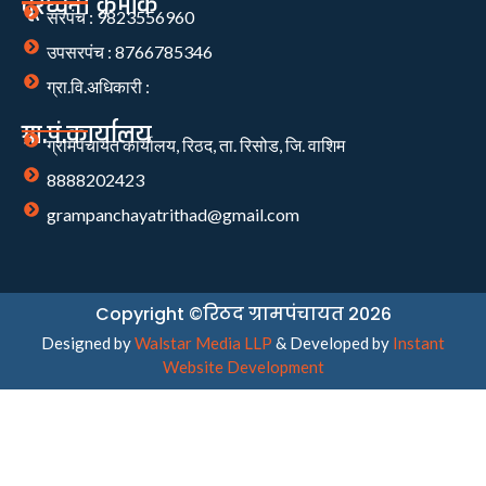
दूरध्वनी क्रमांक
सरपंच : 9823556960
उपसरपंच : 8766785346
ग्रा.वि.अधिकारी :
ग्रा.पं.कार्यालय
ग्रामपंचायत कार्यालय, रिठद, ता. रिसोड, जि. वाशिम
8888202423
grampanchayatrithad@gmail.com
Copyright ©रिठद ग्रामपंचायत 2026
Designed by
Walstar Media LLP
& Developed by
Instant
Website Development