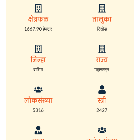
क्षेत्रफळ
तालुका
1667.90 हेक्टर
रिसोड
जिल्हा
राज्य
वाशिम
महाराष्ट्र
लोकसंख्या
स्त्री
5316
2427