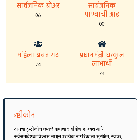
सार्वजनिक बोअर
सार्वजनिक
पाण्याची आड
06
00
महिला बचत गट
प्रधानमंत्री घरकुल
लाभार्थी
74
74
दृष्टीकोन
आमचा दृष्टीकोन म्हणजे गावाचा सर्वांगीण, शाश्वत आणि
सर्वसमावेशक विकास साधून प्रत्येक नागरिकाला सुरक्षित, स्वच्छ,