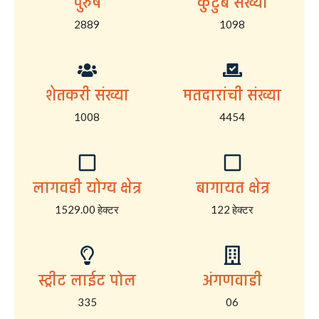
पुरुष
कुटुंब संख्या
2889
1098
शेतकरी संख्या
मतदारांची संख्या
1008
4454
लागवडी योग्य क्षेत्र
बागायत क्षेत्र
1529.00 हेक्टर
122 हेक्टर
स्ट्रीट लाईट पोल
अंगणवाडी
335
06