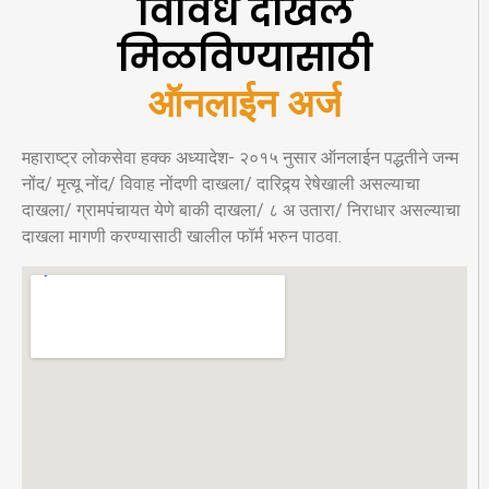
विविध दाखले
मिळविण्यासाठी
ऑनलाईन अर्ज
महाराष्ट्र लोकसेवा हक्क अध्यादेश- २०१५ नुसार ऑनलाईन पद्धतीने जन्म
नोंद/ मृत्यू नोंद/ विवाह नोंदणी दाखला/ दारिद्र्य रेषेखाली असल्याचा
दाखला/ ग्रामपंचायत येणे बाकी दाखला/ ८ अ उतारा/ निराधार असल्याचा
दाखला मागणी करण्यासाठी खालील फॉर्म भरुन पाठवा.