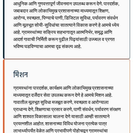
आधुनिक आणि गुणवत्तापूर्ण जीवनमान उपलब्ध करून देणे. पारदर्शक,
जबाबदार आणि लोकाभिमुख प्रशासनाच्या माध्यमातून शिक्षण,
आरोग्य, स्वच्छता, पिण्याचे पाणी, डिजिटल सुविधा, पर्यावरण संवर्धन
आणि मूलभूत सोयी-सुविधांचा सातत्याने विकास करणे हे आमचे ध्येय
आहे. ग्रामस्थांच्या सक्रिय सहभागातून आत्मनिर्भर, समृद्ध आणि
आदर्श गावाची निर्मिती करून पुढील पिढ्यांसाठी उज्ज्वल व प्रगत
भविष्य घडविण्याचा आमचा दृढ संकल्प आहे.
मिशन
ग्रामस्थांना पारदर्शक, कार्यक्षम आणि लोकाभिमुख प्रशासनाच्या
माध्यमातून दर्जेदार सेवा उपलब्ध करून देणे हे आमचे मिशन आहे.
गावातील मूलभूत सुविधा मजबूत करणे, स्वच्छता व आरोग्याला
प्राधान्य देणे, शिक्षणाचा प्रसार करणे, पाणी संवर्धन, पर्यावरण संरक्षण
आणि शाश्वत विकासाला चालना देणे यासाठी आम्ही सातत्याने
प्रयत्नशील आहोत. शासनाच्या विविध योजना प्रत्येक पात्र
लाभार्थ्यापर्यंत वेळेत आणि प्रभावीपणे पोहोचवून ग्रामस्थांचा