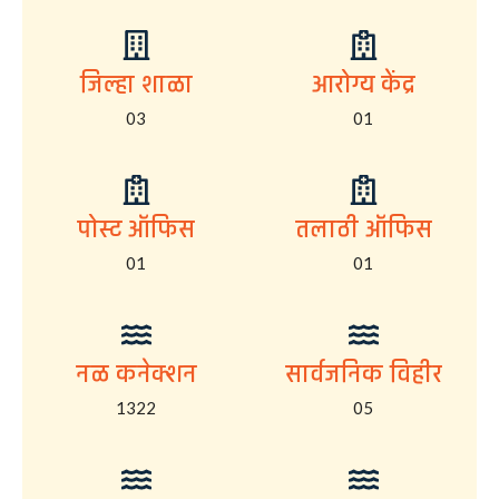
जिल्हा शाळा
आरोग्य केंद्र
03
01
पोस्ट ऑफिस
तलाठी ऑफिस
01
01
नळ कनेक्शन
सार्वजनिक विहीर
1322
05