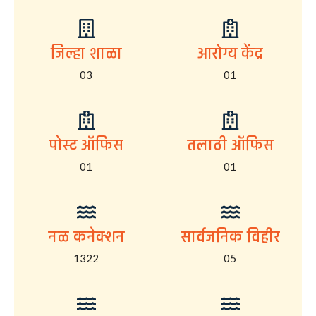
जिल्हा शाळा
आरोग्य केंद्र
03
01
पोस्ट ऑफिस
तलाठी ऑफिस
01
01
नळ कनेक्शन
सार्वजनिक विहीर
1322
05