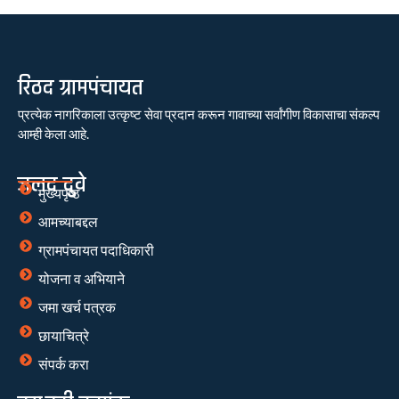
रिठद ग्रामपंचायत
प्रत्येक नागरिकाला उत्कृष्ट सेवा प्रदान करून गावाच्या सर्वांगीण विकासाचा संकल्प
आम्ही केला आहे.
जलद दुवे
मुख्यपृष्ठ
आमच्याबद्दल
ग्रामपंचायत पदाधिकारी
योजना व अभियाने
जमा खर्च पत्रक
छायाचित्रे
संपर्क करा