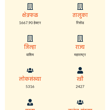
क्षेत्रफळ
तालुका
1667.90 हेक्टर
रिसोड
जिल्हा
राज्य
वाशिम
महाराष्ट्र
लोकसंख्या
स्त्री
5316
2427