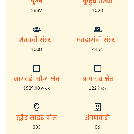
पुरुष
कुटुंब संख्या
2889
1098
शेतकरी संख्या
मतदारांची संख्या
1008
4454
लागवडी योग्य क्षेत्र
बागायत क्षेत्र
1529.00 हेक्टर
122 हेक्टर
स्ट्रीट लाईट पोल
अंगणवाडी
335
06