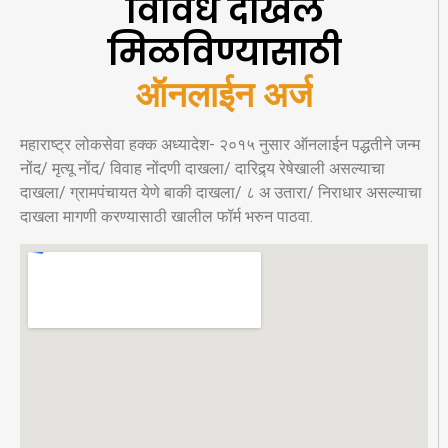
विविध दाखले
मिळविण्यासाठी
ऑनलाईन अर्ज
महाराष्ट्र लोकसेवा हक्क अध्यादेश- २०१५ नुसार ऑनलाईन पद्धतीने जन्म
नोंद/ मृत्यू नोंद/ विवाह नोंदणी दाखला/ दारिद्र्य रेषेखाली असल्याचा
दाखला/ ग्रामपंचायत येणे बाकी दाखला/ ८ अ उतारा/ निराधार असल्याचा
दाखला मागणी करण्यासाठी खालील फॉर्म भरुन पाठवा.