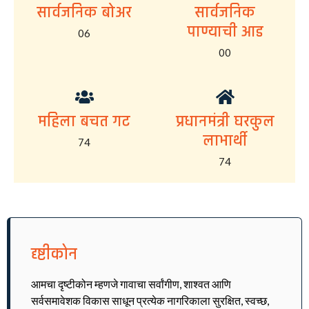
सार्वजनिक बोअर
सार्वजनिक
पाण्याची आड
06
00
महिला बचत गट
प्रधानमंत्री घरकुल
लाभार्थी
74
74
दृष्टीकोन
आमचा दृष्टीकोन म्हणजे गावाचा सर्वांगीण, शाश्वत आणि
सर्वसमावेशक विकास साधून प्रत्येक नागरिकाला सुरक्षित, स्वच्छ,