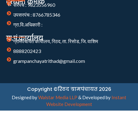
दूरध्वनी क्रमांक
सरपंच : 9823556960
उपसरपंच : 8766785346
ग्रा.वि.अधिकारी :
ग्रा.पं.कार्यालय
ग्रामपंचायत कार्यालय, रिठद, ता. रिसोड, जि. वाशिम
8888202423
grampanchayatrithad@gmail.com
Copyright ©रिठद ग्रामपंचायत 2026
Designed by
Walstar Media LLP
& Developed by
Instant
Website Development