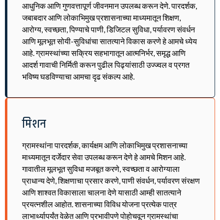
आधुनिक आणि गुणवत्तापूर्ण जीवनमान उपलब्ध करून देणे. पारदर्शक,
जबाबदार आणि लोकाभिमुख प्रशासनाच्या माध्यमातून शिक्षण,
आरोग्य, स्वच्छता, पिण्याचे पाणी, डिजिटल सुविधा, पर्यावरण संवर्धन
आणि मूलभूत सोयी-सुविधांचा सातत्याने विकास करणे हे आमचे ध्येय
आहे. ग्रामस्थांच्या सक्रिय सहभागातून आत्मनिर्भर, समृद्ध आणि
आदर्श गावाची निर्मिती करून पुढील पिढ्यांसाठी उज्ज्वल व प्रगत
भविष्य घडविण्याचा आमचा दृढ संकल्प आहे.
मिशन
ग्रामस्थांना पारदर्शक, कार्यक्षम आणि लोकाभिमुख प्रशासनाच्या
माध्यमातून दर्जेदार सेवा उपलब्ध करून देणे हे आमचे मिशन आहे.
गावातील मूलभूत सुविधा मजबूत करणे, स्वच्छता व आरोग्याला
प्राधान्य देणे, शिक्षणाचा प्रसार करणे, पाणी संवर्धन, पर्यावरण संरक्षण
आणि शाश्वत विकासाला चालना देणे यासाठी आम्ही सातत्याने
प्रयत्नशील आहोत. शासनाच्या विविध योजना प्रत्येक पात्र
लाभार्थ्यापर्यंत वेळेत आणि प्रभावीपणे पोहोचवून ग्रामस्थांचा