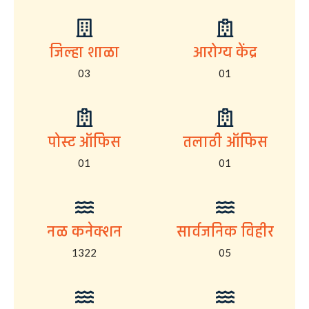
जिल्हा शाळा
आरोग्य केंद्र
03
01
पोस्ट ऑफिस
तलाठी ऑफिस
01
01
नळ कनेक्शन
सार्वजनिक विहीर
1322
05