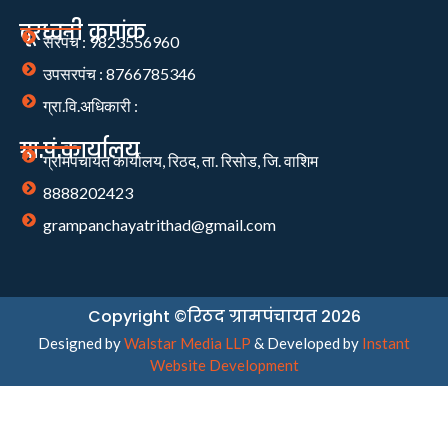
दूरध्वनी क्रमांक
सरपंच : 9823556960
उपसरपंच : 8766785346
ग्रा.वि.अधिकारी :
ग्रा.पं.कार्यालय
ग्रामपंचायत कार्यालय, रिठद, ता. रिसोड, जि. वाशिम
8888202423
grampanchayatrithad@gmail.com
Copyright ©रिठद ग्रामपंचायत 2026
Designed by
Walstar Media LLP
& Developed by
Instant
Website Development