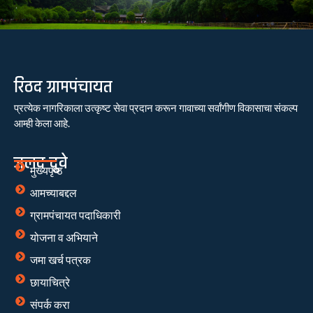
रिठद ग्रामपंचायत
प्रत्येक नागरिकाला उत्कृष्ट सेवा प्रदान करून गावाच्या सर्वांगीण विकासाचा संकल्प
आम्ही केला आहे.
जलद दुवे
मुख्यपृष्ठ
आमच्याबद्दल
ग्रामपंचायत पदाधिकारी
योजना व अभियाने
जमा खर्च पत्रक
छायाचित्रे
संपर्क करा