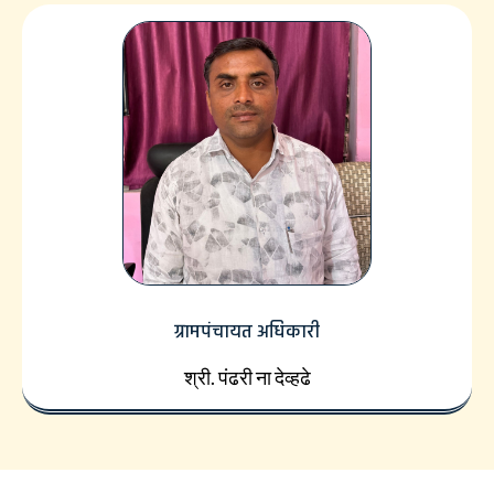
ग्रामपंचायत अधिकारी
श्री. पंढरी ना देव्हढे