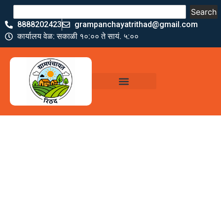
Search
8888202423
grampanchayatrithad@gmail.com
कार्यालय वेळ: सकाळी १०:०० ते सायं. ५:००
ग्रामपंचायत कार्यालय,
रिठद