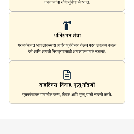
गावकऱ्यांना सोयीसुविधा मिळतात.
अग्निशमन सेवा
ग्रामपंचायत आग लागल्यास त्वरित प्रतिसाद देऊन मदत उपलब्ध करून
देते आणि आपत्ती नियंत्रणासाठी आवश्यक पावले उचलते.
वाढदिवस, विवाह, मृत्यू नोंदणी
ग्रामपंचायत गावातील जन्म , विवाह आणि मृत्यू यांची नोंदणी करते.