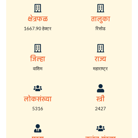
क्षेत्रफळ
तालुका
1667.90 हेक्टर
रिसोड
जिल्हा
राज्य
वाशिम
महाराष्ट्र
लोकसंख्या
स्त्री
5316
2427