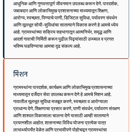
आधुनिक आणि गुणवत्तापूर्ण जीवनमान उपलब्ध करून देणे. पारदर्शक,
जबाबदार आणि लोकाभिमुख प्रशासनाच्या माध्यमातून शिक्षण,
आरोग्य, स्वच्छता, पिण्याचे पाणी, डिजिटल सुविधा, पर्यावरण संवर्धन
आणि मूलभूत सोयी-सुविधांचा सातत्याने विकास करणे हे आमचे ध्येय
आहे. ग्रामस्थांच्या सक्रिय सहभागातून आत्मनिर्भर, समृद्ध आणि
आदर्श गावाची निर्मिती करून पुढील पिढ्यांसाठी उज्ज्वल व प्रगत
भविष्य घडविण्याचा आमचा दृढ संकल्प आहे.
मिशन
ग्रामस्थांना पारदर्शक, कार्यक्षम आणि लोकाभिमुख प्रशासनाच्या
माध्यमातून दर्जेदार सेवा उपलब्ध करून देणे हे आमचे मिशन आहे.
गावातील मूलभूत सुविधा मजबूत करणे, स्वच्छता व आरोग्याला
प्राधान्य देणे, शिक्षणाचा प्रसार करणे, पाणी संवर्धन, पर्यावरण संरक्षण
आणि शाश्वत विकासाला चालना देणे यासाठी आम्ही सातत्याने
प्रयत्नशील आहोत. शासनाच्या विविध योजना प्रत्येक पात्र
लाभार्थ्यापर्यंत वेळेत आणि प्रभावीपणे पोहोचवून ग्रामस्थांचा