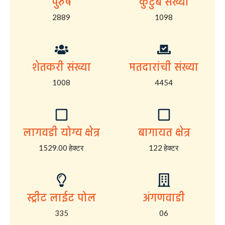
पुरुष
कुटुंब संख्या
2889
1098
शेतकरी संख्या
मतदारांची संख्या
1008
4454
लागवडी योग्य क्षेत्र
बागायत क्षेत्र
1529.00 हेक्टर
122 हेक्टर
स्ट्रीट लाईट पोल
अंगणवाडी
335
06