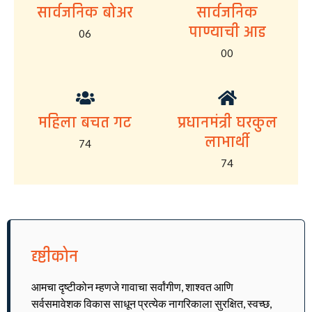
सार्वजनिक बोअर
सार्वजनिक
पाण्याची आड
06
00
महिला बचत गट
प्रधानमंत्री घरकुल
लाभार्थी
74
74
दृष्टीकोन
आमचा दृष्टीकोन म्हणजे गावाचा सर्वांगीण, शाश्वत आणि
सर्वसमावेशक विकास साधून प्रत्येक नागरिकाला सुरक्षित, स्वच्छ,