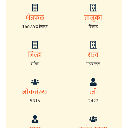
क्षेत्रफळ
तालुका
1667.90 हेक्टर
रिसोड
जिल्हा
राज्य
वाशिम
महाराष्ट्र
लोकसंख्या
स्त्री
5316
2427