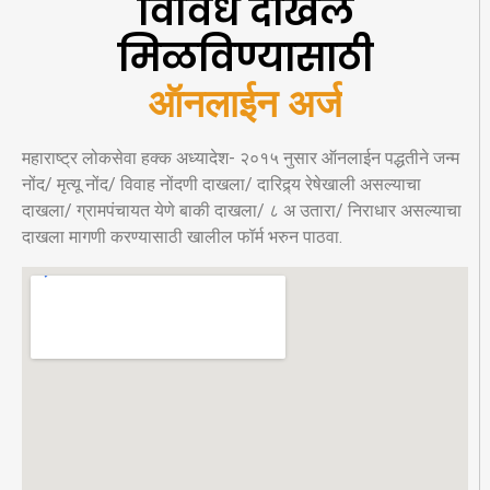
विविध दाखले
मिळविण्यासाठी
ऑनलाईन अर्ज
महाराष्ट्र लोकसेवा हक्क अध्यादेश- २०१५ नुसार ऑनलाईन पद्धतीने जन्म
नोंद/ मृत्यू नोंद/ विवाह नोंदणी दाखला/ दारिद्र्य रेषेखाली असल्याचा
दाखला/ ग्रामपंचायत येणे बाकी दाखला/ ८ अ उतारा/ निराधार असल्याचा
दाखला मागणी करण्यासाठी खालील फॉर्म भरुन पाठवा.