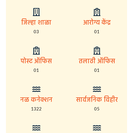
जिल्हा शाळा
आरोग्य केंद्र
03
01
पोस्ट ऑफिस
तलाठी ऑफिस
01
01
नळ कनेक्शन
सार्वजनिक विहीर
1322
05