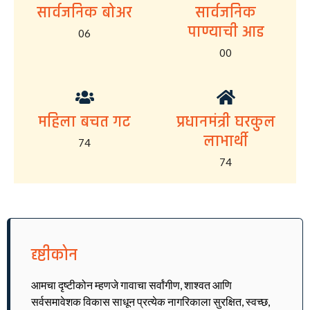
सार्वजनिक बोअर
सार्वजनिक
पाण्याची आड
06
00
महिला बचत गट
प्रधानमंत्री घरकुल
लाभार्थी
74
74
दृष्टीकोन
आमचा दृष्टीकोन म्हणजे गावाचा सर्वांगीण, शाश्वत आणि
सर्वसमावेशक विकास साधून प्रत्येक नागरिकाला सुरक्षित, स्वच्छ,