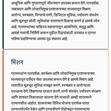
आधुनिक आणि गुणवत्तापूर्ण जीवनमान उपलब्ध करून देणे. पारदर्शक,
जबाबदार आणि लोकाभिमुख प्रशासनाच्या माध्यमातून शिक्षण,
आरोग्य, स्वच्छता, पिण्याचे पाणी, डिजिटल सुविधा, पर्यावरण संवर्धन
आणि मूलभूत सोयी-सुविधांचा सातत्याने विकास करणे हे आमचे ध्येय
आहे. ग्रामस्थांच्या सक्रिय सहभागातून आत्मनिर्भर, समृद्ध आणि
आदर्श गावाची निर्मिती करून पुढील पिढ्यांसाठी उज्ज्वल व प्रगत
भविष्य घडविण्याचा आमचा दृढ संकल्प आहे.
मिशन
ग्रामस्थांना पारदर्शक, कार्यक्षम आणि लोकाभिमुख प्रशासनाच्या
माध्यमातून दर्जेदार सेवा उपलब्ध करून देणे हे आमचे मिशन आहे.
गावातील मूलभूत सुविधा मजबूत करणे, स्वच्छता व आरोग्याला
प्राधान्य देणे, शिक्षणाचा प्रसार करणे, पाणी संवर्धन, पर्यावरण संरक्षण
आणि शाश्वत विकासाला चालना देणे यासाठी आम्ही सातत्याने
प्रयत्नशील आहोत. शासनाच्या विविध योजना प्रत्येक पात्र
लाभार्थ्यापर्यंत वेळेत आणि प्रभावीपणे पोहोचवून ग्रामस्थांचा