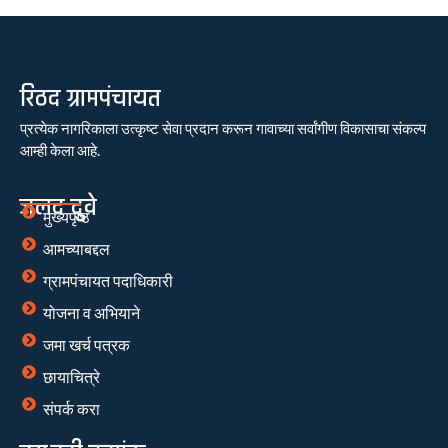
रिठद ग्रामपंचायत
प्रत्येक नागरिकाला उत्कृष्ट सेवा प्रदान करून गावाच्या सर्वांगीण विकासाचा संकल्प
आम्ही केला आहे.
जलद दुवे
मुख्यपृष्ठ
आमच्याबद्दल
ग्रामपंचायत पदाधिकारी
योजना व अभियाने
जमा खर्च पत्रक
छायाचित्रे
संपर्क करा