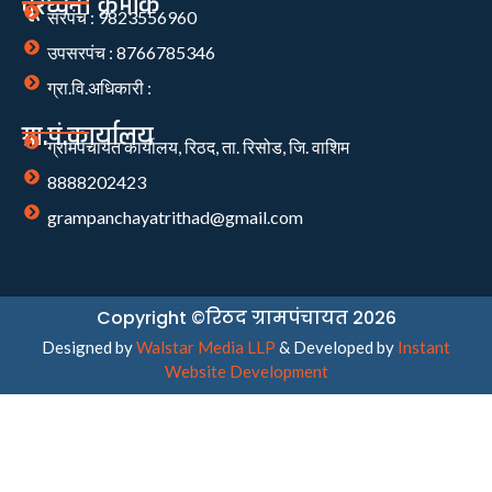
दूरध्वनी क्रमांक
सरपंच : 9823556960
उपसरपंच : 8766785346
ग्रा.वि.अधिकारी :
ग्रा.पं.कार्यालय
ग्रामपंचायत कार्यालय, रिठद, ता. रिसोड, जि. वाशिम
8888202423
grampanchayatrithad@gmail.com
Copyright ©रिठद ग्रामपंचायत 2026
Designed by
Walstar Media LLP
& Developed by
Instant
Website Development