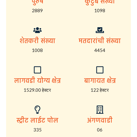
पुरुष
कुटुंब संख्या
2889
1098
शेतकरी संख्या
मतदारांची संख्या
1008
4454
लागवडी योग्य क्षेत्र
बागायत क्षेत्र
1529.00 हेक्टर
122 हेक्टर
स्ट्रीट लाईट पोल
अंगणवाडी
335
06