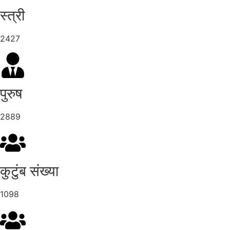
स्त्री
2427
पुरुष
2889
कुटुंब संख्या
1098