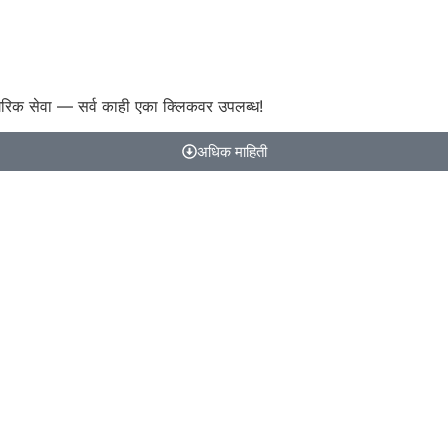
गरिक सेवा — सर्व काही एका क्लिकवर उपलब्ध!
अधिक माहिती