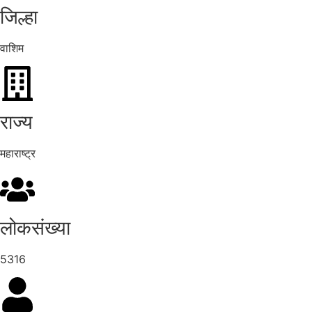
जिल्हा
वाशिम
राज्य
महाराष्ट्र
लोकसंख्या
5316