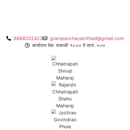
8888202423
grampanchayatrithad@gmail.com
कार्यालय वेळ: सकाळी १०:०० ते सायं. ५:००