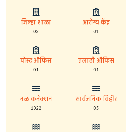
जिल्हा शाळा
आरोग्य केंद्र
03
01
पोस्ट ऑफिस
तलाठी ऑफिस
01
01
नळ कनेक्शन
सार्वजनिक विहीर
1322
05