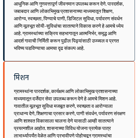
आधुनिक आणि गुणवत्तापूर्ण जीवनमान उपलब्ध करून देणे. पारदर्शक,
जबाबदार आणि लोकाभिमुख प्रशासनाच्या माध्यमातून शिक्षण,
आरोग्य, स्वच्छता, पिण्याचे पाणी, डिजिटल सुविधा, पर्यावरण संवर्धन
आणि मूलभूत सोयी-सुविधांचा सातत्याने विकास करणे हे आमचे ध्येय
आहे. ग्रामस्थांच्या सक्रिय सहभागातून आत्मनिर्भर, समृद्ध आणि
आदर्श गावाची निर्मिती करून पुढील पिढ्यांसाठी उज्ज्वल व प्रगत
भविष्य घडविण्याचा आमचा दृढ संकल्प आहे.
मिशन
ग्रामस्थांना पारदर्शक, कार्यक्षम आणि लोकाभिमुख प्रशासनाच्या
माध्यमातून दर्जेदार सेवा उपलब्ध करून देणे हे आमचे मिशन आहे.
गावातील मूलभूत सुविधा मजबूत करणे, स्वच्छता व आरोग्याला
प्राधान्य देणे, शिक्षणाचा प्रसार करणे, पाणी संवर्धन, पर्यावरण संरक्षण
आणि शाश्वत विकासाला चालना देणे यासाठी आम्ही सातत्याने
प्रयत्नशील आहोत. शासनाच्या विविध योजना प्रत्येक पात्र
लाभार्थ्यापर्यंत वेळेत आणि प्रभावीपणे पोहोचवून ग्रामस्थांचा