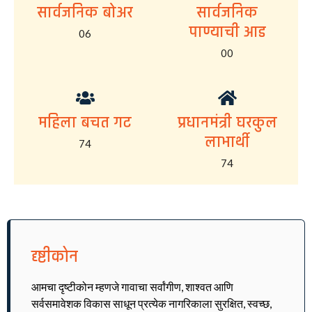
सार्वजनिक बोअर
सार्वजनिक
पाण्याची आड
06
00
महिला बचत गट
प्रधानमंत्री घरकुल
लाभार्थी
74
74
दृष्टीकोन
आमचा दृष्टीकोन म्हणजे गावाचा सर्वांगीण, शाश्वत आणि
सर्वसमावेशक विकास साधून प्रत्येक नागरिकाला सुरक्षित, स्वच्छ,