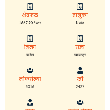
क्षेत्रफळ
तालुका
1667.90 हेक्टर
रिसोड
जिल्हा
राज्य
वाशिम
महाराष्ट्र
लोकसंख्या
स्त्री
5316
2427