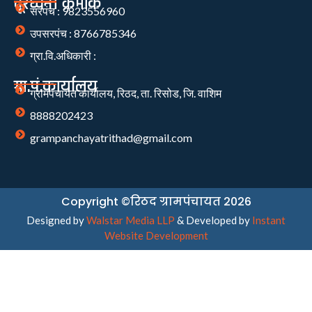
दूरध्वनी क्रमांक
सरपंच : 9823556960
उपसरपंच : 8766785346
ग्रा.वि.अधिकारी :
ग्रा.पं.कार्यालय
ग्रामपंचायत कार्यालय, रिठद, ता. रिसोड, जि. वाशिम
8888202423
grampanchayatrithad@gmail.com
Copyright ©रिठद ग्रामपंचायत 2026
Designed by
Walstar Media LLP
& Developed by
Instant
Website Development