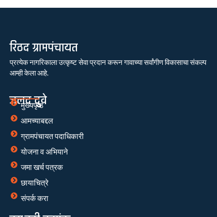
रिठद ग्रामपंचायत
प्रत्येक नागरिकाला उत्कृष्ट सेवा प्रदान करून गावाच्या सर्वांगीण विकासाचा संकल्प
आम्ही केला आहे.
जलद दुवे
मुख्यपृष्ठ
आमच्याबद्दल
ग्रामपंचायत पदाधिकारी
योजना व अभियाने
जमा खर्च पत्रक
छायाचित्रे
संपर्क करा