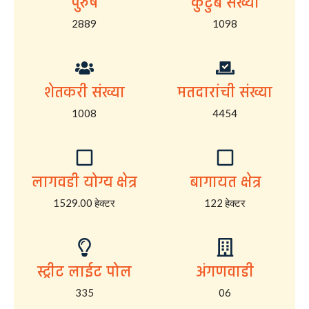
पुरुष
कुटुंब संख्या
2889
1098
शेतकरी संख्या
मतदारांची संख्या
1008
4454
लागवडी योग्य क्षेत्र
बागायत क्षेत्र
1529.00 हेक्टर
122 हेक्टर
स्ट्रीट लाईट पोल
अंगणवाडी
335
06