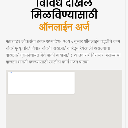
विविध दाखले
मिळविण्यासाठी
ऑनलाईन अर्ज
महाराष्ट्र लोकसेवा हक्क अध्यादेश- २०१५ नुसार ऑनलाईन पद्धतीने जन्म
नोंद/ मृत्यू नोंद/ विवाह नोंदणी दाखला/ दारिद्र्य रेषेखाली असल्याचा
दाखला/ ग्रामपंचायत येणे बाकी दाखला/ ८ अ उतारा/ निराधार असल्याचा
दाखला मागणी करण्यासाठी खालील फॉर्म भरुन पाठवा.