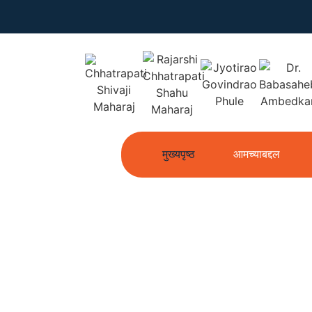
मुख्यपृष्ठ
आमच्याबद्दल