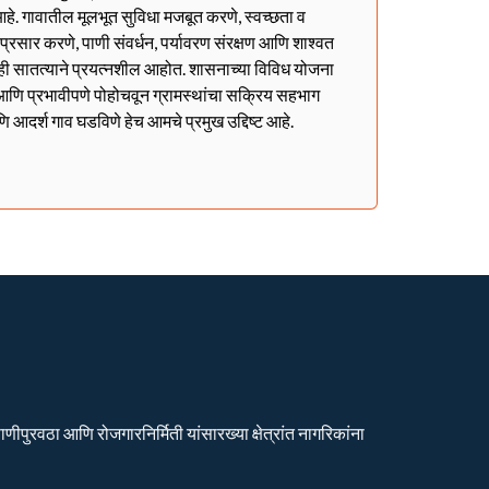
हे. गावातील मूलभूत सुविधा मजबूत करणे, स्वच्छता व
ा प्रसार करणे, पाणी संवर्धन, पर्यावरण संरक्षण आणि शाश्वत
ही सातत्याने प्रयत्नशील आहोत. शासनाच्या विविध योजना
ळेत आणि प्रभावीपणे पोहोचवून ग्रामस्थांचा सक्रिय सहभाग
णि आदर्श गाव घडविणे हेच आमचे प्रमुख उद्दिष्ट आहे.
ीपुरवठा आणि रोजगारनिर्मिती यांसारख्या क्षेत्रांत नागरिकांना