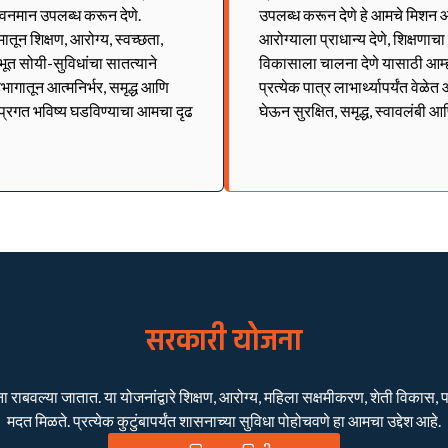
जीवनमान उपलब्ध करून देणे.
उपलब्ध करून देणे हे आमचे मिशन आ
ून शिक्षण, आरोग्य, स्वच्छता,
आरोग्याला प्राधान्य देणे, शिक्षणाच
भूत सोयी-सुविधांचा सातत्याने
विकासाला चालना देणे यासाठी आम्
भागातून आत्मनिर्भर, समृद्ध आणि
प्रत्येक पात्र लाभार्थ्यापर्यंत वे
व प्रगत भविष्य घडविण्याचा आमचा दृढ
घेऊन सुरक्षित, समृद्ध, स्वावलंबी आ
सरकारी योजना
बवल्या जातात. या योजनांद्वारे शिक्षण, आरोग्य, महिला सक्षमीकरण, शेती विकास, पाण
मदत मिळते. प्रत्येक कुटुंबापर्यंत शासनाच्या सुविधा पोहोचवणे हा आमचा उद्देश आहे.