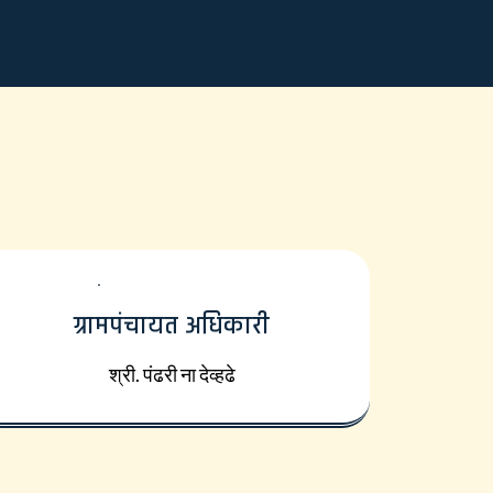
ग्रामपंचायत अधिकारी
श्री. पंढरी ना देव्हढे