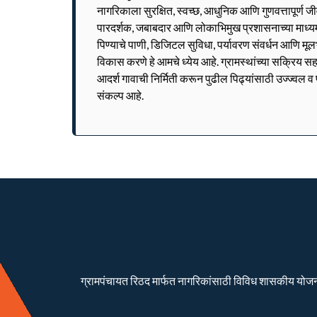
नागरिकाला सुरक्षित, स्वच्छ, आधुनिक आणि गुणवत्तापूर्ण 
पारदर्शक, जबाबदार आणि लोकाभिमुख प्रशासनाच्या माध्यमात
पिण्याचे पाणी, डिजिटल सुविधा, पर्यावरण संवर्धन आणि मूल
विकास करणे हे आमचे ध्येय आहे. ग्रामस्थांच्या सक्रिय सह
आदर्श गावाची निर्मिती करून पुढील पिढ्यांसाठी उज्ज्वल 
संकल्प आहे.
ग्रामपंचायत रिठद मार्फत नागरिकांसाठी विविध शासकीय योजना रा