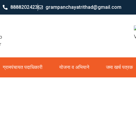
8888202423
grampanchayatrithad@gmail.com
ग्रामपंचायत पदाधिकारी
योजना व अभियाने
जमा खर्च पत्रक