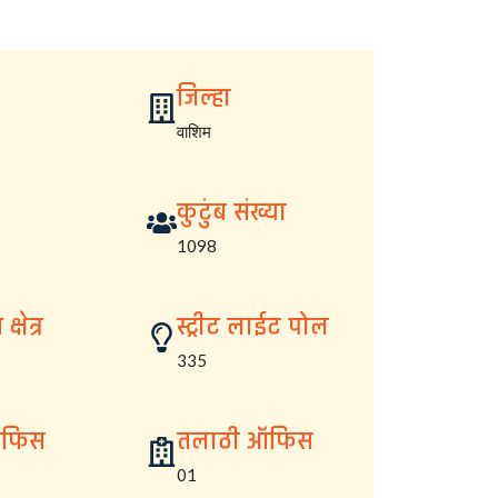
जिल्हा
वाशिम
कुटुंब संख्या
1098
्षेत्र
स्ट्रीट लाईट पोल
335
ऑफिस
तलाठी ऑफिस
01