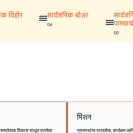
निक विहीर
सार्वजनिक बोअर
सार्वज
पाण्या
06
00
मिशन
्वसमावेशक विकास साधून प्रत्येक
ग्रामस्थांना पारदर्शक, कार्यक्षम आ