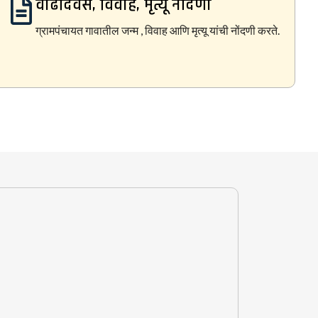
वाढदिवस, विवाह, मृत्यू नोंदणी
ग्रामपंचायत गावातील जन्म , विवाह आणि मृत्यू यांची नोंदणी करते.