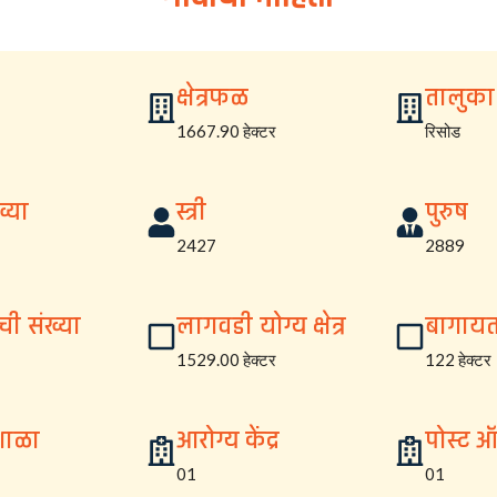
क्षेत्रफळ
तालुका
1667.90 हेक्टर
रिसोड
्या
स्त्री
पुरुष
2427
2889
ची संख्या
लागवडी योग्य क्षेत्र
बागायत क
1529.00 हेक्टर
122 हेक्टर
शाळा
आरोग्य केंद्र
पोस्ट 
01
01