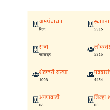
ग्रामपंचायत
स्थापना
रिठद
5316
राज्य
लोकसंख
महाराष्ट्र
5316
शेतकरी संख्या
मतदारां
1008
4454
अंगणवाडी
जिल्हा 
06
03