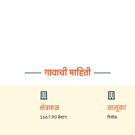
गावाची माहिती
क्षेत्रफळ
तालुका
1667.90 हेक्टर
रिसोड