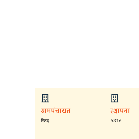
ग्रामपंचायत
स्थापना
रिठद
5316