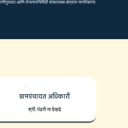
ीपुरवठा आणि रोजगारनिर्मिती यांसारख्या क्षेत्रांत नागरिकांना
ग्रामपंचायत अधिकारी
श्री. पंढरी ना देव्हढे