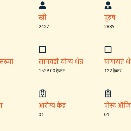
स्त्री
पुरुष
2427
2889
संख्या
लागवडी योग्य क्षेत्र
बागायत क्षेत
1529.00 हेक्टर
122 हेक्टर
ा
आरोग्य केंद्र
पोस्ट ऑफ
01
01