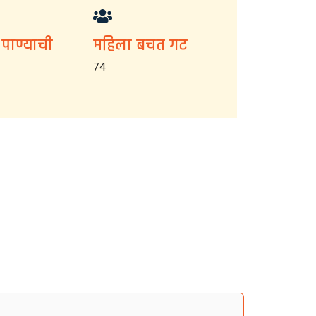
 पाण्याची
महिला बचत गट
74