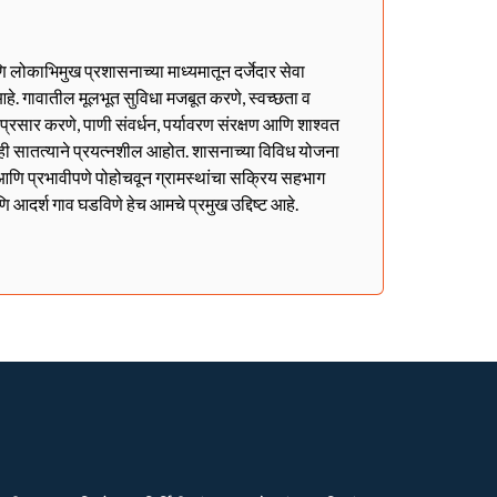
णि लोकाभिमुख प्रशासनाच्या माध्यमातून दर्जेदार सेवा
हे. गावातील मूलभूत सुविधा मजबूत करणे, स्वच्छता व
ा प्रसार करणे, पाणी संवर्धन, पर्यावरण संरक्षण आणि शाश्वत
ही सातत्याने प्रयत्नशील आहोत. शासनाच्या विविध योजना
ळेत आणि प्रभावीपणे पोहोचवून ग्रामस्थांचा सक्रिय सहभाग
णि आदर्श गाव घडविणे हेच आमचे प्रमुख उद्दिष्ट आहे.