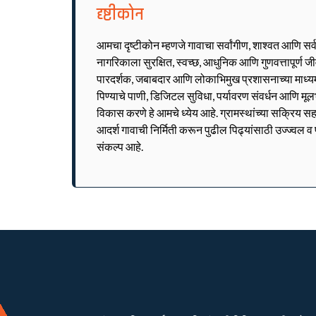
दृष्टीकोन
आमचा दृष्टीकोन म्हणजे गावाचा सर्वांगीण, शाश्वत आणि सर
नागरिकाला सुरक्षित, स्वच्छ, आधुनिक आणि गुणवत्तापूर्ण 
पारदर्शक, जबाबदार आणि लोकाभिमुख प्रशासनाच्या माध्यमात
पिण्याचे पाणी, डिजिटल सुविधा, पर्यावरण संवर्धन आणि मूल
विकास करणे हे आमचे ध्येय आहे. ग्रामस्थांच्या सक्रिय सह
आदर्श गावाची निर्मिती करून पुढील पिढ्यांसाठी उज्ज्वल 
संकल्प आहे.