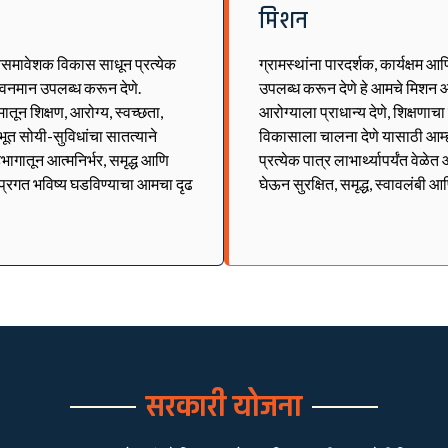
मिशन
्वसमावेशक विकास साधून प्रत्येक
ग्रामस्थांना पारदर्शक, कार्यक्षम आ
जीवनमान उपलब्ध करून देणे.
उपलब्ध करून देणे हे आमचे मिशन आ
ून शिक्षण, आरोग्य, स्वच्छता,
आरोग्याला प्राधान्य देणे, शिक्षणाच
भूत सोयी-सुविधांचा सातत्याने
विकासाला चालना देणे यासाठी आम्
भागातून आत्मनिर्भर, समृद्ध आणि
प्रत्येक पात्र लाभार्थ्यापर्यंत वे
व प्रगत भविष्य घडविण्याचा आमचा दृढ
घेऊन सुरक्षित, समृद्ध, स्वावलंबी आ
सरकारी योजना