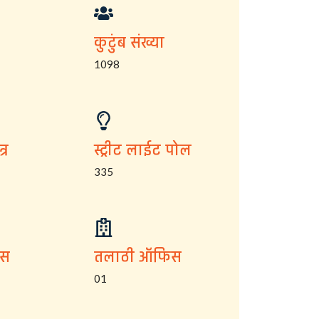
कुटुंब संख्या
1098
्र
स्ट्रीट लाईट पोल
335
िस
तलाठी ऑफिस
01