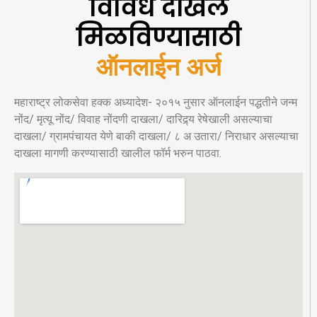
विविध दाखले
मिळविण्यासाठी
ऑनलाईन अर्ज
महाराष्ट्र लोकसेवा हक्क अध्यादेश- २०१५ नुसार ऑनलाईन पद्धतीने जन्म
नोंद/ मृत्यू नोंद/ विवाह नोंदणी दाखला/ दारिद्र्य रेषेखाली असल्याचा
दाखला/ ग्रामपंचायत येणे बाकी दाखला/ ८ अ उतारा/ निराधार असल्याचा
दाखला मागणी करण्यासाठी खालील फॉर्म भरुन पाठवा.