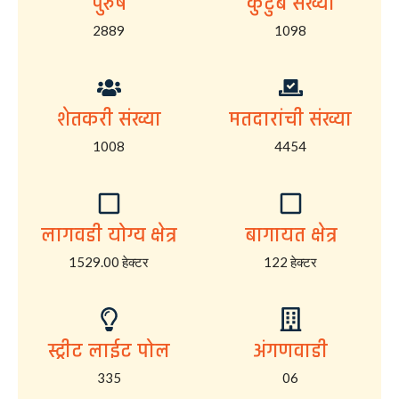
पुरुष
कुटुंब संख्या
2889
1098
शेतकरी संख्या
मतदारांची संख्या
1008
4454
लागवडी योग्य क्षेत्र
बागायत क्षेत्र
1529.00 हेक्टर
122 हेक्टर
स्ट्रीट लाईट पोल
अंगणवाडी
335
06