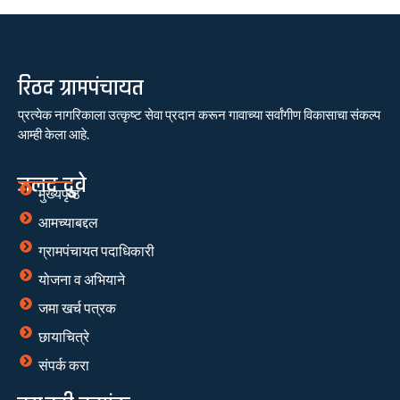
रिठद ग्रामपंचायत
प्रत्येक नागरिकाला उत्कृष्ट सेवा प्रदान करून गावाच्या सर्वांगीण विकासाचा संकल्प
आम्ही केला आहे.
जलद दुवे
मुख्यपृष्ठ
आमच्याबद्दल
ग्रामपंचायत पदाधिकारी
योजना व अभियाने
जमा खर्च पत्रक
छायाचित्रे
संपर्क करा