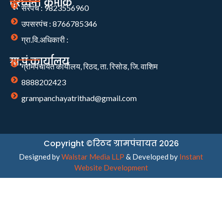
दूरध्वनी क्रमांक
सरपंच : 9823556960
उपसरपंच : 8766785346
ग्रा.वि.अधिकारी :
ग्रा.पं.कार्यालय
ग्रामपंचायत कार्यालय, रिठद, ता. रिसोड, जि. वाशिम
8888202423
grampanchayatrithad@gmail.com
Copyright ©रिठद ग्रामपंचायत 2026
Designed by
Walstar Media LLP
& Developed by
Instant
Website Development