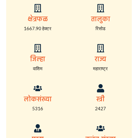
क्षेत्रफळ
तालुका
1667.90 हेक्टर
रिसोड
जिल्हा
राज्य
वाशिम
महाराष्ट्र
लोकसंख्या
स्त्री
5316
2427