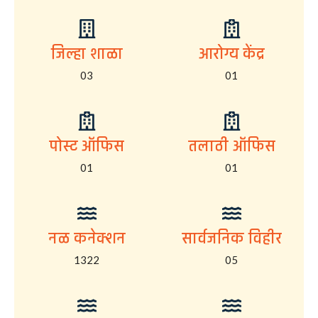
जिल्हा शाळा
आरोग्य केंद्र
03
01
पोस्ट ऑफिस
तलाठी ऑफिस
01
01
नळ कनेक्शन
सार्वजनिक विहीर
1322
05