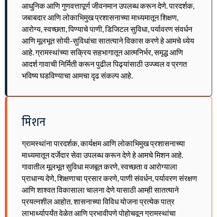
आधुनिक आणि गुणवत्तापूर्ण जीवनमान उपलब्ध करून देणे. पारदर्शक,
जबाबदार आणि लोकाभिमुख प्रशासनाच्या माध्यमातून शिक्षण,
आरोग्य, स्वच्छता, पिण्याचे पाणी, डिजिटल सुविधा, पर्यावरण संवर्धन
आणि मूलभूत सोयी-सुविधांचा सातत्याने विकास करणे हे आमचे ध्येय
आहे. ग्रामस्थांच्या सक्रिय सहभागातून आत्मनिर्भर, समृद्ध आणि
आदर्श गावाची निर्मिती करून पुढील पिढ्यांसाठी उज्ज्वल व प्रगत
भविष्य घडविण्याचा आमचा दृढ संकल्प आहे.
मिशन
ग्रामस्थांना पारदर्शक, कार्यक्षम आणि लोकाभिमुख प्रशासनाच्या
माध्यमातून दर्जेदार सेवा उपलब्ध करून देणे हे आमचे मिशन आहे.
गावातील मूलभूत सुविधा मजबूत करणे, स्वच्छता व आरोग्याला
प्राधान्य देणे, शिक्षणाचा प्रसार करणे, पाणी संवर्धन, पर्यावरण संरक्षण
आणि शाश्वत विकासाला चालना देणे यासाठी आम्ही सातत्याने
प्रयत्नशील आहोत. शासनाच्या विविध योजना प्रत्येक पात्र
लाभार्थ्यापर्यंत वेळेत आणि प्रभावीपणे पोहोचवून ग्रामस्थांचा