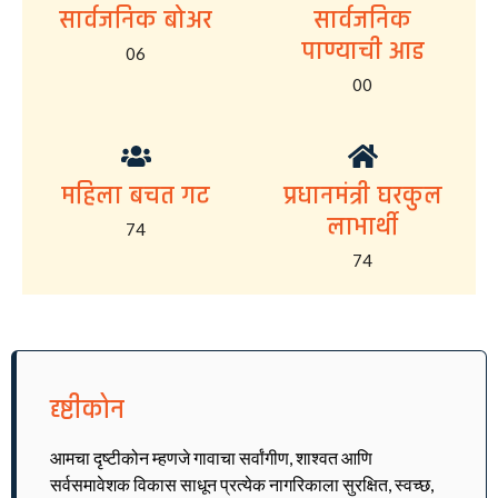
सार्वजनिक बोअर
सार्वजनिक
पाण्याची आड
06
00
महिला बचत गट
प्रधानमंत्री घरकुल
लाभार्थी
74
74
दृष्टीकोन
आमचा दृष्टीकोन म्हणजे गावाचा सर्वांगीण, शाश्वत आणि
सर्वसमावेशक विकास साधून प्रत्येक नागरिकाला सुरक्षित, स्वच्छ,