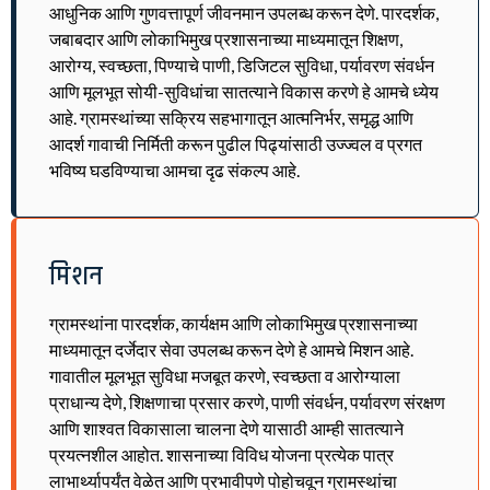
आधुनिक आणि गुणवत्तापूर्ण जीवनमान उपलब्ध करून देणे. पारदर्शक,
जबाबदार आणि लोकाभिमुख प्रशासनाच्या माध्यमातून शिक्षण,
आरोग्य, स्वच्छता, पिण्याचे पाणी, डिजिटल सुविधा, पर्यावरण संवर्धन
आणि मूलभूत सोयी-सुविधांचा सातत्याने विकास करणे हे आमचे ध्येय
आहे. ग्रामस्थांच्या सक्रिय सहभागातून आत्मनिर्भर, समृद्ध आणि
आदर्श गावाची निर्मिती करून पुढील पिढ्यांसाठी उज्ज्वल व प्रगत
भविष्य घडविण्याचा आमचा दृढ संकल्प आहे.
मिशन
ग्रामस्थांना पारदर्शक, कार्यक्षम आणि लोकाभिमुख प्रशासनाच्या
माध्यमातून दर्जेदार सेवा उपलब्ध करून देणे हे आमचे मिशन आहे.
गावातील मूलभूत सुविधा मजबूत करणे, स्वच्छता व आरोग्याला
प्राधान्य देणे, शिक्षणाचा प्रसार करणे, पाणी संवर्धन, पर्यावरण संरक्षण
आणि शाश्वत विकासाला चालना देणे यासाठी आम्ही सातत्याने
प्रयत्नशील आहोत. शासनाच्या विविध योजना प्रत्येक पात्र
लाभार्थ्यापर्यंत वेळेत आणि प्रभावीपणे पोहोचवून ग्रामस्थांचा