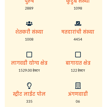
पुरुष
कुटुंब संख्या
2889
1098
शेतकरी संख्या
मतदारांची संख्या
1008
4454
लागवडी योग्य क्षेत्र
बागायत क्षेत्र
1529.00 हेक्टर
122 हेक्टर
स्ट्रीट लाईट पोल
अंगणवाडी
335
06