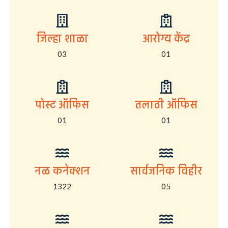
जिल्हा शाळा
आरोग्य केंद्र
03
01
पोस्ट ऑफिस
तलाठी ऑफिस
01
01
नळ कनेक्शन
सार्वजनिक विहीर
1322
05