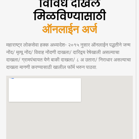
विविध दाखले
मिळविण्यासाठी
ऑनलाईन अर्ज
महाराष्ट्र लोकसेवा हक्क अध्यादेश- २०१५ नुसार ऑनलाईन पद्धतीने जन्म
नोंद/ मृत्यू नोंद/ विवाह नोंदणी दाखला/ दारिद्र्य रेषेखाली असल्याचा
दाखला/ ग्रामपंचायत येणे बाकी दाखला/ ८ अ उतारा/ निराधार असल्याचा
दाखला मागणी करण्यासाठी खालील फॉर्म भरुन पाठवा.