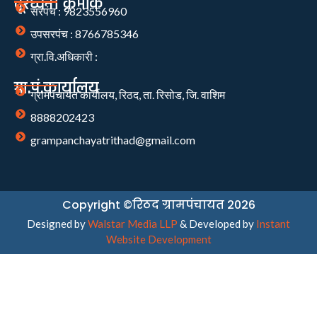
दूरध्वनी क्रमांक
सरपंच : 9823556960
उपसरपंच : 8766785346
ग्रा.वि.अधिकारी :
ग्रा.पं.कार्यालय
ग्रामपंचायत कार्यालय, रिठद, ता. रिसोड, जि. वाशिम
8888202423
grampanchayatrithad@gmail.com
Copyright ©रिठद ग्रामपंचायत 2026
Designed by
Walstar Media LLP
& Developed by
Instant
Website Development