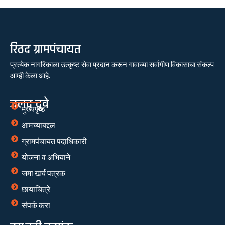
रिठद ग्रामपंचायत
प्रत्येक नागरिकाला उत्कृष्ट सेवा प्रदान करून गावाच्या सर्वांगीण विकासाचा संकल्प
आम्ही केला आहे.
जलद दुवे
मुख्यपृष्ठ
आमच्याबद्दल
ग्रामपंचायत पदाधिकारी
योजना व अभियाने
जमा खर्च पत्रक
छायाचित्रे
संपर्क करा