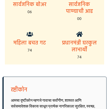
सार्वजनिक बोअर
सार्वजनिक
पाण्याची आड
06
00
महिला बचत गट
प्रधानमंत्री घरकुल
लाभार्थी
74
74
दृष्टीकोन
आमचा दृष्टीकोन म्हणजे गावाचा सर्वांगीण, शाश्वत आणि
सर्वसमावेशक विकास साधून प्रत्येक नागरिकाला सुरक्षित, स्वच्छ,