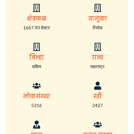
क्षेत्रफळ
तालुका
1667.90 हेक्टर
रिसोड
जिल्हा
राज्य
वाशिम
महाराष्ट्र
लोकसंख्या
स्त्री
5316
2427