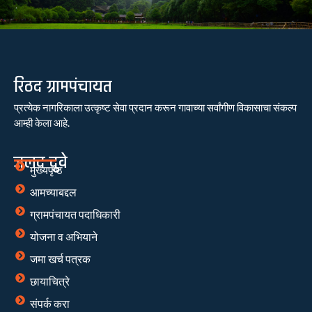
रिठद ग्रामपंचायत
प्रत्येक नागरिकाला उत्कृष्ट सेवा प्रदान करून गावाच्या सर्वांगीण विकासाचा संकल्प
आम्ही केला आहे.
जलद दुवे
मुख्यपृष्ठ
आमच्याबद्दल
ग्रामपंचायत पदाधिकारी
योजना व अभियाने
जमा खर्च पत्रक
छायाचित्रे
संपर्क करा