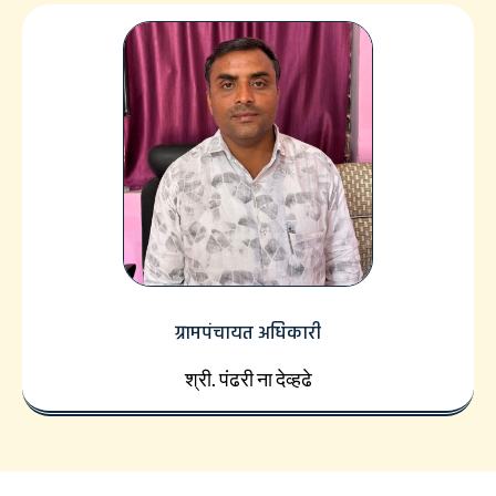
ग्रामपंचायत अधिकारी
श्री. पंढरी ना देव्हढे