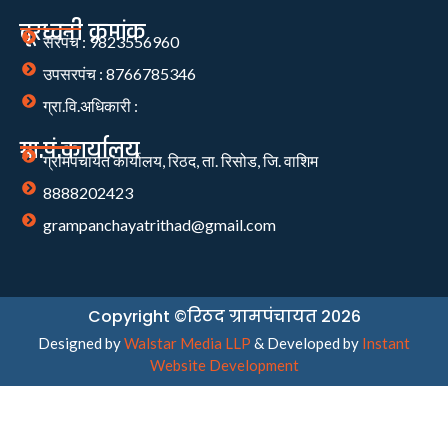
दूरध्वनी क्रमांक
सरपंच : 9823556960
उपसरपंच : 8766785346
ग्रा.वि.अधिकारी :
ग्रा.पं.कार्यालय
ग्रामपंचायत कार्यालय, रिठद, ता. रिसोड, जि. वाशिम
8888202423
grampanchayatrithad@gmail.com
Copyright ©रिठद ग्रामपंचायत 2026
Designed by
Walstar Media LLP
& Developed by
Instant
Website Development