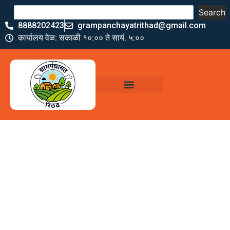
Search
8888202423
grampanchayatrithad@gmail.com
कार्यालय वेळ: सकाळी १०:०० ते सायं. ५:००
ग्रामपंचायत कार्यालय,
रिठद