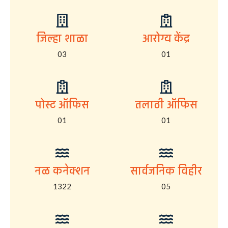
जिल्हा शाळा
आरोग्य केंद्र
03
01
पोस्ट ऑफिस
तलाठी ऑफिस
01
01
नळ कनेक्शन
सार्वजनिक विहीर
1322
05