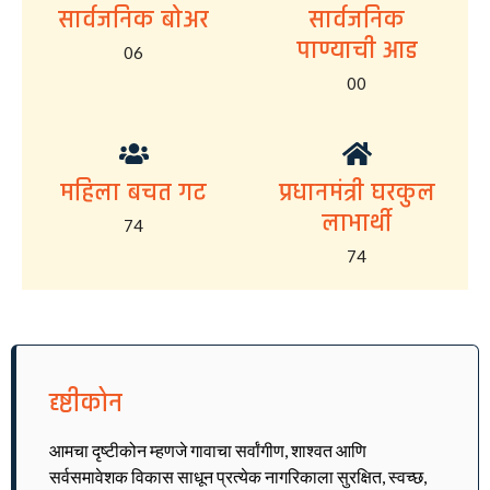
सार्वजनिक बोअर
सार्वजनिक
पाण्याची आड
06
00
महिला बचत गट
प्रधानमंत्री घरकुल
लाभार्थी
74
74
दृष्टीकोन
आमचा दृष्टीकोन म्हणजे गावाचा सर्वांगीण, शाश्वत आणि
सर्वसमावेशक विकास साधून प्रत्येक नागरिकाला सुरक्षित, स्वच्छ,