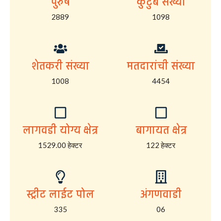
पुरुष
कुटुंब संख्या
2889
1098
शेतकरी संख्या
मतदारांची संख्या
1008
4454
लागवडी योग्य क्षेत्र
बागायत क्षेत्र
1529.00 हेक्टर
122 हेक्टर
स्ट्रीट लाईट पोल
अंगणवाडी
335
06