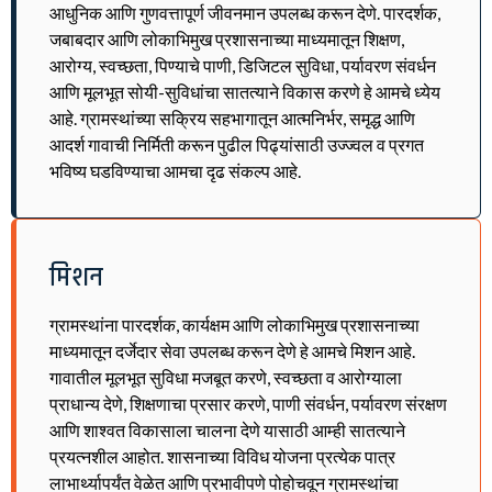
आधुनिक आणि गुणवत्तापूर्ण जीवनमान उपलब्ध करून देणे. पारदर्शक,
जबाबदार आणि लोकाभिमुख प्रशासनाच्या माध्यमातून शिक्षण,
आरोग्य, स्वच्छता, पिण्याचे पाणी, डिजिटल सुविधा, पर्यावरण संवर्धन
आणि मूलभूत सोयी-सुविधांचा सातत्याने विकास करणे हे आमचे ध्येय
आहे. ग्रामस्थांच्या सक्रिय सहभागातून आत्मनिर्भर, समृद्ध आणि
आदर्श गावाची निर्मिती करून पुढील पिढ्यांसाठी उज्ज्वल व प्रगत
भविष्य घडविण्याचा आमचा दृढ संकल्प आहे.
मिशन
ग्रामस्थांना पारदर्शक, कार्यक्षम आणि लोकाभिमुख प्रशासनाच्या
माध्यमातून दर्जेदार सेवा उपलब्ध करून देणे हे आमचे मिशन आहे.
गावातील मूलभूत सुविधा मजबूत करणे, स्वच्छता व आरोग्याला
प्राधान्य देणे, शिक्षणाचा प्रसार करणे, पाणी संवर्धन, पर्यावरण संरक्षण
आणि शाश्वत विकासाला चालना देणे यासाठी आम्ही सातत्याने
प्रयत्नशील आहोत. शासनाच्या विविध योजना प्रत्येक पात्र
लाभार्थ्यापर्यंत वेळेत आणि प्रभावीपणे पोहोचवून ग्रामस्थांचा