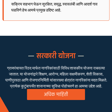
सक्रिय सहभाग घेऊन सुरक्षित, समृद्ध, स्वावलंबी आणि आदर्श गाव
घडविणे हेच आमचे प्रमुख उद्दिष्ट आहे.
सरकारी योजना
ग्रामपंचायत रिठद मार्फत नागरिकांसाठी विविध शासकीय योजना राबवल्या
जातात. या योजनांद्वारे शिक्षण, आरोग्य, महिला सक्षमीकरण, शेती विकास,
पाणीपुरवठा आणि रोजगारनिर्मिती यांसारख्या क्षेत्रांत नागरिकांना मदत मिळते.
प्रत्येक कुटुंबापर्यंत शासनाच्या सुविधा पोहोचवणे हा आमचा उद्देश आहे.
अधिक माहिती