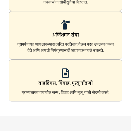
गावकऱ्यांना सोयीसुविधा मिळतात.
अग्निशमन सेवा
ग्रामपंचायत आग लागल्यास त्वरित प्रतिसाद देऊन मदत उपलब्ध करून
देते आणि आपत्ती नियंत्रणासाठी आवश्यक पावले उचलते.
वाढदिवस, विवाह, मृत्यू नोंदणी
ग्रामपंचायत गावातील जन्म , विवाह आणि मृत्यू यांची नोंदणी करते.