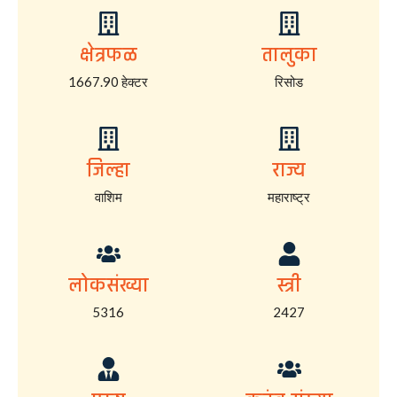
क्षेत्रफळ
तालुका
1667.90 हेक्टर
रिसोड
जिल्हा
राज्य
वाशिम
महाराष्ट्र
लोकसंख्या
स्त्री
5316
2427