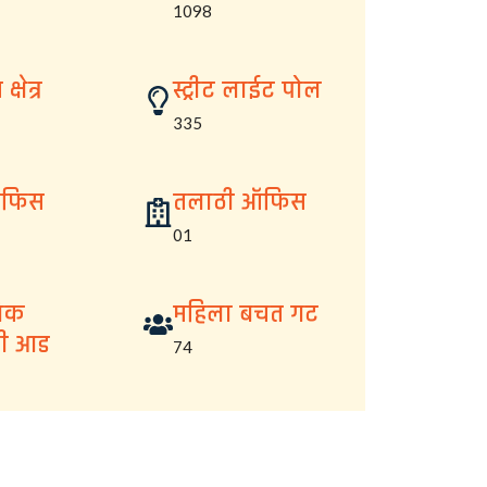
1098
्षेत्र
स्ट्रीट लाईट पोल
335
ऑफिस
तलाठी ऑफिस
01
निक
महिला बचत गट
ची आड
74