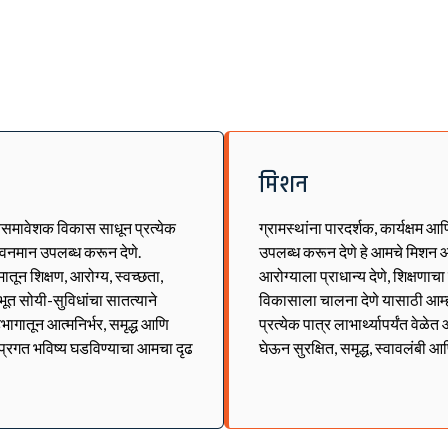
मिशन
्वसमावेशक विकास साधून प्रत्येक
ग्रामस्थांना पारदर्शक, कार्यक्षम आ
जीवनमान उपलब्ध करून देणे.
उपलब्ध करून देणे हे आमचे मिशन आ
ून शिक्षण, आरोग्य, स्वच्छता,
आरोग्याला प्राधान्य देणे, शिक्षणाच
भूत सोयी-सुविधांचा सातत्याने
विकासाला चालना देणे यासाठी आम्
भागातून आत्मनिर्भर, समृद्ध आणि
प्रत्येक पात्र लाभार्थ्यापर्यंत वे
व प्रगत भविष्य घडविण्याचा आमचा दृढ
घेऊन सुरक्षित, समृद्ध, स्वावलंबी आ