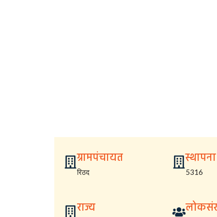
ग्रामपंचायत
स्थापना
रिठद
5316
राज्य
लोकसंख