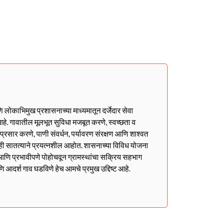
णि लोकाभिमुख प्रशासनाच्या माध्यमातून दर्जेदार सेवा
हे. गावातील मूलभूत सुविधा मजबूत करणे, स्वच्छता व
ा प्रसार करणे, पाणी संवर्धन, पर्यावरण संरक्षण आणि शाश्वत
ही सातत्याने प्रयत्नशील आहोत. शासनाच्या विविध योजना
ळेत आणि प्रभावीपणे पोहोचवून ग्रामस्थांचा सक्रिय सहभाग
णि आदर्श गाव घडविणे हेच आमचे प्रमुख उद्दिष्ट आहे.