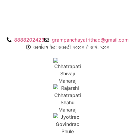
8888202423
grampanchayatrithad@gmail.com
कार्यालय वेळ: सकाळी १०:०० ते सायं. ५:००