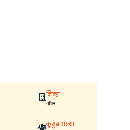
जिल्हा
वाशिम
कुटुंब संख्या