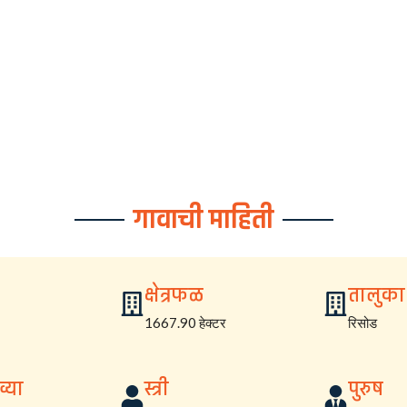
गावाची माहिती
क्षेत्रफळ
तालुका
1667.90 हेक्टर
रिसोड
्या
स्त्री
पुरुष