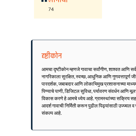
लाभार्थी
74
दृष्टीकोन
आमचा दृष्टीकोन म्हणजे गावाचा सर्वांगीण, शाश्वत आणि सर
नागरिकाला सुरक्षित, स्वच्छ, आधुनिक आणि गुणवत्तापूर्ण 
पारदर्शक, जबाबदार आणि लोकाभिमुख प्रशासनाच्या माध्यमात
पिण्याचे पाणी, डिजिटल सुविधा, पर्यावरण संवर्धन आणि मूल
विकास करणे हे आमचे ध्येय आहे. ग्रामस्थांच्या सक्रिय सह
आदर्श गावाची निर्मिती करून पुढील पिढ्यांसाठी उज्ज्वल 
संकल्प आहे.