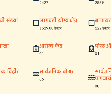
2427
2889
ची संख्या
लागवडी योग्य क्षेत्र
बागायत क
1529.00 हेक्टर
122 हेक्टर
शाळा
आरोग्य केंद्र
पोस्ट 
01
01
निक विहीर
सार्वजनिक बोअर
सार्वज
पाण्या
06
00