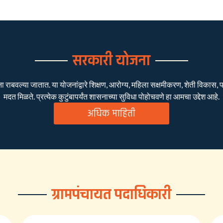
सरकारी योजना
बवल्या जातात. या योजनांद्वारे शिक्षण, आरोग्य, महिला सक्षमीकरण, शेती विकास, पाण
मदत मिळते. प्रत्येक कुटुंबापर्यंत शासनाच्या सुविधा पोहोचवणे हा आमचा उद्देश आहे.
अधिक माहिती
ग्रामपंचायत पदाधिकारी