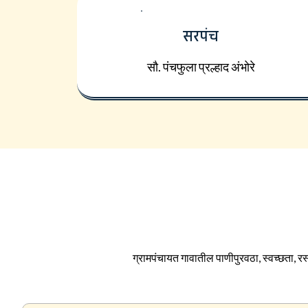
सरपंच
सौ. पंचफुला प्रल्हाद अंभोरे
ग्रामपंचायत गावातील पाणीपुरवठा, स्वच्छता, रस्