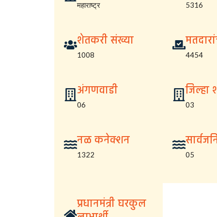
महाराष्ट्र
5316
शेतकरी संख्या
मतदारां
1008
4454
अंगणवाडी
जिल्हा 
06
03
नळ कनेक्शन
सार्वज
1322
05
प्रधानमंत्री घरकुल