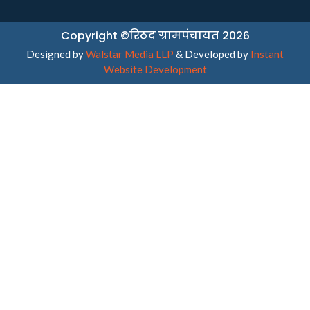
Copyright ©रिठद ग्रामपंचायत 2026
Designed by
Walstar Media LLP
& Developed by
Instant
Website Development