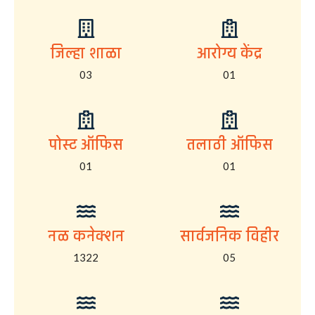
जिल्हा शाळा
आरोग्य केंद्र
03
01
पोस्ट ऑफिस
तलाठी ऑफिस
01
01
नळ कनेक्शन
सार्वजनिक विहीर
1322
05