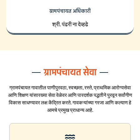
ग्रामपंचायत अधिकारी
श्री. पंढरी ना देव्हढे
ग्रामपंचायत सेवा
ग्रामपंचायत गावातील पाणीपुरवठा, स्वच्छता, रस्ते, प्राथमिक आरोग्यसेवा
आणि शिक्षण यांसारख्या सेवा वेळेवर आणि पारदर्शक पद्धतीने पुरवून सर्वांगीण
विकास साधण्यावर लक्ष केंद्रित करते. गावकऱ्यांच्या गरजा आणि कल्याण हे
आमचे प्रमुख प्राधान्य आहे.