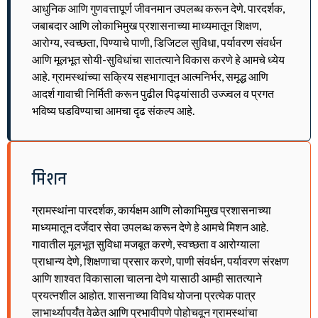
आधुनिक आणि गुणवत्तापूर्ण जीवनमान उपलब्ध करून देणे. पारदर्शक,
जबाबदार आणि लोकाभिमुख प्रशासनाच्या माध्यमातून शिक्षण,
आरोग्य, स्वच्छता, पिण्याचे पाणी, डिजिटल सुविधा, पर्यावरण संवर्धन
आणि मूलभूत सोयी-सुविधांचा सातत्याने विकास करणे हे आमचे ध्येय
आहे. ग्रामस्थांच्या सक्रिय सहभागातून आत्मनिर्भर, समृद्ध आणि
आदर्श गावाची निर्मिती करून पुढील पिढ्यांसाठी उज्ज्वल व प्रगत
भविष्य घडविण्याचा आमचा दृढ संकल्प आहे.
मिशन
ग्रामस्थांना पारदर्शक, कार्यक्षम आणि लोकाभिमुख प्रशासनाच्या
माध्यमातून दर्जेदार सेवा उपलब्ध करून देणे हे आमचे मिशन आहे.
गावातील मूलभूत सुविधा मजबूत करणे, स्वच्छता व आरोग्याला
प्राधान्य देणे, शिक्षणाचा प्रसार करणे, पाणी संवर्धन, पर्यावरण संरक्षण
आणि शाश्वत विकासाला चालना देणे यासाठी आम्ही सातत्याने
प्रयत्नशील आहोत. शासनाच्या विविध योजना प्रत्येक पात्र
लाभार्थ्यापर्यंत वेळेत आणि प्रभावीपणे पोहोचवून ग्रामस्थांचा