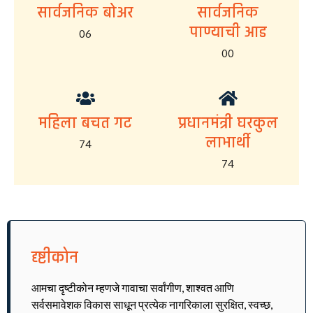
सार्वजनिक बोअर
सार्वजनिक
पाण्याची आड
06
00
महिला बचत गट
प्रधानमंत्री घरकुल
लाभार्थी
74
74
दृष्टीकोन
आमचा दृष्टीकोन म्हणजे गावाचा सर्वांगीण, शाश्वत आणि
सर्वसमावेशक विकास साधून प्रत्येक नागरिकाला सुरक्षित, स्वच्छ,