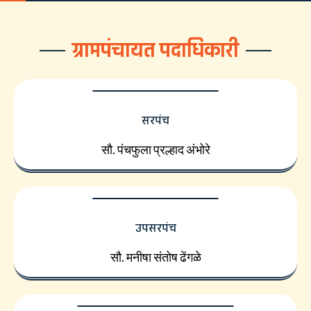
ग्रामपंचायत पदाधिकारी
सरपंच
सौ. पंचफुला प्रल्हाद अंभोरे
उपसरपंच
सौ. मनीषा संतोष ढेंगळे