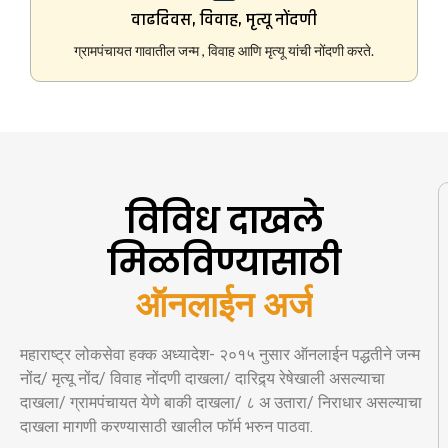
वाढदिवस, विवाह, मृत्यू नोंदणी
ग्रामपंचायत गावातील जन्म , विवाह आणि मृत्यू यांची नोंदणी करते.
विविध दाखले
मिळविण्यासाठी
ऑनलाईन अर्ज
महाराष्ट्र लोकसेवा हक्क अध्यादेश- २०१५ नुसार ऑनलाईन पद्धतीने जन्म
नोंद/ मृत्यू नोंद/ विवाह नोंदणी दाखला/ दारिद्र्य रेषेखाली असल्याचा
दाखला/ ग्रामपंचायत येणे बाकी दाखला/ ८ अ उतारा/ निराधार असल्याचा
दाखला मागणी करण्यासाठी खालील फॉर्म भरुन पाठवा.