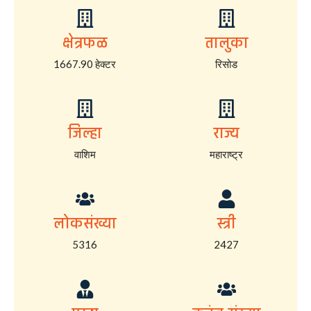
क्षेत्रफळ
तालुका
1667.90 हेक्टर
रिसोड
जिल्हा
राज्य
वाशिम
महाराष्ट्र
लोकसंख्या
स्त्री
5316
2427