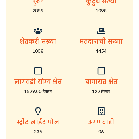
पुरुष
कुटुंब संख्या
2889
1098
शेतकरी संख्या
मतदारांची संख्या
1008
4454
लागवडी योग्य क्षेत्र
बागायत क्षेत्र
1529.00 हेक्टर
122 हेक्टर
स्ट्रीट लाईट पोल
अंगणवाडी
335
06