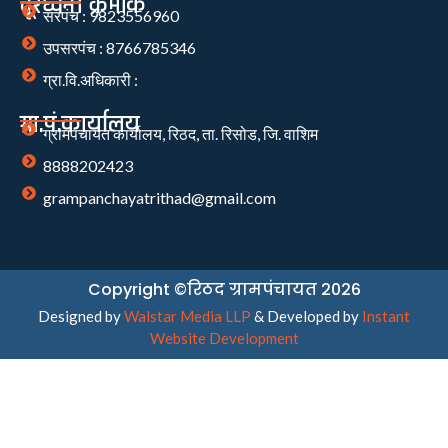
दूरध्वनी क्रमांक
सरपंच : 9823556960
उपसरपंच : 8766785346
ग्रा.वि.अधिकारी :
ग्रा.पं.कार्यालय
ग्रामपंचायत कार्यालय, रिठद, ता. रिसोड, जि. वाशिम
8888202423
grampanchayatrithad@gmail.com
Copyright ©रिठद ग्रामपंचायत 2026
Designed by
Walstar Media LLP
& Developed by
Instant
Website Development