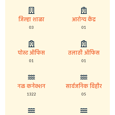
जिल्हा शाळा
आरोग्य केंद्र
03
01
पोस्ट ऑफिस
तलाठी ऑफिस
01
01
नळ कनेक्शन
सार्वजनिक विहीर
1322
05