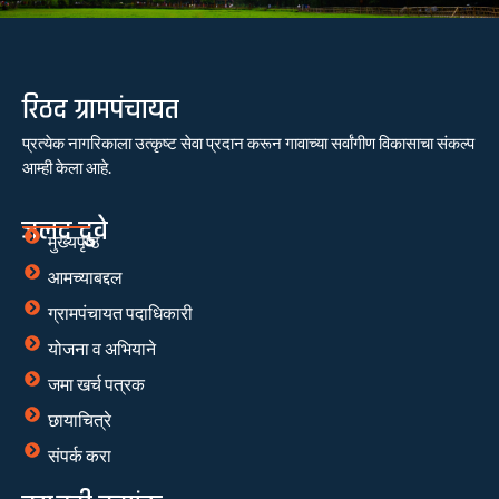
रिठद ग्रामपंचायत
प्रत्येक नागरिकाला उत्कृष्ट सेवा प्रदान करून गावाच्या सर्वांगीण विकासाचा संकल्प
आम्ही केला आहे.
जलद दुवे
मुख्यपृष्ठ
आमच्याबद्दल
ग्रामपंचायत पदाधिकारी
योजना व अभियाने
जमा खर्च पत्रक
छायाचित्रे
संपर्क करा