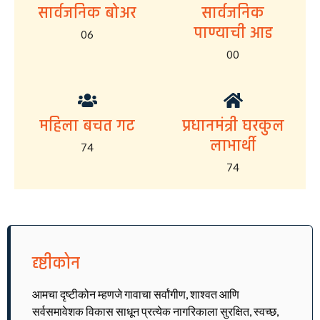
सार्वजनिक बोअर
सार्वजनिक
पाण्याची आड
06
00
महिला बचत गट
प्रधानमंत्री घरकुल
लाभार्थी
74
74
दृष्टीकोन
आमचा दृष्टीकोन म्हणजे गावाचा सर्वांगीण, शाश्वत आणि
सर्वसमावेशक विकास साधून प्रत्येक नागरिकाला सुरक्षित, स्वच्छ,