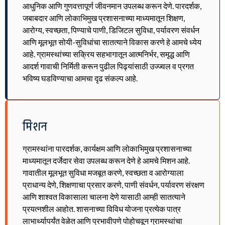
आधुनिक आणि गुणवत्तापूर्ण जीवनमान उपलब्ध करून देणे. पारदर्शक,
जबाबदार आणि लोकाभिमुख प्रशासनाच्या माध्यमातून शिक्षण,
आरोग्य, स्वच्छता, पिण्याचे पाणी, डिजिटल सुविधा, पर्यावरण संवर्धन
आणि मूलभूत सोयी-सुविधांचा सातत्याने विकास करणे हे आमचे ध्येय
आहे. ग्रामस्थांच्या सक्रिय सहभागातून आत्मनिर्भर, समृद्ध आणि
आदर्श गावाची निर्मिती करून पुढील पिढ्यांसाठी उज्ज्वल व प्रगत
भविष्य घडविण्याचा आमचा दृढ संकल्प आहे.
मिशन
ग्रामस्थांना पारदर्शक, कार्यक्षम आणि लोकाभिमुख प्रशासनाच्या
माध्यमातून दर्जेदार सेवा उपलब्ध करून देणे हे आमचे मिशन आहे.
गावातील मूलभूत सुविधा मजबूत करणे, स्वच्छता व आरोग्याला
प्राधान्य देणे, शिक्षणाचा प्रसार करणे, पाणी संवर्धन, पर्यावरण संरक्षण
आणि शाश्वत विकासाला चालना देणे यासाठी आम्ही सातत्याने
प्रयत्नशील आहोत. शासनाच्या विविध योजना प्रत्येक पात्र
लाभार्थ्यापर्यंत वेळेत आणि प्रभावीपणे पोहोचवून ग्रामस्थांचा