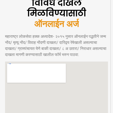
विविध दाखले
मिळविण्यासाठी
ऑनलाईन अर्ज
महाराष्ट्र लोकसेवा हक्क अध्यादेश- २०१५ नुसार ऑनलाईन पद्धतीने जन्म
नोंद/ मृत्यू नोंद/ विवाह नोंदणी दाखला/ दारिद्र्य रेषेखाली असल्याचा
दाखला/ ग्रामपंचायत येणे बाकी दाखला/ ८ अ उतारा/ निराधार असल्याचा
दाखला मागणी करण्यासाठी खालील फॉर्म भरुन पाठवा.