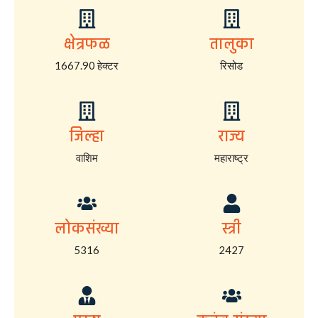
क्षेत्रफळ
तालुका
1667.90 हेक्टर
रिसोड
जिल्हा
राज्य
वाशिम
महाराष्ट्र
लोकसंख्या
स्त्री
5316
2427