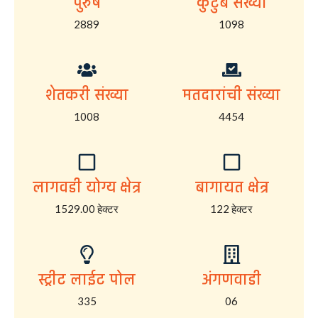
पुरुष
कुटुंब संख्या
2889
1098
शेतकरी संख्या
मतदारांची संख्या
1008
4454
लागवडी योग्य क्षेत्र
बागायत क्षेत्र
1529.00 हेक्टर
122 हेक्टर
स्ट्रीट लाईट पोल
अंगणवाडी
335
06