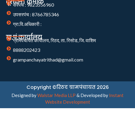
दूरध्वनी क्रमांक
सरपंच : 9823556960
उपसरपंच : 8766785346
ग्रा.वि.अधिकारी :
ग्रा.पं.कार्यालय
ग्रामपंचायत कार्यालय, रिठद, ता. रिसोड, जि. वाशिम
8888202423
grampanchayatrithad@gmail.com
Copyright ©रिठद ग्रामपंचायत 2026
Designed by
Walstar Media LLP
& Developed by
Instant
Website Development