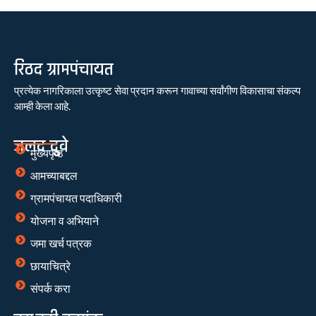
रिठद ग्रामपंचायत
प्रत्येक नागरिकाला उत्कृष्ट सेवा प्रदान करून गावाच्या सर्वांगीण विकासाचा संकल्प
आम्ही केला आहे.
जलद दुवे
मुख्यपृष्ठ
आमच्याबद्दल
ग्रामपंचायत पदाधिकारी
योजना व अभियाने
जमा खर्च पत्रक
छायाचित्रे
संपर्क करा