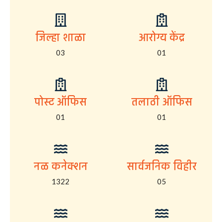
जिल्हा शाळा
आरोग्य केंद्र
03
01
पोस्ट ऑफिस
तलाठी ऑफिस
01
01
नळ कनेक्शन
सार्वजनिक विहीर
1322
05