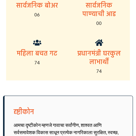
सार्वजनिक बोअर
सार्वजनिक
पाण्याची आड
06
00
महिला बचत गट
प्रधानमंत्री घरकुल
लाभार्थी
74
74
दृष्टीकोन
आमचा दृष्टीकोन म्हणजे गावाचा सर्वांगीण, शाश्वत आणि
सर्वसमावेशक विकास साधून प्रत्येक नागरिकाला सुरक्षित, स्वच्छ,