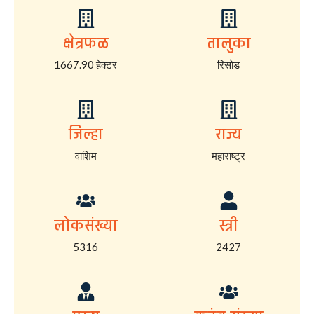
क्षेत्रफळ
तालुका
1667.90 हेक्टर
रिसोड
जिल्हा
राज्य
वाशिम
महाराष्ट्र
लोकसंख्या
स्त्री
5316
2427