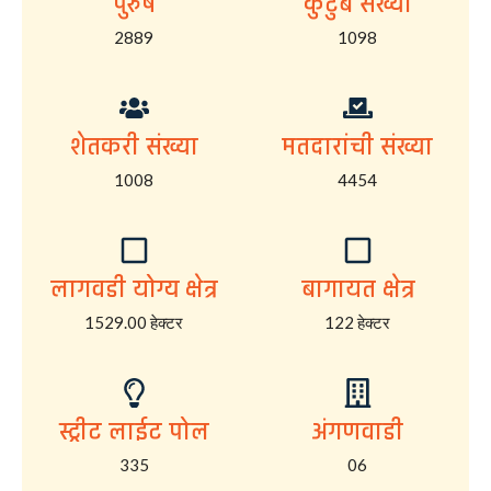
पुरुष
कुटुंब संख्या
2889
1098
शेतकरी संख्या
मतदारांची संख्या
1008
4454
लागवडी योग्य क्षेत्र
बागायत क्षेत्र
1529.00 हेक्टर
122 हेक्टर
स्ट्रीट लाईट पोल
अंगणवाडी
335
06