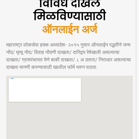
विविध दाखले
मिळविण्यासाठी
ऑनलाईन अर्ज
महाराष्ट्र लोकसेवा हक्क अध्यादेश- २०१५ नुसार ऑनलाईन पद्धतीने जन्म
नोंद/ मृत्यू नोंद/ विवाह नोंदणी दाखला/ दारिद्र्य रेषेखाली असल्याचा
दाखला/ ग्रामपंचायत येणे बाकी दाखला/ ८ अ उतारा/ निराधार असल्याचा
दाखला मागणी करण्यासाठी खालील फॉर्म भरुन पाठवा.