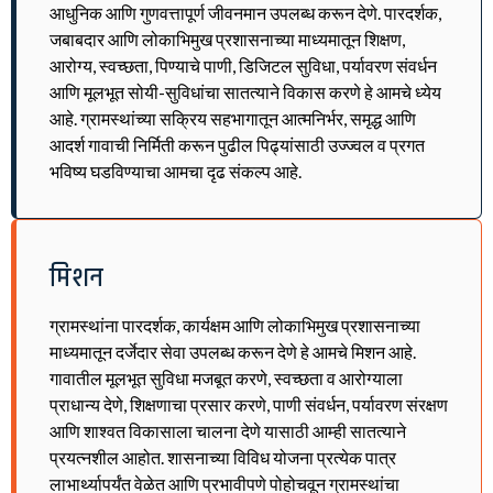
आधुनिक आणि गुणवत्तापूर्ण जीवनमान उपलब्ध करून देणे. पारदर्शक,
जबाबदार आणि लोकाभिमुख प्रशासनाच्या माध्यमातून शिक्षण,
आरोग्य, स्वच्छता, पिण्याचे पाणी, डिजिटल सुविधा, पर्यावरण संवर्धन
आणि मूलभूत सोयी-सुविधांचा सातत्याने विकास करणे हे आमचे ध्येय
आहे. ग्रामस्थांच्या सक्रिय सहभागातून आत्मनिर्भर, समृद्ध आणि
आदर्श गावाची निर्मिती करून पुढील पिढ्यांसाठी उज्ज्वल व प्रगत
भविष्य घडविण्याचा आमचा दृढ संकल्प आहे.
मिशन
ग्रामस्थांना पारदर्शक, कार्यक्षम आणि लोकाभिमुख प्रशासनाच्या
माध्यमातून दर्जेदार सेवा उपलब्ध करून देणे हे आमचे मिशन आहे.
गावातील मूलभूत सुविधा मजबूत करणे, स्वच्छता व आरोग्याला
प्राधान्य देणे, शिक्षणाचा प्रसार करणे, पाणी संवर्धन, पर्यावरण संरक्षण
आणि शाश्वत विकासाला चालना देणे यासाठी आम्ही सातत्याने
प्रयत्नशील आहोत. शासनाच्या विविध योजना प्रत्येक पात्र
लाभार्थ्यापर्यंत वेळेत आणि प्रभावीपणे पोहोचवून ग्रामस्थांचा