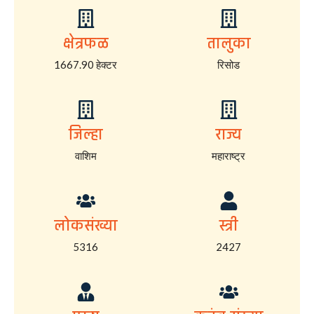
क्षेत्रफळ
तालुका
1667.90 हेक्टर
रिसोड
जिल्हा
राज्य
वाशिम
महाराष्ट्र
लोकसंख्या
स्त्री
5316
2427