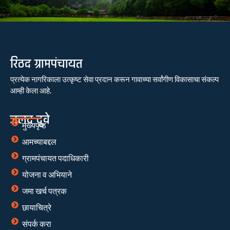
रिठद ग्रामपंचायत
प्रत्येक नागरिकाला उत्कृष्ट सेवा प्रदान करून गावाच्या सर्वांगीण विकासाचा संकल्प
आम्ही केला आहे.
जलद दुवे
मुख्यपृष्ठ
आमच्याबद्दल
ग्रामपंचायत पदाधिकारी
योजना व अभियाने
जमा खर्च पत्रक
छायाचित्रे
संपर्क करा