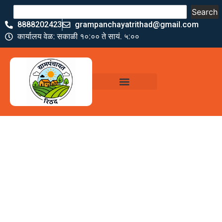
Search
8888202423
grampanchayatrithad@gmail.com
कार्यालय वेळ: सकाळी १०:०० ते सायं. ५:००
ग्रामपंचायत कार्यालय,
रिठद