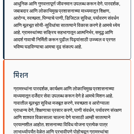
आधुनिक आणि गुणवत्तापूर्ण जीवनमान उपलब्ध करून देणे. पारदर्शक,
जबाबदार आणि लोकाभिमुख प्रशासनाच्या माध्यमातून शिक्षण,
आरोग्य, स्वच्छता, पिण्याचे पाणी, डिजिटल सुविधा, पर्यावरण संवर्धन
आणि मूलभूत सोयी-सुविधांचा सातत्याने विकास करणे हे आमचे ध्येय
आहे. ग्रामस्थांच्या सक्रिय सहभागातून आत्मनिर्भर, समृद्ध आणि
आदर्श गावाची निर्मिती करून पुढील पिढ्यांसाठी उज्ज्वल व प्रगत
भविष्य घडविण्याचा आमचा दृढ संकल्प आहे.
मिशन
ग्रामस्थांना पारदर्शक, कार्यक्षम आणि लोकाभिमुख प्रशासनाच्या
माध्यमातून दर्जेदार सेवा उपलब्ध करून देणे हे आमचे मिशन आहे.
गावातील मूलभूत सुविधा मजबूत करणे, स्वच्छता व आरोग्याला
प्राधान्य देणे, शिक्षणाचा प्रसार करणे, पाणी संवर्धन, पर्यावरण संरक्षण
आणि शाश्वत विकासाला चालना देणे यासाठी आम्ही सातत्याने
प्रयत्नशील आहोत. शासनाच्या विविध योजना प्रत्येक पात्र
लाभार्थ्यापर्यंत वेळेत आणि प्रभावीपणे पोहोचवून ग्रामस्थांचा