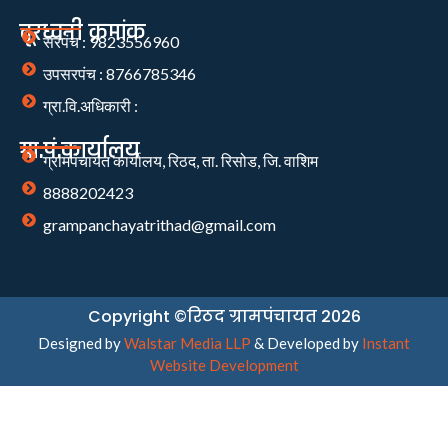
दूरध्वनी क्रमांक
सरपंच : 9823556960
उपसरपंच : 8766785346
ग्रा.वि.अधिकारी :
ग्रा.पं.कार्यालय
ग्रामपंचायत कार्यालय, रिठद, ता. रिसोड, जि. वाशिम
8888202423
grampanchayatrithad@gmail.com
Copyright ©रिठद ग्रामपंचायत 2026
Designed by
Walstar Media LLP
& Developed by
Instant
Website Development