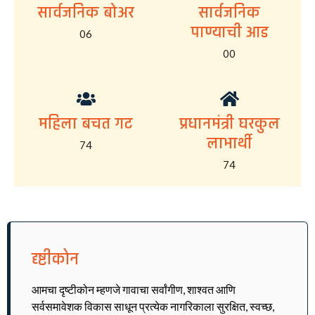
सार्वजनिक बोअर
सार्वजनिक
पाण्याची आड
06
00
महिला बचत गट
प्रधानमंत्री घरकुल
लाभार्थी
74
74
दृष्टीकोन
आमचा दृष्टीकोन म्हणजे गावाचा सर्वांगीण, शाश्वत आणि
सर्वसमावेशक विकास साधून प्रत्येक नागरिकाला सुरक्षित, स्वच्छ,