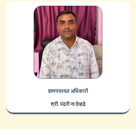
ग्रामपंचायत अधिकारी
श्री. पंढरी ना देव्हढे