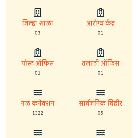
जिल्हा शाळा
आरोग्य केंद्र
03
01
पोस्ट ऑफिस
तलाठी ऑफिस
01
01
नळ कनेक्शन
सार्वजनिक विहीर
1322
05