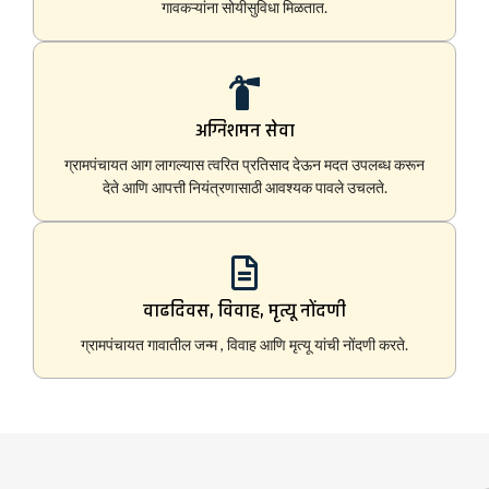
गावकऱ्यांना सोयीसुविधा मिळतात.
अग्निशमन सेवा
ग्रामपंचायत आग लागल्यास त्वरित प्रतिसाद देऊन मदत उपलब्ध करून
देते आणि आपत्ती नियंत्रणासाठी आवश्यक पावले उचलते.
वाढदिवस, विवाह, मृत्यू नोंदणी
ग्रामपंचायत गावातील जन्म , विवाह आणि मृत्यू यांची नोंदणी करते.