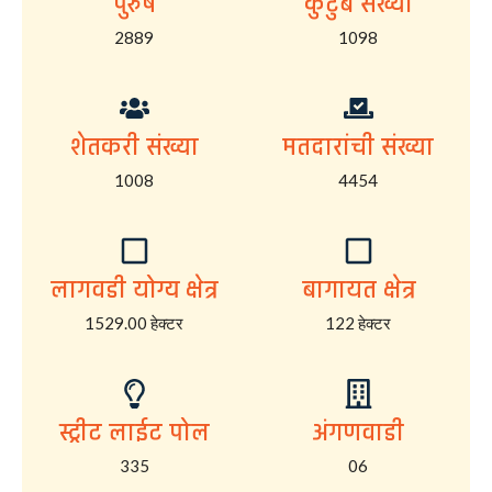
पुरुष
कुटुंब संख्या
2889
1098
शेतकरी संख्या
मतदारांची संख्या
1008
4454
लागवडी योग्य क्षेत्र
बागायत क्षेत्र
1529.00 हेक्टर
122 हेक्टर
स्ट्रीट लाईट पोल
अंगणवाडी
335
06