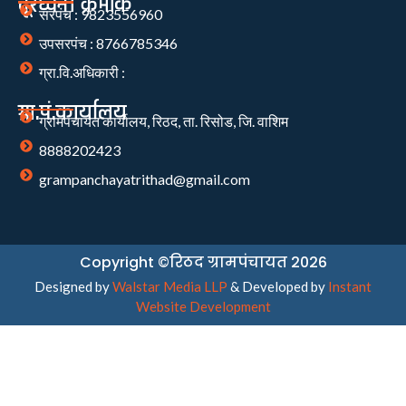
दूरध्वनी क्रमांक
सरपंच : 9823556960
उपसरपंच : 8766785346
ग्रा.वि.अधिकारी :
ग्रा.पं.कार्यालय
ग्रामपंचायत कार्यालय, रिठद, ता. रिसोड, जि. वाशिम
8888202423
grampanchayatrithad@gmail.com
Copyright ©रिठद ग्रामपंचायत 2026
Designed by
Walstar Media LLP
& Developed by
Instant
Website Development