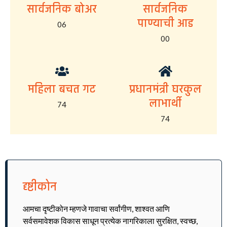
सार्वजनिक बोअर
सार्वजनिक
पाण्याची आड
06
00
महिला बचत गट
प्रधानमंत्री घरकुल
लाभार्थी
74
74
दृष्टीकोन
आमचा दृष्टीकोन म्हणजे गावाचा सर्वांगीण, शाश्वत आणि
सर्वसमावेशक विकास साधून प्रत्येक नागरिकाला सुरक्षित, स्वच्छ,