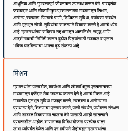
आधुनिक आणि गुणवत्तापूर्ण जीवनमान उपलब्ध करून देणे. पारदर्शक,
जबाबदार आणि लोकाभिमुख प्रशासनाच्या माध्यमातून शिक्षण,
आरोग्य, स्वच्छता, पिण्याचे पाणी, डिजिटल सुविधा, पर्यावरण संवर्धन
आणि मूलभूत सोयी-सुविधांचा सातत्याने विकास करणे हे आमचे ध्येय
आहे. ग्रामस्थांच्या सक्रिय सहभागातून आत्मनिर्भर, समृद्ध आणि
आदर्श गावाची निर्मिती करून पुढील पिढ्यांसाठी उज्ज्वल व प्रगत
भविष्य घडविण्याचा आमचा दृढ संकल्प आहे.
मिशन
ग्रामस्थांना पारदर्शक, कार्यक्षम आणि लोकाभिमुख प्रशासनाच्या
माध्यमातून दर्जेदार सेवा उपलब्ध करून देणे हे आमचे मिशन आहे.
गावातील मूलभूत सुविधा मजबूत करणे, स्वच्छता व आरोग्याला
प्राधान्य देणे, शिक्षणाचा प्रसार करणे, पाणी संवर्धन, पर्यावरण संरक्षण
आणि शाश्वत विकासाला चालना देणे यासाठी आम्ही सातत्याने
प्रयत्नशील आहोत. शासनाच्या विविध योजना प्रत्येक पात्र
लाभार्थ्यापर्यंत वेळेत आणि प्रभावीपणे पोहोचवून ग्रामस्थांचा