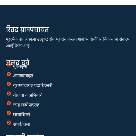
रिठद ग्रामपंचायत
प्रत्येक नागरिकाला उत्कृष्ट सेवा प्रदान करून गावाच्या सर्वांगीण विकासाचा संकल्प
आम्ही केला आहे.
जलद दुवे
मुख्यपृष्ठ
आमच्याबद्दल
ग्रामपंचायत पदाधिकारी
योजना व अभियाने
जमा खर्च पत्रक
छायाचित्रे
संपर्क करा