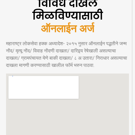
विविध दाखले
मिळविण्यासाठी
ऑनलाईन अर्ज
महाराष्ट्र लोकसेवा हक्क अध्यादेश- २०१५ नुसार ऑनलाईन पद्धतीने जन्म
नोंद/ मृत्यू नोंद/ विवाह नोंदणी दाखला/ दारिद्र्य रेषेखाली असल्याचा
दाखला/ ग्रामपंचायत येणे बाकी दाखला/ ८ अ उतारा/ निराधार असल्याचा
दाखला मागणी करण्यासाठी खालील फॉर्म भरुन पाठवा.