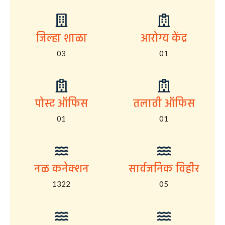
जिल्हा शाळा
आरोग्य केंद्र
03
01
पोस्ट ऑफिस
तलाठी ऑफिस
01
01
नळ कनेक्शन
सार्वजनिक विहीर
1322
05