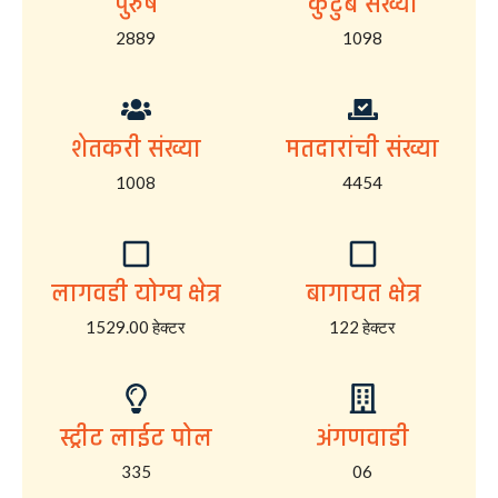
पुरुष
कुटुंब संख्या
2889
1098
शेतकरी संख्या
मतदारांची संख्या
1008
4454
लागवडी योग्य क्षेत्र
बागायत क्षेत्र
1529.00 हेक्टर
122 हेक्टर
स्ट्रीट लाईट पोल
अंगणवाडी
335
06