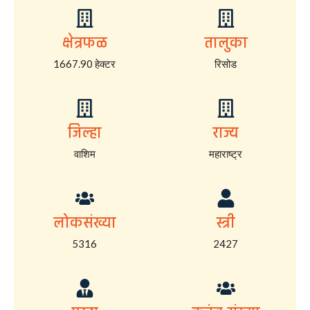
क्षेत्रफळ
तालुका
1667.90 हेक्टर
रिसोड
जिल्हा
राज्य
वाशिम
महाराष्ट्र
लोकसंख्या
स्त्री
5316
2427