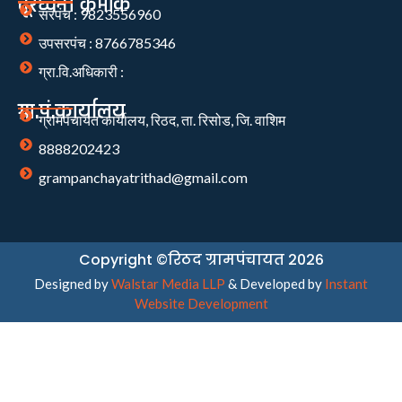
दूरध्वनी क्रमांक
सरपंच : 9823556960
उपसरपंच : 8766785346
ग्रा.वि.अधिकारी :
ग्रा.पं.कार्यालय
ग्रामपंचायत कार्यालय, रिठद, ता. रिसोड, जि. वाशिम
8888202423
grampanchayatrithad@gmail.com
Copyright ©रिठद ग्रामपंचायत 2026
Designed by
Walstar Media LLP
& Developed by
Instant
Website Development