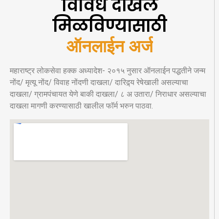
विविध दाखले
मिळविण्यासाठी
ऑनलाईन अर्ज
महाराष्ट्र लोकसेवा हक्क अध्यादेश- २०१५ नुसार ऑनलाईन पद्धतीने जन्म
नोंद/ मृत्यू नोंद/ विवाह नोंदणी दाखला/ दारिद्र्य रेषेखाली असल्याचा
दाखला/ ग्रामपंचायत येणे बाकी दाखला/ ८ अ उतारा/ निराधार असल्याचा
दाखला मागणी करण्यासाठी खालील फॉर्म भरुन पाठवा.