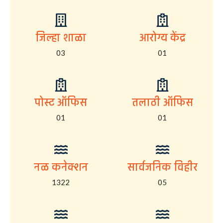
जिल्हा शाळा
आरोग्य केंद्र
03
01
पोस्ट ऑफिस
तलाठी ऑफिस
01
01
नळ कनेक्शन
सार्वजनिक विहीर
1322
05