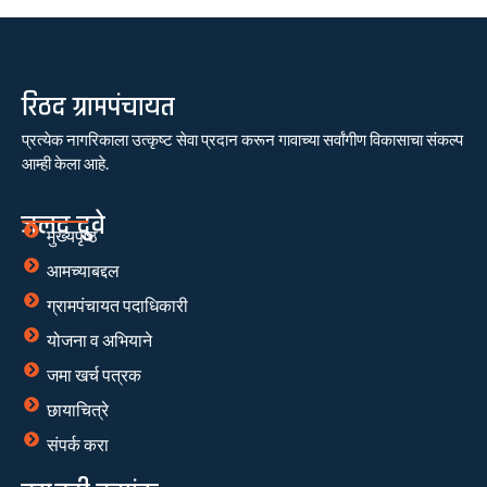
रिठद ग्रामपंचायत
प्रत्येक नागरिकाला उत्कृष्ट सेवा प्रदान करून गावाच्या सर्वांगीण विकासाचा संकल्प
आम्ही केला आहे.
जलद दुवे
मुख्यपृष्ठ
आमच्याबद्दल
ग्रामपंचायत पदाधिकारी
योजना व अभियाने
जमा खर्च पत्रक
छायाचित्रे
संपर्क करा