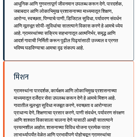
आधुनिक आणि गुणवत्तापूर्ण जीवनमान उपलब्ध करून देणे. पारदर्शक,
जबाबदार आणि लोकाभिमुख प्रशासनाच्या माध्यमातून शिक्षण,
आरोग्य, स्वच्छता, पिण्याचे पाणी, डिजिटल सुविधा, पर्यावरण संवर्धन
आणि मूलभूत सोयी-सुविधांचा सातत्याने विकास करणे हे आमचे ध्येय
आहे. ग्रामस्थांच्या सक्रिय सहभागातून आत्मनिर्भर, समृद्ध आणि
आदर्श गावाची निर्मिती करून पुढील पिढ्यांसाठी उज्ज्वल व प्रगत
भविष्य घडविण्याचा आमचा दृढ संकल्प आहे.
मिशन
ग्रामस्थांना पारदर्शक, कार्यक्षम आणि लोकाभिमुख प्रशासनाच्या
माध्यमातून दर्जेदार सेवा उपलब्ध करून देणे हे आमचे मिशन आहे.
गावातील मूलभूत सुविधा मजबूत करणे, स्वच्छता व आरोग्याला
प्राधान्य देणे, शिक्षणाचा प्रसार करणे, पाणी संवर्धन, पर्यावरण संरक्षण
आणि शाश्वत विकासाला चालना देणे यासाठी आम्ही सातत्याने
प्रयत्नशील आहोत. शासनाच्या विविध योजना प्रत्येक पात्र
लाभार्थ्यापर्यंत वेळेत आणि प्रभावीपणे पोहोचवून ग्रामस्थांचा