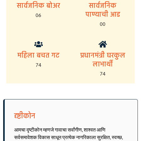
सार्वजनिक बोअर
सार्वजनिक
पाण्याची आड
06
00
महिला बचत गट
प्रधानमंत्री घरकुल
लाभार्थी
74
74
दृष्टीकोन
आमचा दृष्टीकोन म्हणजे गावाचा सर्वांगीण, शाश्वत आणि
सर्वसमावेशक विकास साधून प्रत्येक नागरिकाला सुरक्षित, स्वच्छ,