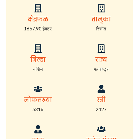
क्षेत्रफळ
तालुका
1667.90 हेक्टर
रिसोड
जिल्हा
राज्य
वाशिम
महाराष्ट्र
लोकसंख्या
स्त्री
5316
2427