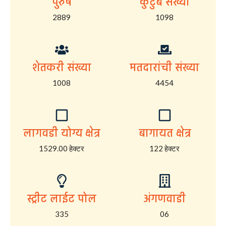
पुरुष
कुटुंब संख्या
2889
1098
शेतकरी संख्या
मतदारांची संख्या
1008
4454
लागवडी योग्य क्षेत्र
बागायत क्षेत्र
1529.00 हेक्टर
122 हेक्टर
स्ट्रीट लाईट पोल
अंगणवाडी
335
06