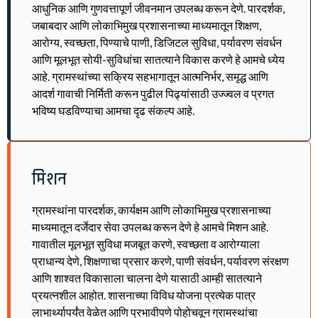
आधुनिक आणि गुणवत्तापूर्ण जीवनमान उपलब्ध करून देणे. पारदर्शक,
जबाबदार आणि लोकाभिमुख प्रशासनाच्या माध्यमातून शिक्षण,
आरोग्य, स्वच्छता, पिण्याचे पाणी, डिजिटल सुविधा, पर्यावरण संवर्धन
आणि मूलभूत सोयी-सुविधांचा सातत्याने विकास करणे हे आमचे ध्येय
आहे. ग्रामस्थांच्या सक्रिय सहभागातून आत्मनिर्भर, समृद्ध आणि
आदर्श गावाची निर्मिती करून पुढील पिढ्यांसाठी उज्ज्वल व प्रगत
भविष्य घडविण्याचा आमचा दृढ संकल्प आहे.
मिशन
ग्रामस्थांना पारदर्शक, कार्यक्षम आणि लोकाभिमुख प्रशासनाच्या
माध्यमातून दर्जेदार सेवा उपलब्ध करून देणे हे आमचे मिशन आहे.
गावातील मूलभूत सुविधा मजबूत करणे, स्वच्छता व आरोग्याला
प्राधान्य देणे, शिक्षणाचा प्रसार करणे, पाणी संवर्धन, पर्यावरण संरक्षण
आणि शाश्वत विकासाला चालना देणे यासाठी आम्ही सातत्याने
प्रयत्नशील आहोत. शासनाच्या विविध योजना प्रत्येक पात्र
लाभार्थ्यापर्यंत वेळेत आणि प्रभावीपणे पोहोचवून ग्रामस्थांचा