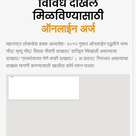
विविध दाखले
मिळविण्यासाठी
ऑनलाईन अर्ज
महाराष्ट्र लोकसेवा हक्क अध्यादेश- २०१५ नुसार ऑनलाईन पद्धतीने जन्म
नोंद/ मृत्यू नोंद/ विवाह नोंदणी दाखला/ दारिद्र्य रेषेखाली असल्याचा
दाखला/ ग्रामपंचायत येणे बाकी दाखला/ ८ अ उतारा/ निराधार असल्याचा
दाखला मागणी करण्यासाठी खालील फॉर्म भरुन पाठवा.