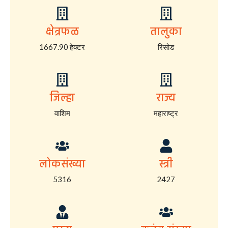
क्षेत्रफळ
तालुका
1667.90 हेक्टर
रिसोड
जिल्हा
राज्य
वाशिम
महाराष्ट्र
लोकसंख्या
स्त्री
5316
2427