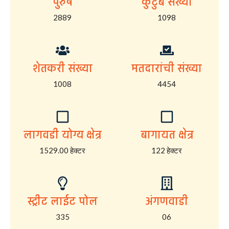
पुरुष
कुटुंब संख्या
2889
1098
शेतकरी संख्या
मतदारांची संख्या
1008
4454
लागवडी योग्य क्षेत्र
बागायत क्षेत्र
1529.00 हेक्टर
122 हेक्टर
स्ट्रीट लाईट पोल
अंगणवाडी
335
06