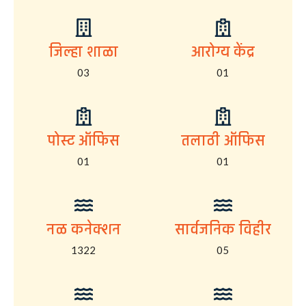
जिल्हा शाळा
आरोग्य केंद्र
03
01
पोस्ट ऑफिस
तलाठी ऑफिस
01
01
नळ कनेक्शन
सार्वजनिक विहीर
1322
05