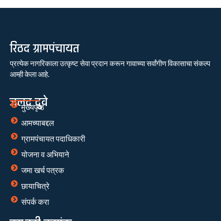
रिठद ग्रामपंचायत
प्रत्येक नागरिकाला उत्कृष्ट सेवा प्रदान करून गावाच्या सर्वांगीण विकासाचा संकल्प
आम्ही केला आहे.
जलद दुवे
मुख्यपृष्ठ
आमच्याबद्दल
ग्रामपंचायत पदाधिकारी
योजना व अभियाने
जमा खर्च पत्रक
छायाचित्रे
संपर्क करा