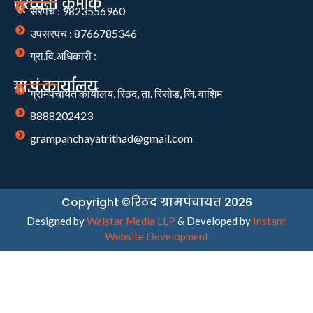
दूरध्वनी क्रमांक
सरपंच : 9823556960
उपसरपंच : 8766785346
ग्रा.वि.अधिकारी :
ग्रा.पं.कार्यालय
ग्रामपंचायत कार्यालय, रिठद, ता. रिसोड, जि. वाशिम
8888202423
grampanchayatrithad@gmail.com
Copyright ©रिठद ग्रामपंचायत 2026
Designed by
Walstar Media LLP
& Developed by
Instant
Website Development