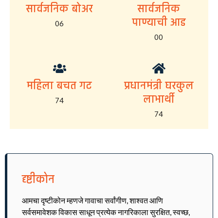
सार्वजनिक बोअर
सार्वजनिक
पाण्याची आड
06
00
महिला बचत गट
प्रधानमंत्री घरकुल
लाभार्थी
74
74
दृष्टीकोन
आमचा दृष्टीकोन म्हणजे गावाचा सर्वांगीण, शाश्वत आणि
सर्वसमावेशक विकास साधून प्रत्येक नागरिकाला सुरक्षित, स्वच्छ,