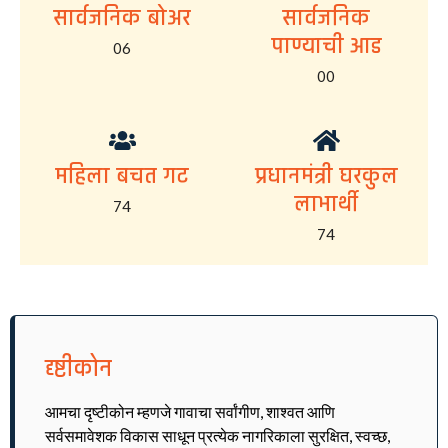
सार्वजनिक बोअर
सार्वजनिक
पाण्याची आड
06
00
महिला बचत गट
प्रधानमंत्री घरकुल
लाभार्थी
74
74
दृष्टीकोन
आमचा दृष्टीकोन म्हणजे गावाचा सर्वांगीण, शाश्वत आणि
सर्वसमावेशक विकास साधून प्रत्येक नागरिकाला सुरक्षित, स्वच्छ,