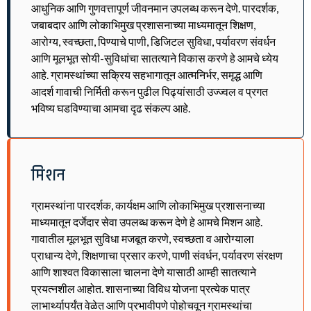
आधुनिक आणि गुणवत्तापूर्ण जीवनमान उपलब्ध करून देणे. पारदर्शक,
जबाबदार आणि लोकाभिमुख प्रशासनाच्या माध्यमातून शिक्षण,
आरोग्य, स्वच्छता, पिण्याचे पाणी, डिजिटल सुविधा, पर्यावरण संवर्धन
आणि मूलभूत सोयी-सुविधांचा सातत्याने विकास करणे हे आमचे ध्येय
आहे. ग्रामस्थांच्या सक्रिय सहभागातून आत्मनिर्भर, समृद्ध आणि
आदर्श गावाची निर्मिती करून पुढील पिढ्यांसाठी उज्ज्वल व प्रगत
भविष्य घडविण्याचा आमचा दृढ संकल्प आहे.
मिशन
ग्रामस्थांना पारदर्शक, कार्यक्षम आणि लोकाभिमुख प्रशासनाच्या
माध्यमातून दर्जेदार सेवा उपलब्ध करून देणे हे आमचे मिशन आहे.
गावातील मूलभूत सुविधा मजबूत करणे, स्वच्छता व आरोग्याला
प्राधान्य देणे, शिक्षणाचा प्रसार करणे, पाणी संवर्धन, पर्यावरण संरक्षण
आणि शाश्वत विकासाला चालना देणे यासाठी आम्ही सातत्याने
प्रयत्नशील आहोत. शासनाच्या विविध योजना प्रत्येक पात्र
लाभार्थ्यापर्यंत वेळेत आणि प्रभावीपणे पोहोचवून ग्रामस्थांचा