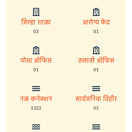
जिल्हा शाळा
आरोग्य केंद्र
03
01
पोस्ट ऑफिस
तलाठी ऑफिस
01
01
नळ कनेक्शन
सार्वजनिक विहीर
1322
05