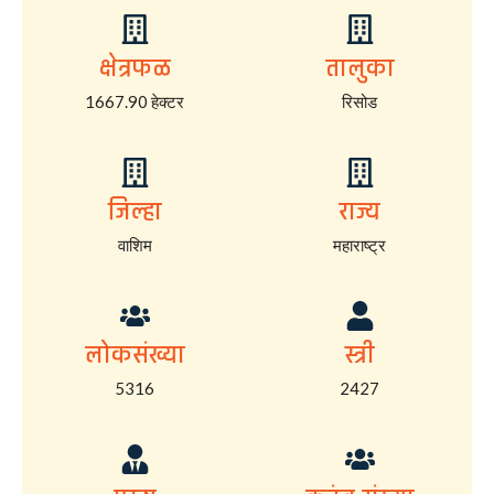
क्षेत्रफळ
तालुका
1667.90 हेक्टर
रिसोड
जिल्हा
राज्य
वाशिम
महाराष्ट्र
लोकसंख्या
स्त्री
5316
2427