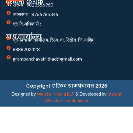
दूरध्वनी क्रमांक
सरपंच : 9823556960
उपसरपंच : 8766785346
ग्रा.वि.अधिकारी :
ग्रा.पं.कार्यालय
ग्रामपंचायत कार्यालय, रिठद, ता. रिसोड, जि. वाशिम
8888202423
grampanchayatrithad@gmail.com
Copyright ©रिठद ग्रामपंचायत 2026
Designed by
Walstar Media LLP
& Developed by
Instant
Website Development