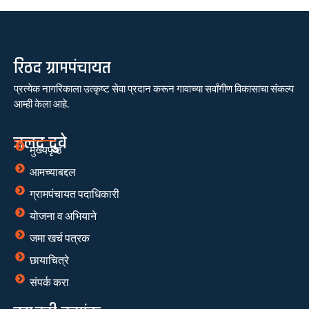
रिठद ग्रामपंचायत
प्रत्येक नागरिकाला उत्कृष्ट सेवा प्रदान करून गावाच्या सर्वांगीण विकासाचा संकल्प
आम्ही केला आहे.
जलद दुवे
मुख्यपृष्ठ
आमच्याबद्दल
ग्रामपंचायत पदाधिकारी
योजना व अभियाने
जमा खर्च पत्रक
छायाचित्रे
संपर्क करा