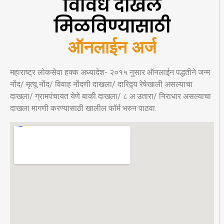
विविध दाखले
मिळविण्यासाठी
ऑनलाईन अर्ज
महाराष्ट्र लोकसेवा हक्क अध्यादेश- २०१५ नुसार ऑनलाईन पद्धतीने जन्म
नोंद/ मृत्यू नोंद/ विवाह नोंदणी दाखला/ दारिद्र्य रेषेखाली असल्याचा
दाखला/ ग्रामपंचायत येणे बाकी दाखला/ ८ अ उतारा/ निराधार असल्याचा
दाखला मागणी करण्यासाठी खालील फॉर्म भरुन पाठवा.