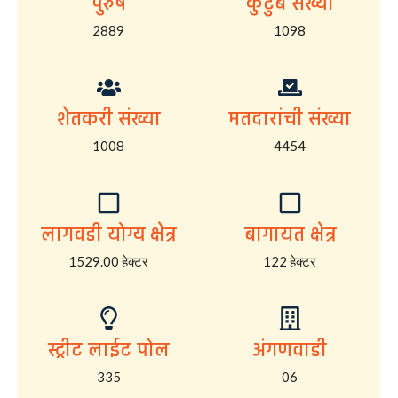
पुरुष
कुटुंब संख्या
2889
1098
शेतकरी संख्या
मतदारांची संख्या
1008
4454
लागवडी योग्य क्षेत्र
बागायत क्षेत्र
1529.00 हेक्टर
122 हेक्टर
स्ट्रीट लाईट पोल
अंगणवाडी
335
06