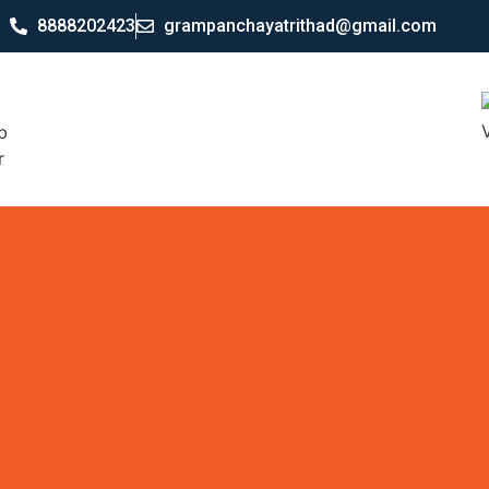
8888202423
grampanchayatrithad@gmail.com