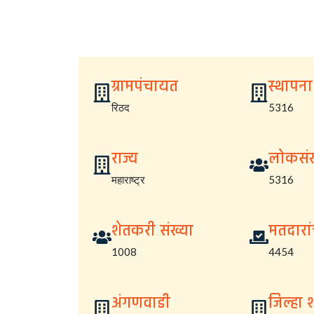
ग्रामपंचायत
स्थापना
रिठद
5316
राज्य
लोकसंख
महाराष्ट्र
5316
शेतकरी संख्या
मतदारां
1008
4454
अंगणवाडी
जिल्हा 