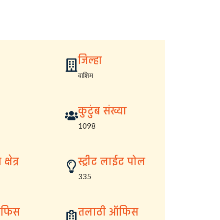
जिल्हा
वाशिम
कुटुंब संख्या
1098
्षेत्र
स्ट्रीट लाईट पोल
335
ऑफिस
तलाठी ऑफिस