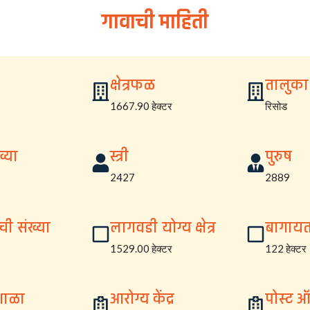
गावाची माहिती
क्षेत्रफळ
तालुका
1667.90 हेक्टर
रिसोड
्या
स्त्री
पुरुष
2427
2889
ची संख्या
लागवडी योग्य क्षेत्र
बागायत क
1529.00 हेक्टर
122 हेक्टर
शाळा
आरोग्य केंद्र
पोस्ट 