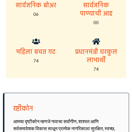
सार्वजनिक बोअर
सार्वजनिक
पाण्याची आड
06
00
महिला बचत गट
प्रधानमंत्री घरकुल
लाभार्थी
74
74
दृष्टीकोन
आमचा दृष्टीकोन म्हणजे गावाचा सर्वांगीण, शाश्वत आणि
सर्वसमावेशक विकास साधून प्रत्येक नागरिकाला सुरक्षित, स्वच्छ,