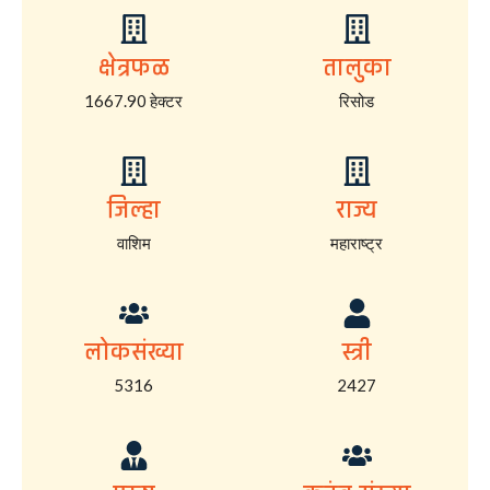
क्षेत्रफळ
तालुका
1667.90 हेक्टर
रिसोड
जिल्हा
राज्य
वाशिम
महाराष्ट्र
लोकसंख्या
स्त्री
5316
2427