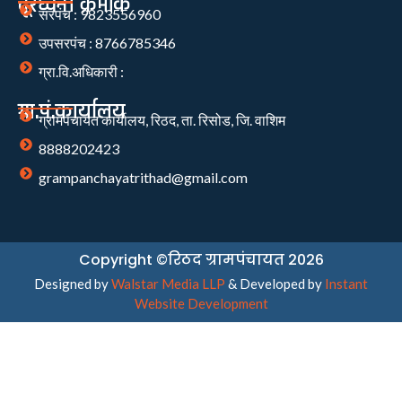
दूरध्वनी क्रमांक
सरपंच : 9823556960
उपसरपंच : 8766785346
ग्रा.वि.अधिकारी :
ग्रा.पं.कार्यालय
ग्रामपंचायत कार्यालय, रिठद, ता. रिसोड, जि. वाशिम
8888202423
grampanchayatrithad@gmail.com
Copyright ©रिठद ग्रामपंचायत 2026
Designed by
Walstar Media LLP
& Developed by
Instant
Website Development