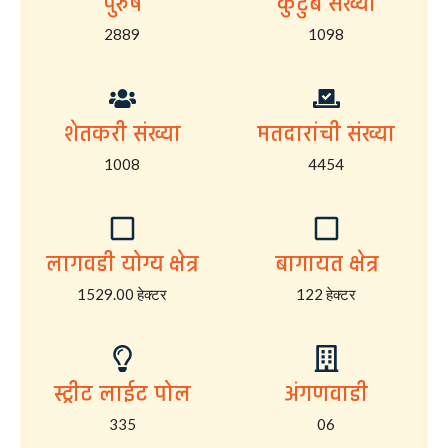
पुरुष
कुटुंब संख्या
2889
1098
शेतकरी संख्या
मतदारांची संख्या
1008
4454
लागवडी योग्य क्षेत्र
बागायत क्षेत्र
1529.00 हेक्टर
122 हेक्टर
स्ट्रीट लाईट पोल
अंगणवाडी
335
06