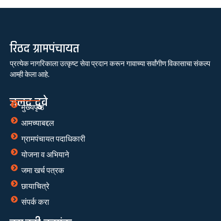
रिठद ग्रामपंचायत
प्रत्येक नागरिकाला उत्कृष्ट सेवा प्रदान करून गावाच्या सर्वांगीण विकासाचा संकल्प
आम्ही केला आहे.
जलद दुवे
मुख्यपृष्ठ
आमच्याबद्दल
ग्रामपंचायत पदाधिकारी
योजना व अभियाने
जमा खर्च पत्रक
छायाचित्रे
संपर्क करा