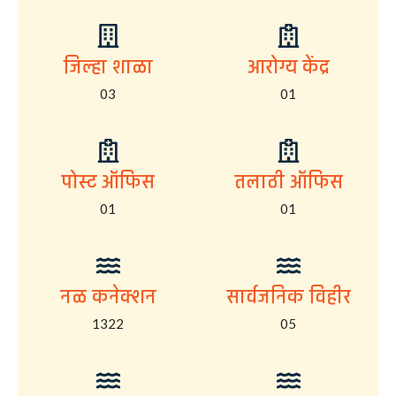
जिल्हा शाळा
आरोग्य केंद्र
03
01
पोस्ट ऑफिस
तलाठी ऑफिस
01
01
नळ कनेक्शन
सार्वजनिक विहीर
1322
05