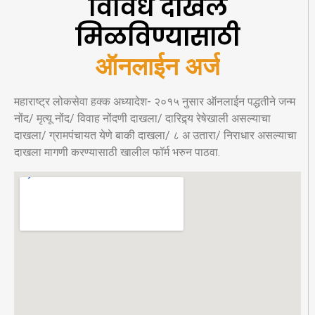
विविध दाखले
मिळविण्यासाठी
ऑनलाईन अर्ज
महाराष्ट्र लोकसेवा हक्क अध्यादेश- २०१५ नुसार ऑनलाईन पद्धतीने जन्म
नोंद/ मृत्यू नोंद/ विवाह नोंदणी दाखला/ दारिद्र्य रेषेखाली असल्याचा
दाखला/ ग्रामपंचायत येणे बाकी दाखला/ ८ अ उतारा/ निराधार असल्याचा
दाखला मागणी करण्यासाठी खालील फॉर्म भरुन पाठवा.