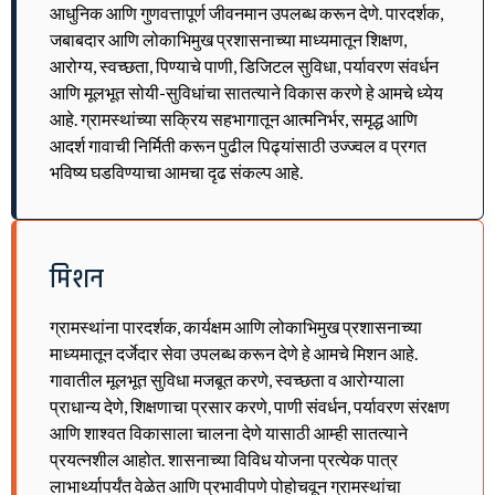
आधुनिक आणि गुणवत्तापूर्ण जीवनमान उपलब्ध करून देणे. पारदर्शक,
जबाबदार आणि लोकाभिमुख प्रशासनाच्या माध्यमातून शिक्षण,
आरोग्य, स्वच्छता, पिण्याचे पाणी, डिजिटल सुविधा, पर्यावरण संवर्धन
आणि मूलभूत सोयी-सुविधांचा सातत्याने विकास करणे हे आमचे ध्येय
आहे. ग्रामस्थांच्या सक्रिय सहभागातून आत्मनिर्भर, समृद्ध आणि
आदर्श गावाची निर्मिती करून पुढील पिढ्यांसाठी उज्ज्वल व प्रगत
भविष्य घडविण्याचा आमचा दृढ संकल्प आहे.
मिशन
ग्रामस्थांना पारदर्शक, कार्यक्षम आणि लोकाभिमुख प्रशासनाच्या
माध्यमातून दर्जेदार सेवा उपलब्ध करून देणे हे आमचे मिशन आहे.
गावातील मूलभूत सुविधा मजबूत करणे, स्वच्छता व आरोग्याला
प्राधान्य देणे, शिक्षणाचा प्रसार करणे, पाणी संवर्धन, पर्यावरण संरक्षण
आणि शाश्वत विकासाला चालना देणे यासाठी आम्ही सातत्याने
प्रयत्नशील आहोत. शासनाच्या विविध योजना प्रत्येक पात्र
लाभार्थ्यापर्यंत वेळेत आणि प्रभावीपणे पोहोचवून ग्रामस्थांचा