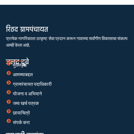
रिठद ग्रामपंचायत
प्रत्येक नागरिकाला उत्कृष्ट सेवा प्रदान करून गावाच्या सर्वांगीण विकासाचा संकल्प
आम्ही केला आहे.
जलद दुवे
मुख्यपृष्ठ
आमच्याबद्दल
ग्रामपंचायत पदाधिकारी
योजना व अभियाने
जमा खर्च पत्रक
छायाचित्रे
संपर्क करा