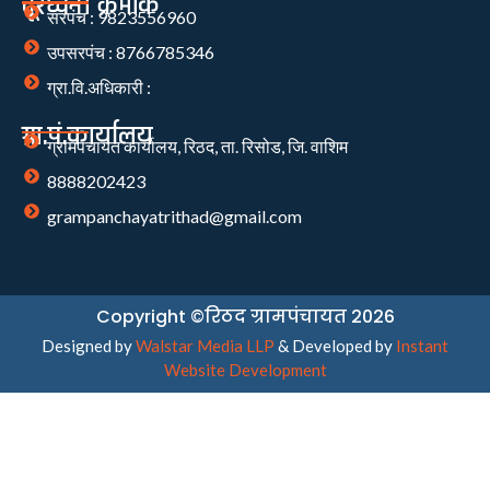
दूरध्वनी क्रमांक
सरपंच : 9823556960
उपसरपंच : 8766785346
ग्रा.वि.अधिकारी :
ग्रा.पं.कार्यालय
ग्रामपंचायत कार्यालय, रिठद, ता. रिसोड, जि. वाशिम
8888202423
grampanchayatrithad@gmail.com
Copyright ©रिठद ग्रामपंचायत 2026
Designed by
Walstar Media LLP
& Developed by
Instant
Website Development