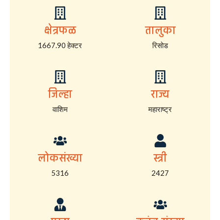
क्षेत्रफळ
तालुका
1667.90 हेक्टर
रिसोड
जिल्हा
राज्य
वाशिम
महाराष्ट्र
लोकसंख्या
स्त्री
5316
2427