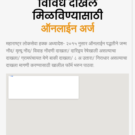
विविध दाखले
मिळविण्यासाठी
ऑनलाईन अर्ज
महाराष्ट्र लोकसेवा हक्क अध्यादेश- २०१५ नुसार ऑनलाईन पद्धतीने जन्म
नोंद/ मृत्यू नोंद/ विवाह नोंदणी दाखला/ दारिद्र्य रेषेखाली असल्याचा
दाखला/ ग्रामपंचायत येणे बाकी दाखला/ ८ अ उतारा/ निराधार असल्याचा
दाखला मागणी करण्यासाठी खालील फॉर्म भरुन पाठवा.