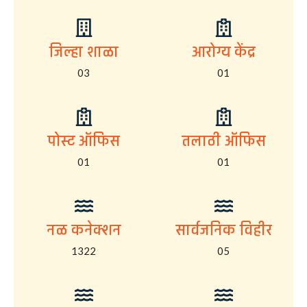
जिल्हा शाळा
आरोग्य केंद्र
03
01
पोस्ट ऑफिस
तलाठी ऑफिस
01
01
नळ कनेक्शन
सार्वजनिक विहीर
1322
05