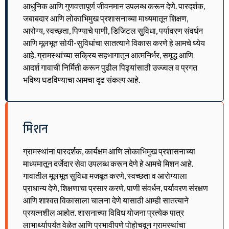
आधुनिक आणि गुणवत्तापूर्ण जीवनमान उपलब्ध करून देणे. पारदर्शक,
जबाबदार आणि लोकाभिमुख प्रशासनाच्या माध्यमातून शिक्षण,
आरोग्य, स्वच्छता, पिण्याचे पाणी, डिजिटल सुविधा, पर्यावरण संवर्धन
आणि मूलभूत सोयी-सुविधांचा सातत्याने विकास करणे हे आमचे ध्येय
आहे. ग्रामस्थांच्या सक्रिय सहभागातून आत्मनिर्भर, समृद्ध आणि
आदर्श गावाची निर्मिती करून पुढील पिढ्यांसाठी उज्ज्वल व प्रगत
भविष्य घडविण्याचा आमचा दृढ संकल्प आहे.
मिशन
ग्रामस्थांना पारदर्शक, कार्यक्षम आणि लोकाभिमुख प्रशासनाच्या
माध्यमातून दर्जेदार सेवा उपलब्ध करून देणे हे आमचे मिशन आहे.
गावातील मूलभूत सुविधा मजबूत करणे, स्वच्छता व आरोग्याला
प्राधान्य देणे, शिक्षणाचा प्रसार करणे, पाणी संवर्धन, पर्यावरण संरक्षण
आणि शाश्वत विकासाला चालना देणे यासाठी आम्ही सातत्याने
प्रयत्नशील आहोत. शासनाच्या विविध योजना प्रत्येक पात्र
लाभार्थ्यापर्यंत वेळेत आणि प्रभावीपणे पोहोचवून ग्रामस्थांचा