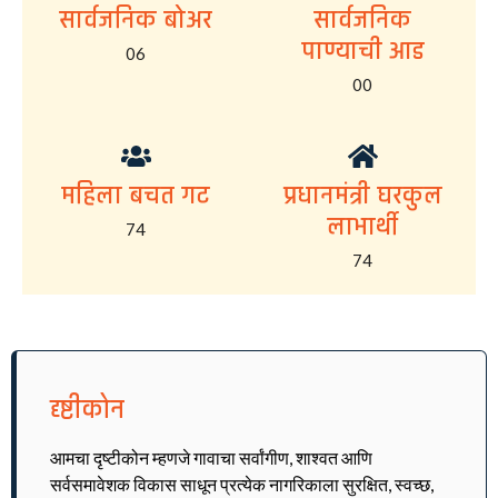
सार्वजनिक बोअर
सार्वजनिक
पाण्याची आड
06
00
महिला बचत गट
प्रधानमंत्री घरकुल
लाभार्थी
74
74
दृष्टीकोन
आमचा दृष्टीकोन म्हणजे गावाचा सर्वांगीण, शाश्वत आणि
सर्वसमावेशक विकास साधून प्रत्येक नागरिकाला सुरक्षित, स्वच्छ,