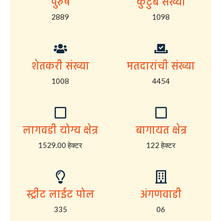
पुरुष
कुटुंब संख्या
2889
1098
शेतकरी संख्या
मतदारांची संख्या
1008
4454
लागवडी योग्य क्षेत्र
बागायत क्षेत्र
1529.00 हेक्टर
122 हेक्टर
स्ट्रीट लाईट पोल
अंगणवाडी
335
06