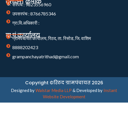
दूरध्वनी क्रमांक
सरपंच : 9823556960
उपसरपंच : 8766785346
ग्रा.वि.अधिकारी :
ग्रा.पं.कार्यालय
ग्रामपंचायत कार्यालय, रिठद, ता. रिसोड, जि. वाशिम
8888202423
grampanchayatrithad@gmail.com
Copyright ©रिठद ग्रामपंचायत 2026
Designed by
Walstar Media LLP
& Developed by
Instant
Website Development