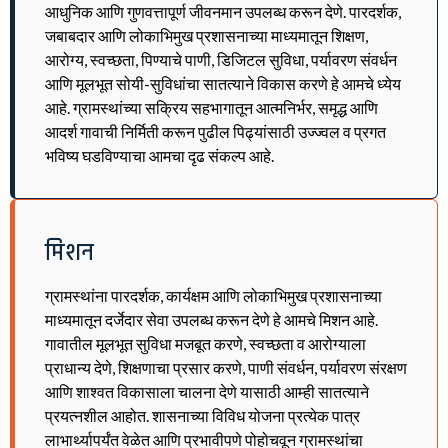
आधुनिक आणि गुणवत्तापूर्ण जीवनमान उपलब्ध करून देणे. पारदर्शक,
जबाबदार आणि लोकाभिमुख प्रशासनाच्या माध्यमातून शिक्षण,
आरोग्य, स्वच्छता, पिण्याचे पाणी, डिजिटल सुविधा, पर्यावरण संवर्धन
आणि मूलभूत सोयी-सुविधांचा सातत्याने विकास करणे हे आमचे ध्येय
आहे. ग्रामस्थांच्या सक्रिय सहभागातून आत्मनिर्भर, समृद्ध आणि
आदर्श गावाची निर्मिती करून पुढील पिढ्यांसाठी उज्ज्वल व प्रगत
भविष्य घडविण्याचा आमचा दृढ संकल्प आहे.
मिशन
ग्रामस्थांना पारदर्शक, कार्यक्षम आणि लोकाभिमुख प्रशासनाच्या
माध्यमातून दर्जेदार सेवा उपलब्ध करून देणे हे आमचे मिशन आहे.
गावातील मूलभूत सुविधा मजबूत करणे, स्वच्छता व आरोग्याला
प्राधान्य देणे, शिक्षणाचा प्रसार करणे, पाणी संवर्धन, पर्यावरण संरक्षण
आणि शाश्वत विकासाला चालना देणे यासाठी आम्ही सातत्याने
प्रयत्नशील आहोत. शासनाच्या विविध योजना प्रत्येक पात्र
लाभार्थ्यापर्यंत वेळेत आणि प्रभावीपणे पोहोचवून ग्रामस्थांचा