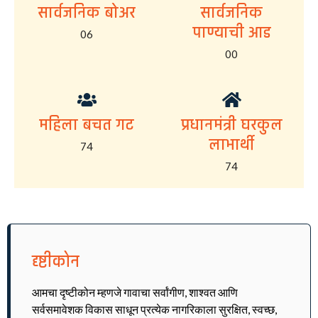
सार्वजनिक बोअर
सार्वजनिक
पाण्याची आड
06
00
महिला बचत गट
प्रधानमंत्री घरकुल
लाभार्थी
74
74
दृष्टीकोन
आमचा दृष्टीकोन म्हणजे गावाचा सर्वांगीण, शाश्वत आणि
सर्वसमावेशक विकास साधून प्रत्येक नागरिकाला सुरक्षित, स्वच्छ,