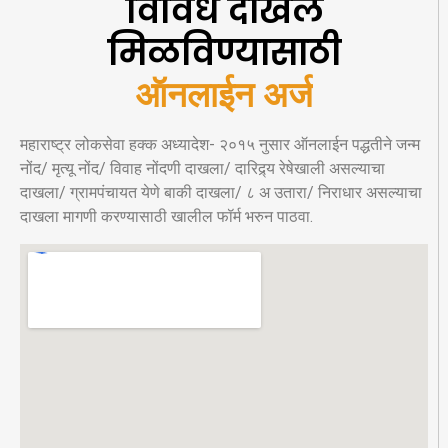
विविध दाखले
मिळविण्यासाठी
ऑनलाईन अर्ज
महाराष्ट्र लोकसेवा हक्क अध्यादेश- २०१५ नुसार ऑनलाईन पद्धतीने जन्म
नोंद/ मृत्यू नोंद/ विवाह नोंदणी दाखला/ दारिद्र्य रेषेखाली असल्याचा
दाखला/ ग्रामपंचायत येणे बाकी दाखला/ ८ अ उतारा/ निराधार असल्याचा
दाखला मागणी करण्यासाठी खालील फॉर्म भरुन पाठवा.