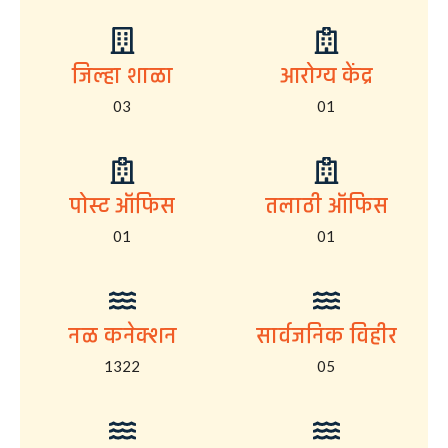
जिल्हा शाळा
आरोग्य केंद्र
03
01
पोस्ट ऑफिस
तलाठी ऑफिस
01
01
नळ कनेक्शन
सार्वजनिक विहीर
1322
05