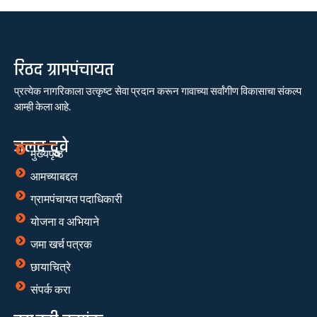
रिठद ग्रामपंचायत
प्रत्येक नागरिकाला उत्कृष्ट सेवा प्रदान करून गावाच्या सर्वांगीण विकासाचा संकल्प
आम्ही केला आहे.
जलद दुवे
मुख्यपृष्ठ
आमच्याबद्दल
ग्रामपंचायत पदाधिकारी
योजना व अभियाने
जमा खर्च पत्रक
छायाचित्रे
संपर्क करा