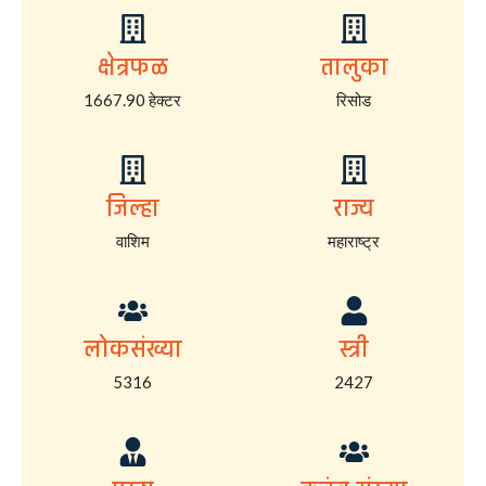
क्षेत्रफळ
तालुका
1667.90 हेक्टर
रिसोड
जिल्हा
राज्य
वाशिम
महाराष्ट्र
लोकसंख्या
स्त्री
5316
2427