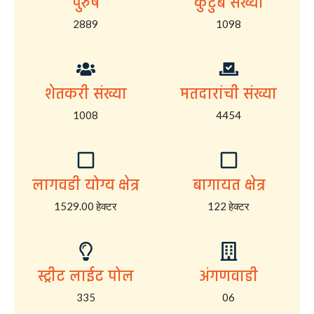
पुरुष
कुटुंब संख्या
2889
1098
शेतकरी संख्या
मतदारांची संख्या
1008
4454
लागवडी योग्य क्षेत्र
बागायत क्षेत्र
1529.00 हेक्टर
122 हेक्टर
स्ट्रीट लाईट पोल
अंगणवाडी
335
06