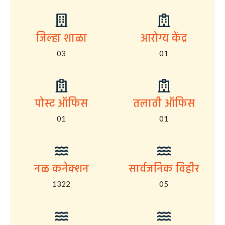
जिल्हा शाळा
आरोग्य केंद्र
03
01
पोस्ट ऑफिस
तलाठी ऑफिस
01
01
नळ कनेक्शन
सार्वजनिक विहीर
1322
05