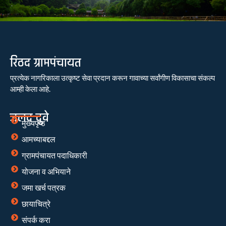
रिठद ग्रामपंचायत
प्रत्येक नागरिकाला उत्कृष्ट सेवा प्रदान करून गावाच्या सर्वांगीण विकासाचा संकल्प
आम्ही केला आहे.
जलद दुवे
मुख्यपृष्ठ
आमच्याबद्दल
ग्रामपंचायत पदाधिकारी
योजना व अभियाने
जमा खर्च पत्रक
छायाचित्रे
संपर्क करा