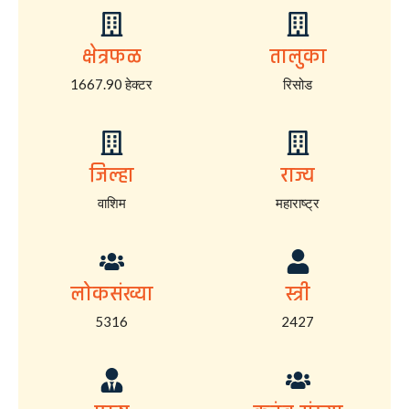
क्षेत्रफळ
तालुका
1667.90 हेक्टर
रिसोड
जिल्हा
राज्य
वाशिम
महाराष्ट्र
लोकसंख्या
स्त्री
5316
2427