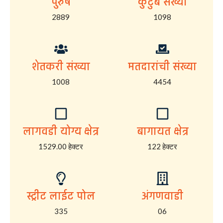
पुरुष
कुटुंब संख्या
2889
1098
शेतकरी संख्या
मतदारांची संख्या
1008
4454
लागवडी योग्य क्षेत्र
बागायत क्षेत्र
1529.00 हेक्टर
122 हेक्टर
स्ट्रीट लाईट पोल
अंगणवाडी
335
06