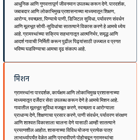
आधुनिक आणि गुणवत्तापूर्ण जीवनमान उपलब्ध करून देणे. पारदर्शक,
जबाबदार आणि लोकाभिमुख प्रशासनाच्या माध्यमातून शिक्षण,
आरोग्य, स्वच्छता, पिण्याचे पाणी, डिजिटल सुविधा, पर्यावरण संवर्धन
आणि मूलभूत सोयी-सुविधांचा सातत्याने विकास करणे हे आमचे ध्येय
आहे. ग्रामस्थांच्या सक्रिय सहभागातून आत्मनिर्भर, समृद्ध आणि
आदर्श गावाची निर्मिती करून पुढील पिढ्यांसाठी उज्ज्वल व प्रगत
भविष्य घडविण्याचा आमचा दृढ संकल्प आहे.
मिशन
ग्रामस्थांना पारदर्शक, कार्यक्षम आणि लोकाभिमुख प्रशासनाच्या
माध्यमातून दर्जेदार सेवा उपलब्ध करून देणे हे आमचे मिशन आहे.
गावातील मूलभूत सुविधा मजबूत करणे, स्वच्छता व आरोग्याला
प्राधान्य देणे, शिक्षणाचा प्रसार करणे, पाणी संवर्धन, पर्यावरण संरक्षण
आणि शाश्वत विकासाला चालना देणे यासाठी आम्ही सातत्याने
प्रयत्नशील आहोत. शासनाच्या विविध योजना प्रत्येक पात्र
लाभार्थ्यापर्यंत वेळेत आणि प्रभावीपणे पोहोचवून ग्रामस्थांचा