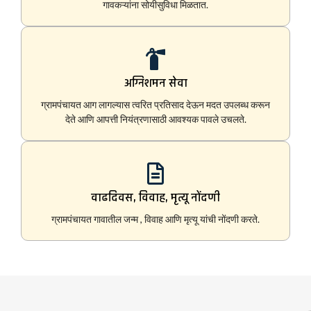
गावकऱ्यांना सोयीसुविधा मिळतात.
अग्निशमन सेवा
ग्रामपंचायत आग लागल्यास त्वरित प्रतिसाद देऊन मदत उपलब्ध करून
देते आणि आपत्ती नियंत्रणासाठी आवश्यक पावले उचलते.
वाढदिवस, विवाह, मृत्यू नोंदणी
ग्रामपंचायत गावातील जन्म , विवाह आणि मृत्यू यांची नोंदणी करते.