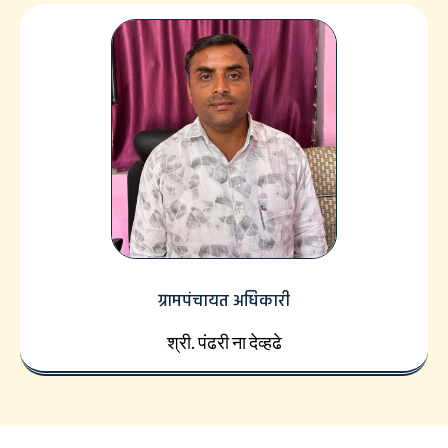
ग्रामपंचायत अधिकारी
श्री. पंढरी ना देव्हढे