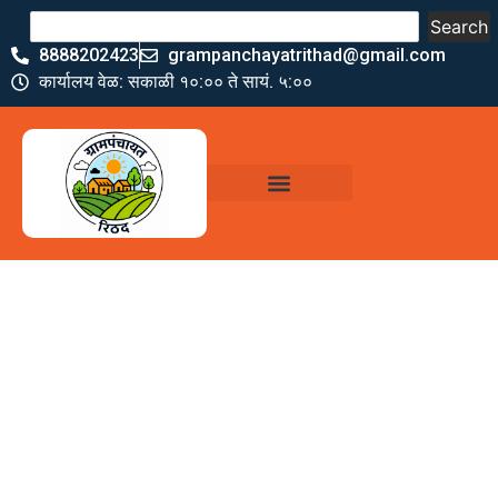
Search
8888202423
grampanchayatrithad@gmail.com
कार्यालय वेळ: सकाळी १०:०० ते सायं. ५:००
ग्रामपंचायत कार्यालय,
रिठद