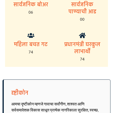
सार्वजनिक बोअर
सार्वजनिक
पाण्याची आड
06
00
महिला बचत गट
प्रधानमंत्री घरकुल
लाभार्थी
74
74
दृष्टीकोन
आमचा दृष्टीकोन म्हणजे गावाचा सर्वांगीण, शाश्वत आणि
सर्वसमावेशक विकास साधून प्रत्येक नागरिकाला सुरक्षित, स्वच्छ,