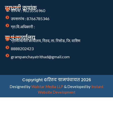
दूरध्वनी क्रमांक
सरपंच : 9823556960
उपसरपंच : 8766785346
ग्रा.वि.अधिकारी :
ग्रा.पं.कार्यालय
ग्रामपंचायत कार्यालय, रिठद, ता. रिसोड, जि. वाशिम
8888202423
grampanchayatrithad@gmail.com
Copyright ©रिठद ग्रामपंचायत 2026
Designed by
Walstar Media LLP
& Developed by
Instant
Website Development