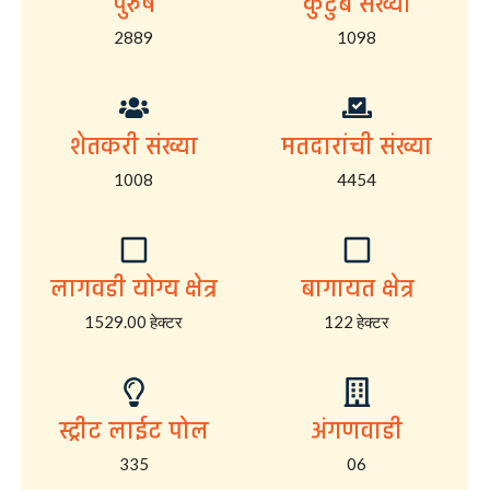
पुरुष
कुटुंब संख्या
2889
1098
शेतकरी संख्या
मतदारांची संख्या
1008
4454
लागवडी योग्य क्षेत्र
बागायत क्षेत्र
1529.00 हेक्टर
122 हेक्टर
स्ट्रीट लाईट पोल
अंगणवाडी
335
06