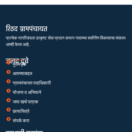
रिठद ग्रामपंचायत
प्रत्येक नागरिकाला उत्कृष्ट सेवा प्रदान करून गावाच्या सर्वांगीण विकासाचा संकल्प
आम्ही केला आहे.
जलद दुवे
मुख्यपृष्ठ
आमच्याबद्दल
ग्रामपंचायत पदाधिकारी
योजना व अभियाने
जमा खर्च पत्रक
छायाचित्रे
संपर्क करा