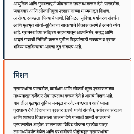
आधुनिक आणि गुणवत्तापूर्ण जीवनमान उपलब्ध करून देणे. पारदर्शक,
जबाबदार आणि लोकाभिमुख प्रशासनाच्या माध्यमातून शिक्षण,
आरोग्य, स्वच्छता, पिण्याचे पाणी, डिजिटल सुविधा, पर्यावरण संवर्धन
आणि मूलभूत सोयी-सुविधांचा सातत्याने विकास करणे हे आमचे ध्येय
आहे. ग्रामस्थांच्या सक्रिय सहभागातून आत्मनिर्भर, समृद्ध आणि
आदर्श गावाची निर्मिती करून पुढील पिढ्यांसाठी उज्ज्वल व प्रगत
भविष्य घडविण्याचा आमचा दृढ संकल्प आहे.
मिशन
ग्रामस्थांना पारदर्शक, कार्यक्षम आणि लोकाभिमुख प्रशासनाच्या
माध्यमातून दर्जेदार सेवा उपलब्ध करून देणे हे आमचे मिशन आहे.
गावातील मूलभूत सुविधा मजबूत करणे, स्वच्छता व आरोग्याला
प्राधान्य देणे, शिक्षणाचा प्रसार करणे, पाणी संवर्धन, पर्यावरण संरक्षण
आणि शाश्वत विकासाला चालना देणे यासाठी आम्ही सातत्याने
प्रयत्नशील आहोत. शासनाच्या विविध योजना प्रत्येक पात्र
लाभार्थ्यापर्यंत वेळेत आणि प्रभावीपणे पोहोचवून ग्रामस्थांचा