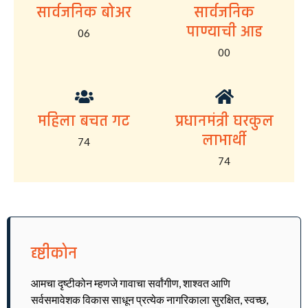
सार्वजनिक बोअर
सार्वजनिक
पाण्याची आड
06
00
महिला बचत गट
प्रधानमंत्री घरकुल
लाभार्थी
74
74
दृष्टीकोन
आमचा दृष्टीकोन म्हणजे गावाचा सर्वांगीण, शाश्वत आणि
सर्वसमावेशक विकास साधून प्रत्येक नागरिकाला सुरक्षित, स्वच्छ,