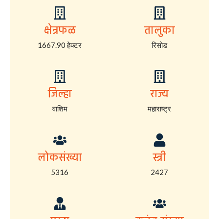
क्षेत्रफळ
तालुका
1667.90 हेक्टर
रिसोड
जिल्हा
राज्य
वाशिम
महाराष्ट्र
लोकसंख्या
स्त्री
5316
2427