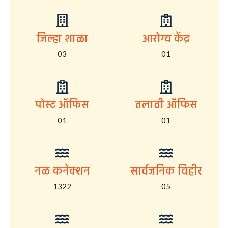
जिल्हा शाळा
आरोग्य केंद्र
03
01
पोस्ट ऑफिस
तलाठी ऑफिस
01
01
नळ कनेक्शन
सार्वजनिक विहीर
1322
05