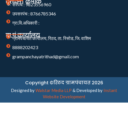
दूरध्वनी क्रमांक
सरपंच : 9823556960
उपसरपंच : 8766785346
ग्रा.वि.अधिकारी :
ग्रा.पं.कार्यालय
ग्रामपंचायत कार्यालय, रिठद, ता. रिसोड, जि. वाशिम
8888202423
grampanchayatrithad@gmail.com
Copyright ©रिठद ग्रामपंचायत 2026
Designed by
Walstar Media LLP
& Developed by
Instant
Website Development