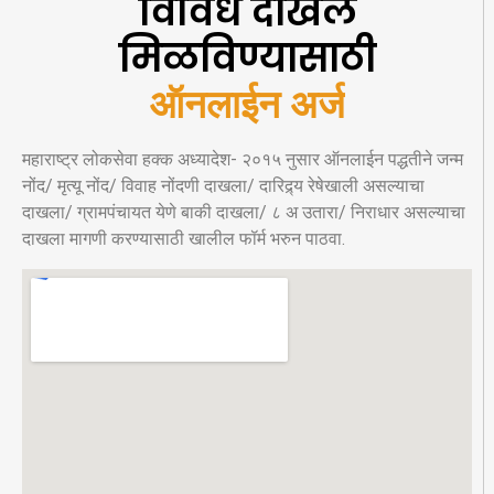
विविध दाखले
मिळविण्यासाठी
ऑनलाईन अर्ज
महाराष्ट्र लोकसेवा हक्क अध्यादेश- २०१५ नुसार ऑनलाईन पद्धतीने जन्म
नोंद/ मृत्यू नोंद/ विवाह नोंदणी दाखला/ दारिद्र्य रेषेखाली असल्याचा
दाखला/ ग्रामपंचायत येणे बाकी दाखला/ ८ अ उतारा/ निराधार असल्याचा
दाखला मागणी करण्यासाठी खालील फॉर्म भरुन पाठवा.