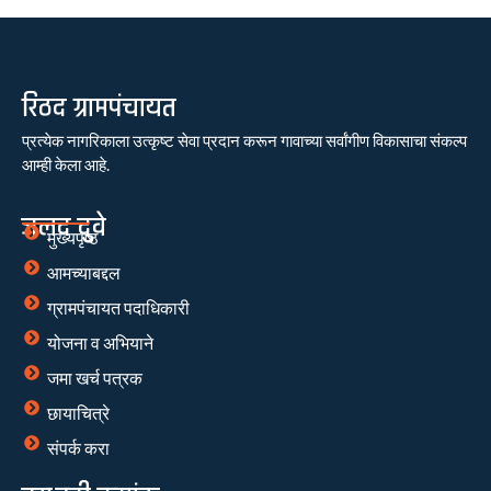
रिठद ग्रामपंचायत
प्रत्येक नागरिकाला उत्कृष्ट सेवा प्रदान करून गावाच्या सर्वांगीण विकासाचा संकल्प
आम्ही केला आहे.
जलद दुवे
मुख्यपृष्ठ
आमच्याबद्दल
ग्रामपंचायत पदाधिकारी
योजना व अभियाने
जमा खर्च पत्रक
छायाचित्रे
संपर्क करा