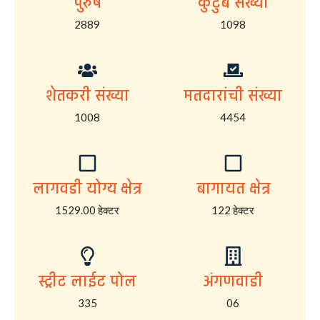
पुरुष
कुटुंब संख्या
2889
1098
शेतकरी संख्या
मतदारांची संख्या
1008
4454
लागवडी योग्य क्षेत्र
बागायत क्षेत्र
1529.00 हेक्टर
122 हेक्टर
स्ट्रीट लाईट पोल
अंगणवाडी
335
06