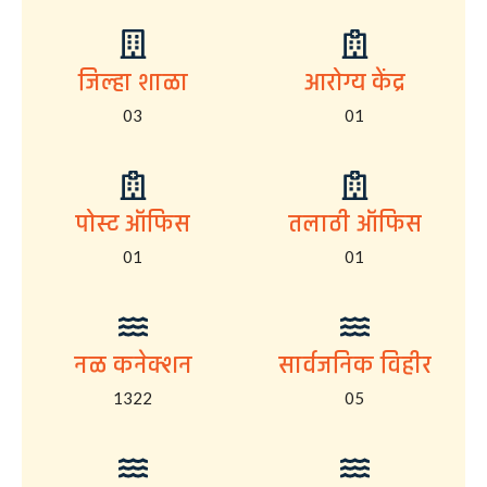
जिल्हा शाळा
आरोग्य केंद्र
03
01
पोस्ट ऑफिस
तलाठी ऑफिस
01
01
नळ कनेक्शन
सार्वजनिक विहीर
1322
05