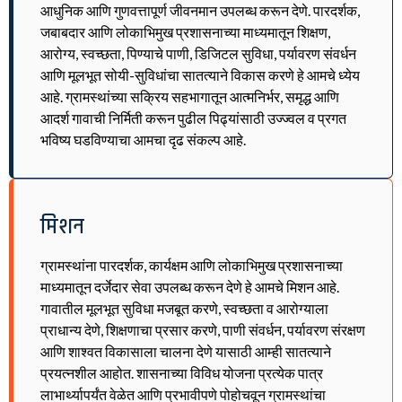
आधुनिक आणि गुणवत्तापूर्ण जीवनमान उपलब्ध करून देणे. पारदर्शक,
जबाबदार आणि लोकाभिमुख प्रशासनाच्या माध्यमातून शिक्षण,
आरोग्य, स्वच्छता, पिण्याचे पाणी, डिजिटल सुविधा, पर्यावरण संवर्धन
आणि मूलभूत सोयी-सुविधांचा सातत्याने विकास करणे हे आमचे ध्येय
आहे. ग्रामस्थांच्या सक्रिय सहभागातून आत्मनिर्भर, समृद्ध आणि
आदर्श गावाची निर्मिती करून पुढील पिढ्यांसाठी उज्ज्वल व प्रगत
भविष्य घडविण्याचा आमचा दृढ संकल्प आहे.
मिशन
ग्रामस्थांना पारदर्शक, कार्यक्षम आणि लोकाभिमुख प्रशासनाच्या
माध्यमातून दर्जेदार सेवा उपलब्ध करून देणे हे आमचे मिशन आहे.
गावातील मूलभूत सुविधा मजबूत करणे, स्वच्छता व आरोग्याला
प्राधान्य देणे, शिक्षणाचा प्रसार करणे, पाणी संवर्धन, पर्यावरण संरक्षण
आणि शाश्वत विकासाला चालना देणे यासाठी आम्ही सातत्याने
प्रयत्नशील आहोत. शासनाच्या विविध योजना प्रत्येक पात्र
लाभार्थ्यापर्यंत वेळेत आणि प्रभावीपणे पोहोचवून ग्रामस्थांचा