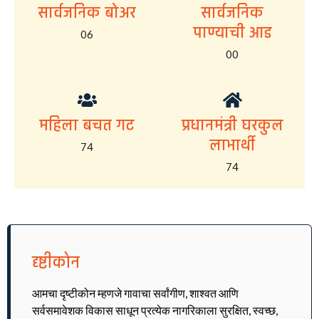
सार्वजनिक बोअर
सार्वजनिक
पाण्याची आड
06
00
महिला बचत गट
प्रधानमंत्री घरकुल
लाभार्थी
74
74
दृष्टीकोन
आमचा दृष्टीकोन म्हणजे गावाचा सर्वांगीण, शाश्वत आणि
सर्वसमावेशक विकास साधून प्रत्येक नागरिकाला सुरक्षित, स्वच्छ,