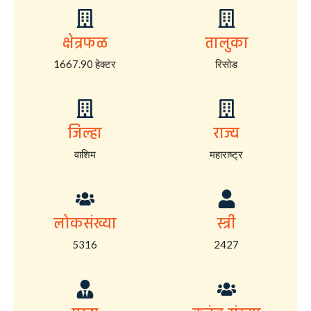
क्षेत्रफळ
तालुका
1667.90 हेक्टर
रिसोड
जिल्हा
राज्य
वाशिम
महाराष्ट्र
लोकसंख्या
स्त्री
5316
2427