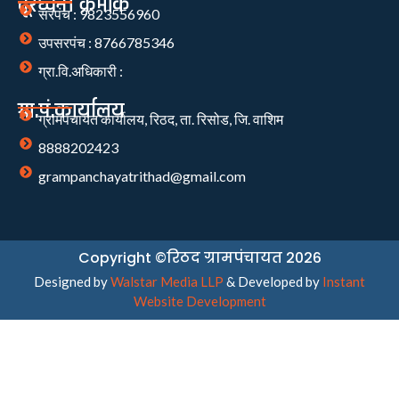
दूरध्वनी क्रमांक
सरपंच : 9823556960
उपसरपंच : 8766785346
ग्रा.वि.अधिकारी :
ग्रा.पं.कार्यालय
ग्रामपंचायत कार्यालय, रिठद, ता. रिसोड, जि. वाशिम
8888202423
grampanchayatrithad@gmail.com
Copyright ©रिठद ग्रामपंचायत 2026
Designed by
Walstar Media LLP
& Developed by
Instant
Website Development