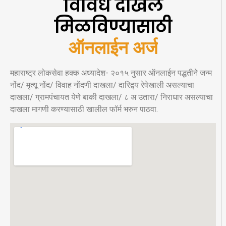
विविध दाखले
मिळविण्यासाठी
ऑनलाईन अर्ज
महाराष्ट्र लोकसेवा हक्क अध्यादेश- २०१५ नुसार ऑनलाईन पद्धतीने जन्म
नोंद/ मृत्यू नोंद/ विवाह नोंदणी दाखला/ दारिद्र्य रेषेखाली असल्याचा
दाखला/ ग्रामपंचायत येणे बाकी दाखला/ ८ अ उतारा/ निराधार असल्याचा
दाखला मागणी करण्यासाठी खालील फॉर्म भरुन पाठवा.