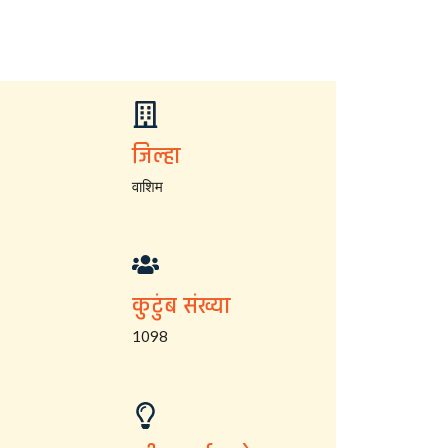
जिल्हा
वाशिम
कुटुंब संख्या
1098