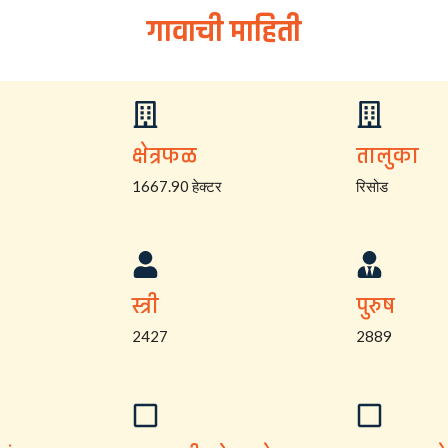
गावाची माहिती
क्षेत्रफळ
तालुका
1667.90 हेक्टर
रिसोड
स्त्री
पुरुष
2427
2889