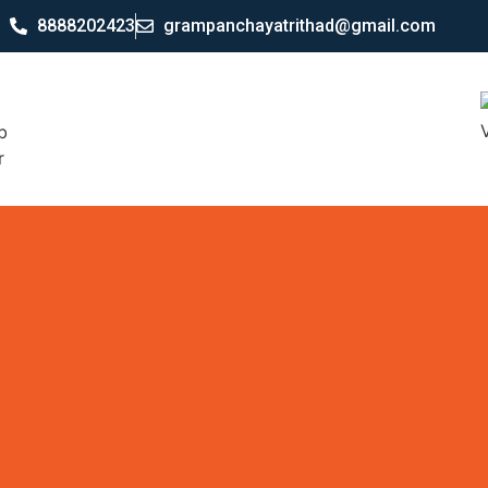
8888202423
grampanchayatrithad@gmail.com