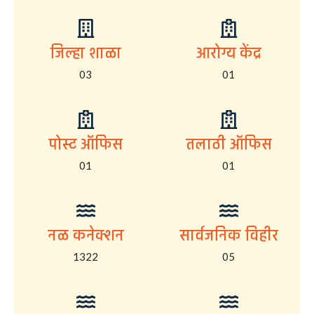
जिल्हा शाळा
आरोग्य केंद्र
03
01
पोस्ट ऑफिस
तलाठी ऑफिस
01
01
नळ कनेक्शन
सार्वजनिक विहीर
1322
05