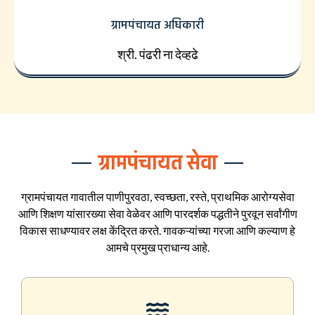
ग्रामपंचायत अधिकारी
श्री. पंढरी ना देव्हढे
ग्रामपंचायत सेवा
ग्रामपंचायत गावातील पाणीपुरवठा, स्वच्छता, रस्ते, प्राथमिक आरोग्यसेवा
आणि शिक्षण यांसारख्या सेवा वेळेवर आणि पारदर्शक पद्धतीने पुरवून सर्वांगीण
विकास साधण्यावर लक्ष केंद्रित करते. गावकऱ्यांच्या गरजा आणि कल्याण हे
आमचे प्रमुख प्राधान्य आहे.