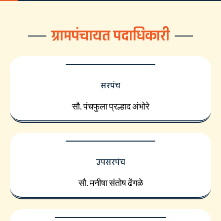
ग्रामपंचायत पदाधिकारी
सरपंच
सौ. पंचफुला प्रल्हाद अंभोरे
उपसरपंच
सौ. मनीषा संतोष ढेंगळे