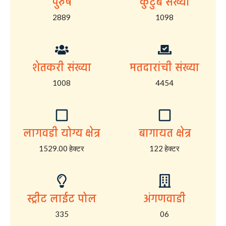
पुरुष
कुटुंब संख्या
2889
1098
शेतकरी संख्या
मतदारांची संख्या
1008
4454
लागवडी योग्य क्षेत्र
बागायत क्षेत्र
1529.00 हेक्टर
122 हेक्टर
स्ट्रीट लाईट पोल
अंगणवाडी
335
06