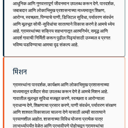
आधुनिक आणि गुणवत्तापूर्ण जीवनमान उपलब्ध करून देणे. पारदर्शक,
जबाबदार आणि लोकाभिमुख प्रशासनाच्या माध्यमातून शिक्षण,
आरोग्य, स्वच्छता, पिण्याचे पाणी, डिजिटल सुविधा, पर्यावरण संवर्धन
आणि मूलभूत सोयी-सुविधांचा सातत्याने विकास करणे हे आमचे ध्येय
आहे. ग्रामस्थांच्या सक्रिय सहभागातून आत्मनिर्भर, समृद्ध आणि
आदर्श गावाची निर्मिती करून पुढील पिढ्यांसाठी उज्ज्वल व प्रगत
भविष्य घडविण्याचा आमचा दृढ संकल्प आहे.
मिशन
ग्रामस्थांना पारदर्शक, कार्यक्षम आणि लोकाभिमुख प्रशासनाच्या
माध्यमातून दर्जेदार सेवा उपलब्ध करून देणे हे आमचे मिशन आहे.
गावातील मूलभूत सुविधा मजबूत करणे, स्वच्छता व आरोग्याला
प्राधान्य देणे, शिक्षणाचा प्रसार करणे, पाणी संवर्धन, पर्यावरण संरक्षण
आणि शाश्वत विकासाला चालना देणे यासाठी आम्ही सातत्याने
प्रयत्नशील आहोत. शासनाच्या विविध योजना प्रत्येक पात्र
लाभार्थ्यापर्यंत वेळेत आणि प्रभावीपणे पोहोचवून ग्रामस्थांचा