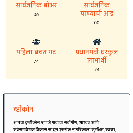
सार्वजनिक बोअर
सार्वजनिक
पाण्याची आड
06
00
महिला बचत गट
प्रधानमंत्री घरकुल
लाभार्थी
74
74
दृष्टीकोन
आमचा दृष्टीकोन म्हणजे गावाचा सर्वांगीण, शाश्वत आणि
सर्वसमावेशक विकास साधून प्रत्येक नागरिकाला सुरक्षित, स्वच्छ,