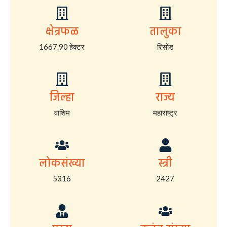
क्षेत्रफळ
तालुका
1667.90 हेक्टर
रिसोड
जिल्हा
राज्य
वाशिम
महाराष्ट्र
लोकसंख्या
स्त्री
5316
2427