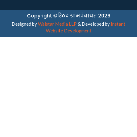
Copyright ©रिठद ग्रामपंचायत 2026
Designed by
Walstar Media LLP
& Developed by
Instant
Website Development