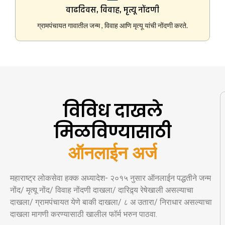
वाढदिवस, विवाह, मृत्यू नोंदणी
ग्रामपंचायत गावातील जन्म , विवाह आणि मृत्यू यांची नोंदणी करते.
विविध दाखले
मिळविण्यासाठी
ऑनलाईन अर्ज
महाराष्ट्र लोकसेवा हक्क अध्यादेश- २०१५ नुसार ऑनलाईन पद्धतीने जन्म
नोंद/ मृत्यू नोंद/ विवाह नोंदणी दाखला/ दारिद्र्य रेषेखाली असल्याचा
दाखला/ ग्रामपंचायत येणे बाकी दाखला/ ८ अ उतारा/ निराधार असल्याचा
दाखला मागणी करण्यासाठी खालील फॉर्म भरुन पाठवा.