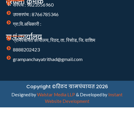
दूरध्वनी क्रमांक
सरपंच : 9823556960
उपसरपंच : 8766785346
ग्रा.वि.अधिकारी :
ग्रा.पं.कार्यालय
ग्रामपंचायत कार्यालय, रिठद, ता. रिसोड, जि. वाशिम
8888202423
grampanchayatrithad@gmail.com
Copyright ©रिठद ग्रामपंचायत 2026
Designed by
Walstar Media LLP
& Developed by
Instant
Website Development