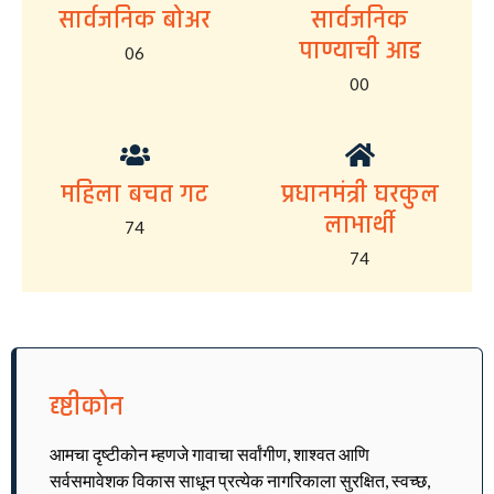
सार्वजनिक बोअर
सार्वजनिक
पाण्याची आड
06
00
महिला बचत गट
प्रधानमंत्री घरकुल
लाभार्थी
74
74
दृष्टीकोन
आमचा दृष्टीकोन म्हणजे गावाचा सर्वांगीण, शाश्वत आणि
सर्वसमावेशक विकास साधून प्रत्येक नागरिकाला सुरक्षित, स्वच्छ,