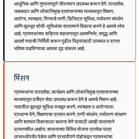
आधुनिक आणि गुणवत्तापूर्ण जीवनमान उपलब्ध करून देणे. पारदर्शक,
जबाबदार आणि लोकाभिमुख प्रशासनाच्या माध्यमातून शिक्षण,
आरोग्य, स्वच्छता, पिण्याचे पाणी, डिजिटल सुविधा, पर्यावरण संवर्धन
आणि मूलभूत सोयी-सुविधांचा सातत्याने विकास करणे हे आमचे ध्येय
आहे. ग्रामस्थांच्या सक्रिय सहभागातून आत्मनिर्भर, समृद्ध आणि
आदर्श गावाची निर्मिती करून पुढील पिढ्यांसाठी उज्ज्वल व प्रगत
भविष्य घडविण्याचा आमचा दृढ संकल्प आहे.
मिशन
ग्रामस्थांना पारदर्शक, कार्यक्षम आणि लोकाभिमुख प्रशासनाच्या
माध्यमातून दर्जेदार सेवा उपलब्ध करून देणे हे आमचे मिशन आहे.
गावातील मूलभूत सुविधा मजबूत करणे, स्वच्छता व आरोग्याला
प्राधान्य देणे, शिक्षणाचा प्रसार करणे, पाणी संवर्धन, पर्यावरण संरक्षण
आणि शाश्वत विकासाला चालना देणे यासाठी आम्ही सातत्याने
प्रयत्नशील आहोत. शासनाच्या विविध योजना प्रत्येक पात्र
लाभार्थ्यापर्यंत वेळेत आणि प्रभावीपणे पोहोचवून ग्रामस्थांचा