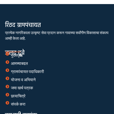
रिठद ग्रामपंचायत
प्रत्येक नागरिकाला उत्कृष्ट सेवा प्रदान करून गावाच्या सर्वांगीण विकासाचा संकल्प
आम्ही केला आहे.
जलद दुवे
मुख्यपृष्ठ
आमच्याबद्दल
ग्रामपंचायत पदाधिकारी
योजना व अभियाने
जमा खर्च पत्रक
छायाचित्रे
संपर्क करा