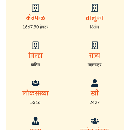
क्षेत्रफळ
तालुका
1667.90 हेक्टर
रिसोड
जिल्हा
राज्य
वाशिम
महाराष्ट्र
लोकसंख्या
स्त्री
5316
2427