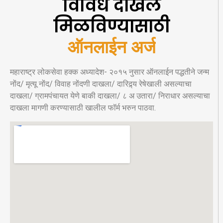
विविध दाखले
मिळविण्यासाठी
ऑनलाईन अर्ज
महाराष्ट्र लोकसेवा हक्क अध्यादेश- २०१५ नुसार ऑनलाईन पद्धतीने जन्म
नोंद/ मृत्यू नोंद/ विवाह नोंदणी दाखला/ दारिद्र्य रेषेखाली असल्याचा
दाखला/ ग्रामपंचायत येणे बाकी दाखला/ ८ अ उतारा/ निराधार असल्याचा
दाखला मागणी करण्यासाठी खालील फॉर्म भरुन पाठवा.