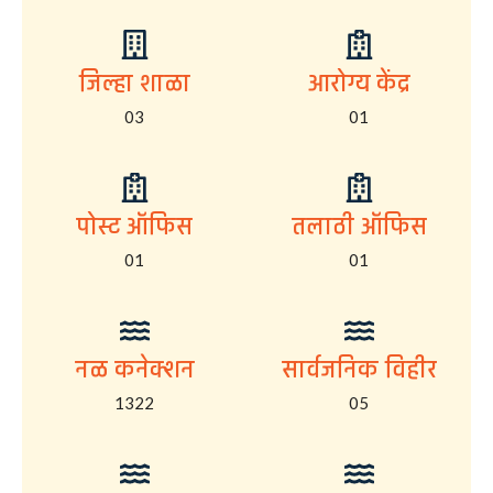
जिल्हा शाळा
आरोग्य केंद्र
03
01
पोस्ट ऑफिस
तलाठी ऑफिस
01
01
नळ कनेक्शन
सार्वजनिक विहीर
1322
05