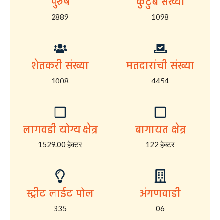
पुरुष
कुटुंब संख्या
2889
1098
शेतकरी संख्या
मतदारांची संख्या
1008
4454
लागवडी योग्य क्षेत्र
बागायत क्षेत्र
1529.00 हेक्टर
122 हेक्टर
स्ट्रीट लाईट पोल
अंगणवाडी
335
06