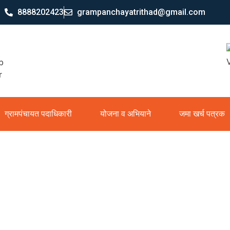
8888202423
grampanchayatrithad@gmail.com
ग्रामपंचायत पदाधिकारी
योजना व अभियाने
जमा खर्च पत्रक