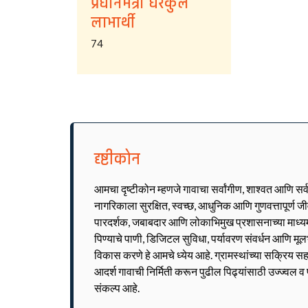
प्रधानमंत्री घरकुल
लाभार्थी
74
दृष्टीकोन
आमचा दृष्टीकोन म्हणजे गावाचा सर्वांगीण, शाश्वत आणि सर
नागरिकाला सुरक्षित, स्वच्छ, आधुनिक आणि गुणवत्तापूर्ण 
पारदर्शक, जबाबदार आणि लोकाभिमुख प्रशासनाच्या माध्यमात
पिण्याचे पाणी, डिजिटल सुविधा, पर्यावरण संवर्धन आणि मूल
विकास करणे हे आमचे ध्येय आहे. ग्रामस्थांच्या सक्रिय सह
आदर्श गावाची निर्मिती करून पुढील पिढ्यांसाठी उज्ज्वल 
संकल्प आहे.