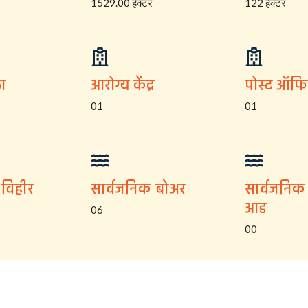
1529.00 हेक्टर
122 हेक्टर
ा
आरोग्य केंद्र
पोस्ट ऑफ
01
01
 विहीर
सार्वजनिक बोअर
सार्वजनिक
आड
06
00