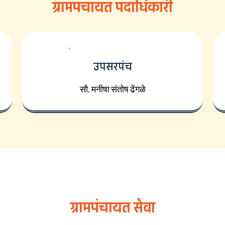
ग्रामपंचायत पदाधिकारी
उपसरपंच
सौ. मनीषा संतोष ढेंगळे
ग्रामपंचायत सेवा