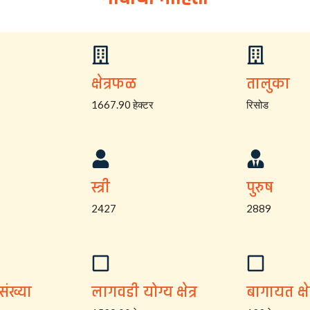
क्षेत्रफळ
तालुका
1667.90 हेक्टर
रिसोड
स्त्री
पुरुष
2427
2889
संख्या
लागवडी योग्य क्षेत्र
बागायत क्षेत