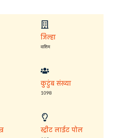
जिल्हा
वाशिम
कुटुंब संख्या
1098
्र
स्ट्रीट लाईट पोल