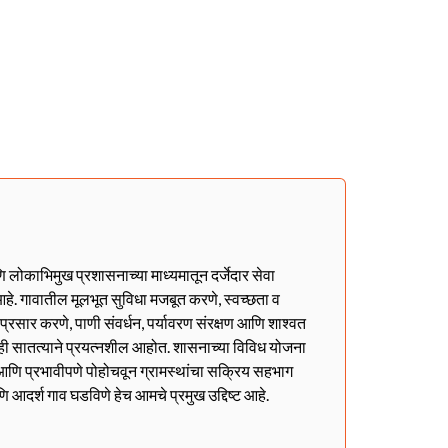
णि लोकाभिमुख प्रशासनाच्या माध्यमातून दर्जेदार सेवा
हे. गावातील मूलभूत सुविधा मजबूत करणे, स्वच्छता व
ा प्रसार करणे, पाणी संवर्धन, पर्यावरण संरक्षण आणि शाश्वत
ही सातत्याने प्रयत्नशील आहोत. शासनाच्या विविध योजना
ळेत आणि प्रभावीपणे पोहोचवून ग्रामस्थांचा सक्रिय सहभाग
णि आदर्श गाव घडविणे हेच आमचे प्रमुख उद्दिष्ट आहे.