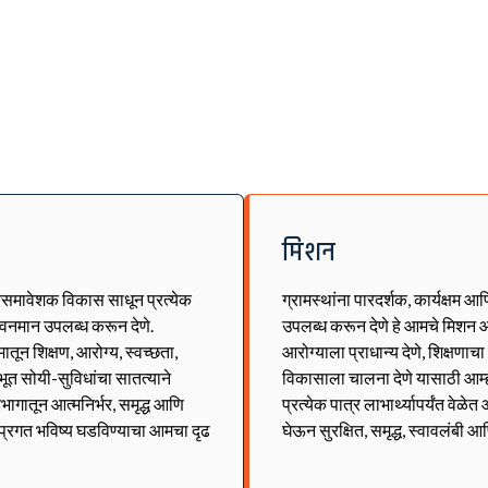
मिशन
्वसमावेशक विकास साधून प्रत्येक
ग्रामस्थांना पारदर्शक, कार्यक्षम आ
जीवनमान उपलब्ध करून देणे.
उपलब्ध करून देणे हे आमचे मिशन आ
ून शिक्षण, आरोग्य, स्वच्छता,
आरोग्याला प्राधान्य देणे, शिक्षणाच
भूत सोयी-सुविधांचा सातत्याने
विकासाला चालना देणे यासाठी आम्
भागातून आत्मनिर्भर, समृद्ध आणि
प्रत्येक पात्र लाभार्थ्यापर्यंत वे
व प्रगत भविष्य घडविण्याचा आमचा दृढ
घेऊन सुरक्षित, समृद्ध, स्वावलंबी आ