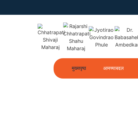
मुख्यपृष्ठ
आमच्याबद्दल