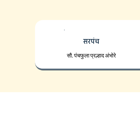
सरपंच
सौ. पंचफुला प्रल्हाद अंभोरे