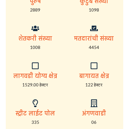
पुरुष
कुटुंब संख्या
2889
1098
शेतकरी संख्या
मतदारांची संख्या
1008
4454
लागवडी योग्य क्षेत्र
बागायत क्षेत्र
1529.00 हेक्टर
122 हेक्टर
स्ट्रीट लाईट पोल
अंगणवाडी
335
06