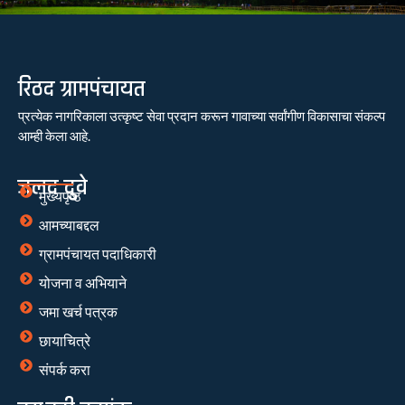
रिठद ग्रामपंचायत
प्रत्येक नागरिकाला उत्कृष्ट सेवा प्रदान करून गावाच्या सर्वांगीण विकासाचा संकल्प
आम्ही केला आहे.
जलद दुवे
मुख्यपृष्ठ
आमच्याबद्दल
ग्रामपंचायत पदाधिकारी
योजना व अभियाने
जमा खर्च पत्रक
छायाचित्रे
संपर्क करा