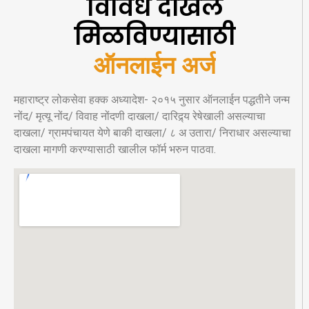
विविध दाखले
मिळविण्यासाठी
ऑनलाईन अर्ज
महाराष्ट्र लोकसेवा हक्क अध्यादेश- २०१५ नुसार ऑनलाईन पद्धतीने जन्म
नोंद/ मृत्यू नोंद/ विवाह नोंदणी दाखला/ दारिद्र्य रेषेखाली असल्याचा
दाखला/ ग्रामपंचायत येणे बाकी दाखला/ ८ अ उतारा/ निराधार असल्याचा
दाखला मागणी करण्यासाठी खालील फॉर्म भरुन पाठवा.