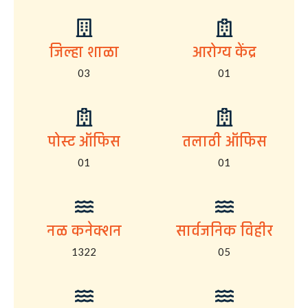
जिल्हा शाळा
आरोग्य केंद्र
03
01
पोस्ट ऑफिस
तलाठी ऑफिस
01
01
नळ कनेक्शन
सार्वजनिक विहीर
1322
05