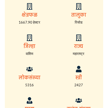
क्षेत्रफळ
तालुका
1667.90 हेक्टर
रिसोड
जिल्हा
राज्य
वाशिम
महाराष्ट्र
लोकसंख्या
स्त्री
5316
2427