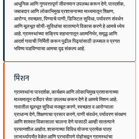
आधुनिक आणि गुणवत्तापूर्ण जीवनमान उपलब्ध करून देणे. पारदर्शक,
जबाबदार आणि लोकाभिमुख प्रशासनाच्या माध्यमातून शिक्षण,
आरोग्य, स्वच्छता, पिण्याचे पाणी, डिजिटल सुविधा, पर्यावरण संवर्धन
आणि मूलभूत सोयी-सुविधांचा सातत्याने विकास करणे हे आमचे ध्येय
आहे. ग्रामस्थांच्या सक्रिय सहभागातून आत्मनिर्भर, समृद्ध आणि
आदर्श गावाची निर्मिती करून पुढील पिढ्यांसाठी उज्ज्वल व प्रगत
भविष्य घडविण्याचा आमचा दृढ संकल्प आहे.
मिशन
ग्रामस्थांना पारदर्शक, कार्यक्षम आणि लोकाभिमुख प्रशासनाच्या
माध्यमातून दर्जेदार सेवा उपलब्ध करून देणे हे आमचे मिशन आहे.
गावातील मूलभूत सुविधा मजबूत करणे, स्वच्छता व आरोग्याला
प्राधान्य देणे, शिक्षणाचा प्रसार करणे, पाणी संवर्धन, पर्यावरण संरक्षण
आणि शाश्वत विकासाला चालना देणे यासाठी आम्ही सातत्याने
प्रयत्नशील आहोत. शासनाच्या विविध योजना प्रत्येक पात्र
लाभार्थ्यापर्यंत वेळेत आणि प्रभावीपणे पोहोचवून ग्रामस्थांचा