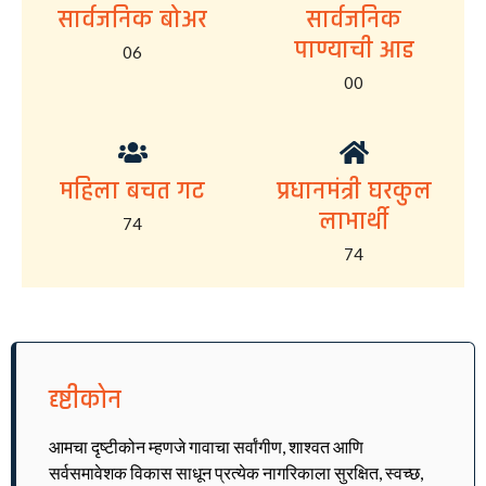
सार्वजनिक बोअर
सार्वजनिक
पाण्याची आड
06
00
महिला बचत गट
प्रधानमंत्री घरकुल
लाभार्थी
74
74
दृष्टीकोन
आमचा दृष्टीकोन म्हणजे गावाचा सर्वांगीण, शाश्वत आणि
सर्वसमावेशक विकास साधून प्रत्येक नागरिकाला सुरक्षित, स्वच्छ,