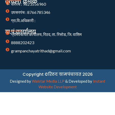
दूरध्वनी क्रमांक
सरपंच : 9823556960
उपसरपंच : 8766785346
ग्रा.वि.अधिकारी :
ग्रा.पं.कार्यालय
ग्रामपंचायत कार्यालय, रिठद, ता. रिसोड, जि. वाशिम
8888202423
grampanchayatrithad@gmail.com
Copyright ©रिठद ग्रामपंचायत 2026
Designed by
Walstar Media LLP
& Developed by
Instant
Website Development