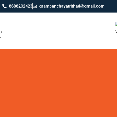
8888202423
grampanchayatrithad@gmail.com