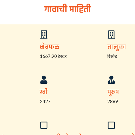
गावाची माहिती
क्षेत्रफळ
तालुका
1667.90 हेक्टर
रिसोड
स्त्री
पुरुष
2427
2889