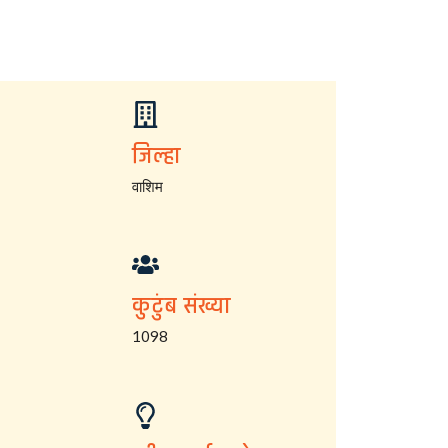
जिल्हा
वाशिम
कुटुंब संख्या
1098