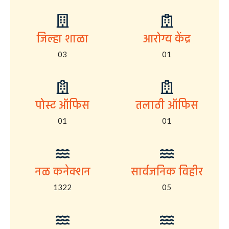
जिल्हा शाळा
आरोग्य केंद्र
03
01
पोस्ट ऑफिस
तलाठी ऑफिस
01
01
नळ कनेक्शन
सार्वजनिक विहीर
1322
05