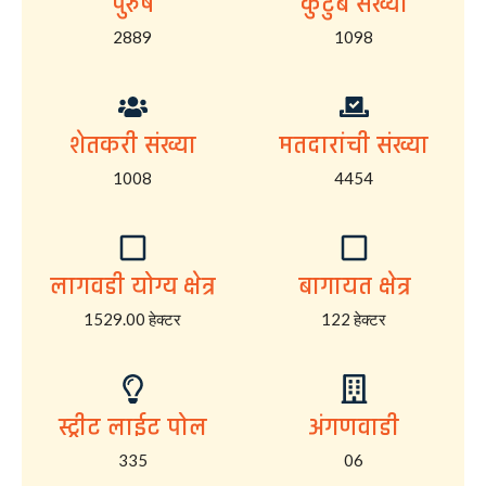
पुरुष
कुटुंब संख्या
2889
1098
शेतकरी संख्या
मतदारांची संख्या
1008
4454
लागवडी योग्य क्षेत्र
बागायत क्षेत्र
1529.00 हेक्टर
122 हेक्टर
स्ट्रीट लाईट पोल
अंगणवाडी
335
06