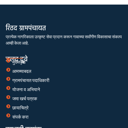
रिठद ग्रामपंचायत
प्रत्येक नागरिकाला उत्कृष्ट सेवा प्रदान करून गावाच्या सर्वांगीण विकासाचा संकल्प
आम्ही केला आहे.
जलद दुवे
मुख्यपृष्ठ
आमच्याबद्दल
ग्रामपंचायत पदाधिकारी
योजना व अभियाने
जमा खर्च पत्रक
छायाचित्रे
संपर्क करा