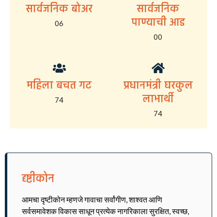
सार्वजनिक बोअर
सार्वजनिक
पाण्याची आड
06
00
महिला बचत गट
प्रधानमंत्री घरकुल
लाभार्थी
74
74
दृष्टीकोन
आमचा दृष्टीकोन म्हणजे गावाचा सर्वांगीण, शाश्वत आणि
सर्वसमावेशक विकास साधून प्रत्येक नागरिकाला सुरक्षित, स्वच्छ,