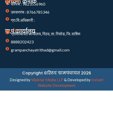
दूरध्वनी क्रमांक
सरपंच : 9823556960
उपसरपंच : 8766785346
ग्रा.वि.अधिकारी :
ग्रा.पं.कार्यालय
ग्रामपंचायत कार्यालय, रिठद, ता. रिसोड, जि. वाशिम
8888202423
grampanchayatrithad@gmail.com
Copyright ©रिठद ग्रामपंचायत 2026
Designed by
Walstar Media LLP
& Developed by
Instant
Website Development