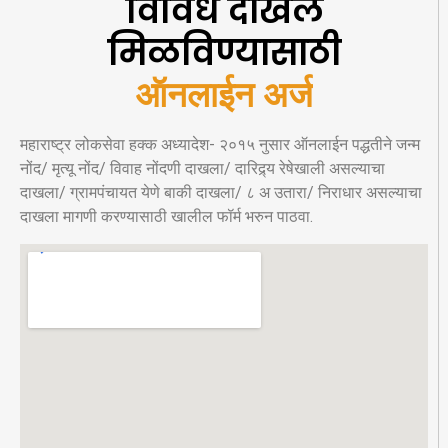
विविध दाखले
मिळविण्यासाठी
ऑनलाईन अर्ज
महाराष्ट्र लोकसेवा हक्क अध्यादेश- २०१५ नुसार ऑनलाईन पद्धतीने जन्म
नोंद/ मृत्यू नोंद/ विवाह नोंदणी दाखला/ दारिद्र्य रेषेखाली असल्याचा
दाखला/ ग्रामपंचायत येणे बाकी दाखला/ ८ अ उतारा/ निराधार असल्याचा
दाखला मागणी करण्यासाठी खालील फॉर्म भरुन पाठवा.