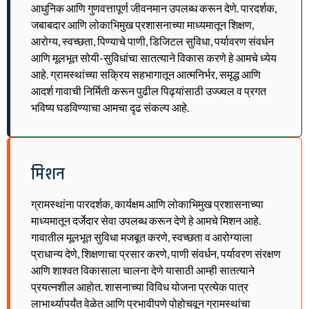
आधुनिक आणि गुणवत्तापूर्ण जीवनमान उपलब्ध करून देणे. पारदर्शक,
जबाबदार आणि लोकाभिमुख प्रशासनाच्या माध्यमातून शिक्षण,
आरोग्य, स्वच्छता, पिण्याचे पाणी, डिजिटल सुविधा, पर्यावरण संवर्धन
आणि मूलभूत सोयी-सुविधांचा सातत्याने विकास करणे हे आमचे ध्येय
आहे. ग्रामस्थांच्या सक्रिय सहभागातून आत्मनिर्भर, समृद्ध आणि
आदर्श गावाची निर्मिती करून पुढील पिढ्यांसाठी उज्ज्वल व प्रगत
भविष्य घडविण्याचा आमचा दृढ संकल्प आहे.
मिशन
ग्रामस्थांना पारदर्शक, कार्यक्षम आणि लोकाभिमुख प्रशासनाच्या
माध्यमातून दर्जेदार सेवा उपलब्ध करून देणे हे आमचे मिशन आहे.
गावातील मूलभूत सुविधा मजबूत करणे, स्वच्छता व आरोग्याला
प्राधान्य देणे, शिक्षणाचा प्रसार करणे, पाणी संवर्धन, पर्यावरण संरक्षण
आणि शाश्वत विकासाला चालना देणे यासाठी आम्ही सातत्याने
प्रयत्नशील आहोत. शासनाच्या विविध योजना प्रत्येक पात्र
लाभार्थ्यापर्यंत वेळेत आणि प्रभावीपणे पोहोचवून ग्रामस्थांचा