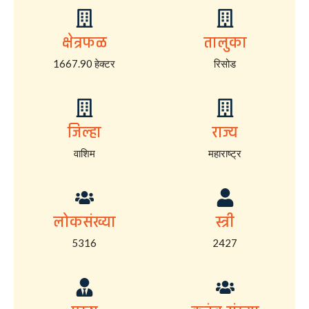
क्षेत्रफळ
तालुका
1667.90 हेक्टर
रिसोड
जिल्हा
राज्य
वाशिम
महाराष्ट्र
लोकसंख्या
स्त्री
5316
2427