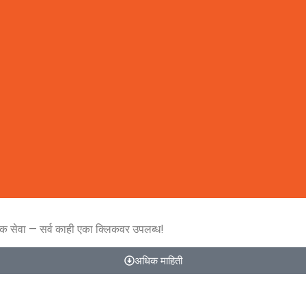
िक सेवा — सर्व काही एका क्लिकवर उपलब्ध!
अधिक माहिती