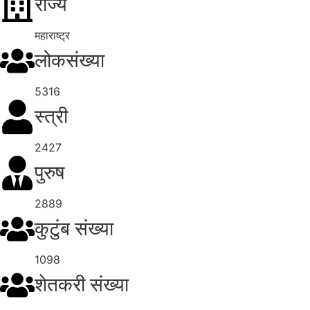
राज्य
महाराष्ट्र
लोकसंख्या
5316
स्त्री
2427
पुरुष
2889
कुटुंब संख्या
1098
शेतकरी संख्या