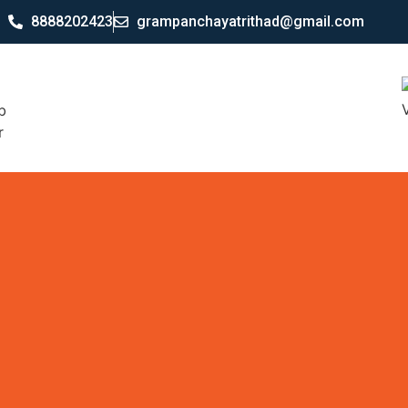
8888202423
grampanchayatrithad@gmail.com