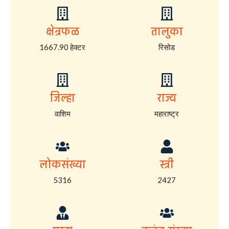
क्षेत्रफळ
तालुका
1667.90 हेक्टर
रिसोड
जिल्हा
राज्य
वाशिम
महाराष्ट्र
लोकसंख्या
स्त्री
5316
2427