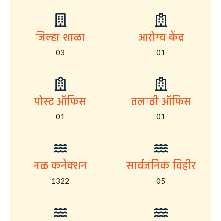
जिल्हा शाळा
आरोग्य केंद्र
03
01
पोस्ट ऑफिस
तलाठी ऑफिस
01
01
नळ कनेक्शन
सार्वजनिक विहीर
1322
05