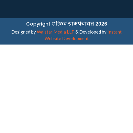
Copyright ©रिठद ग्रामपंचायत 2026
Designed by
Walstar Media LLP
& Developed by
Instant
Website Development