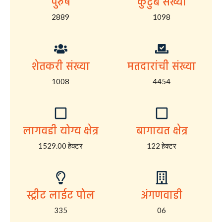
पुरुष
कुटुंब संख्या
2889
1098
शेतकरी संख्या
मतदारांची संख्या
1008
4454
लागवडी योग्य क्षेत्र
बागायत क्षेत्र
1529.00 हेक्टर
122 हेक्टर
स्ट्रीट लाईट पोल
अंगणवाडी
335
06