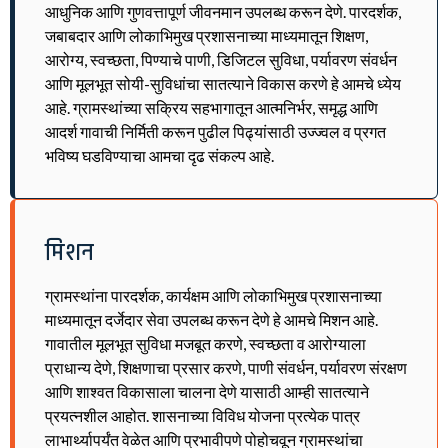
आधुनिक आणि गुणवत्तापूर्ण जीवनमान उपलब्ध करून देणे. पारदर्शक,
जबाबदार आणि लोकाभिमुख प्रशासनाच्या माध्यमातून शिक्षण,
आरोग्य, स्वच्छता, पिण्याचे पाणी, डिजिटल सुविधा, पर्यावरण संवर्धन
आणि मूलभूत सोयी-सुविधांचा सातत्याने विकास करणे हे आमचे ध्येय
आहे. ग्रामस्थांच्या सक्रिय सहभागातून आत्मनिर्भर, समृद्ध आणि
आदर्श गावाची निर्मिती करून पुढील पिढ्यांसाठी उज्ज्वल व प्रगत
भविष्य घडविण्याचा आमचा दृढ संकल्प आहे.
मिशन
ग्रामस्थांना पारदर्शक, कार्यक्षम आणि लोकाभिमुख प्रशासनाच्या
माध्यमातून दर्जेदार सेवा उपलब्ध करून देणे हे आमचे मिशन आहे.
गावातील मूलभूत सुविधा मजबूत करणे, स्वच्छता व आरोग्याला
प्राधान्य देणे, शिक्षणाचा प्रसार करणे, पाणी संवर्धन, पर्यावरण संरक्षण
आणि शाश्वत विकासाला चालना देणे यासाठी आम्ही सातत्याने
प्रयत्नशील आहोत. शासनाच्या विविध योजना प्रत्येक पात्र
लाभार्थ्यापर्यंत वेळेत आणि प्रभावीपणे पोहोचवून ग्रामस्थांचा