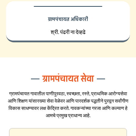
ग्रामपंचायत अधिकारी
श्री. पंढरी ना देव्हढे
ग्रामपंचायत सेवा
ग्रामपंचायत गावातील पाणीपुरवठा, स्वच्छता, रस्ते, प्राथमिक आरोग्यसेवा
आणि शिक्षण यांसारख्या सेवा वेळेवर आणि पारदर्शक पद्धतीने पुरवून सर्वांगीण
विकास साधण्यावर लक्ष केंद्रित करते. गावकऱ्यांच्या गरजा आणि कल्याण हे
आमचे प्रमुख प्राधान्य आहे.