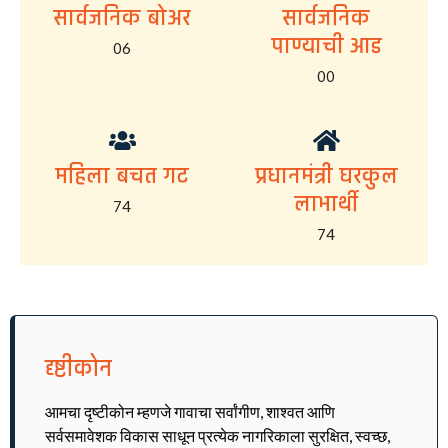
सार्वजनिक बोअर
सार्वजनिक
पाण्याची आड
06
00
महिला बचत गट
प्रधानमंत्री घरकुल
लाभार्थी
74
74
दृष्टीकोन
आमचा दृष्टीकोन म्हणजे गावाचा सर्वांगीण, शाश्वत आणि
सर्वसमावेशक विकास साधून प्रत्येक नागरिकाला सुरक्षित, स्वच्छ,