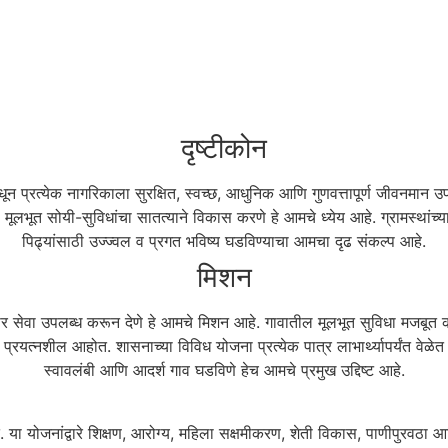
दृष्टीकोन
ून प्रत्येक नागरिकाला सुरक्षित, स्वच्छ, आधुनिक आणि गुणवत्तापूर्ण जीवनमान 
ि मूलभूत सोयी-सुविधांचा सातत्याने विकास करणे हे आमचे ध्येय आहे. ग्रामस्थांच
पिढ्यांसाठी उज्ज्वल व प्रगत भविष्य घडविण्याचा आमचा दृढ संकल्प आहे.
मिशन
ेदार सेवा उपलब्ध करून देणे हे आमचे मिशन आहे. गावातील मूलभूत सुविधा मजबूत करण
्रयत्नशील आहोत. शासनाच्या विविध योजना प्रत्येक पात्र लाभार्थ्यापर्यंत वेळेत
स्वावलंबी आणि आदर्श गाव घडविणे हेच आमचे प्रमुख उद्दिष्ट आहे.
योजनांद्वारे शिक्षण, आरोग्य, महिला सक्षमीकरण, शेती विकास, पाणीपुरवठा आणि रो