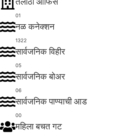
तलाठी ऑफिस
01
नळ कनेक्शन
1322
सार्वजनिक विहीर
05
सार्वजनिक बोअर
06
सार्वजनिक पाण्याची आड
00
महिला बचत गट