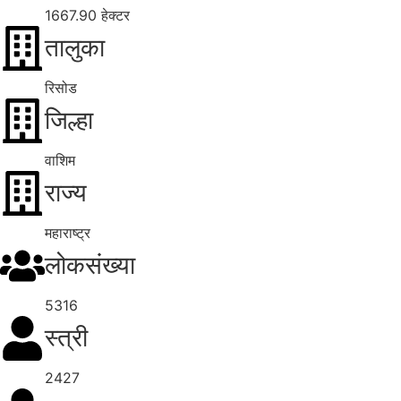
1667.90 हेक्टर
तालुका
रिसोड
जिल्हा
वाशिम
राज्य
महाराष्ट्र
लोकसंख्या
5316
स्त्री
2427