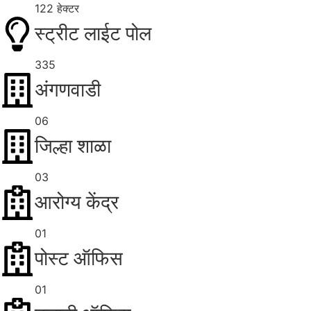
122 हेक्टर
स्ट्रीट लाईट पोल
335
अंगणवाडी
06
जिल्हा शाळा
03
आरोग्य केंद्र
01
पोस्ट ऑफिस
01