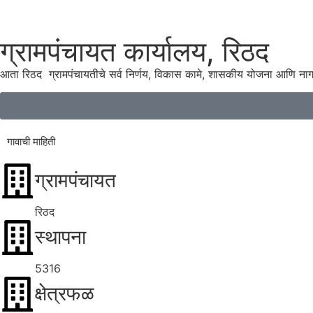
ग्रामपंचायत कार्यालय, रिठद
आता रिठद ग्रामपंचायतीचे सर्व निर्णय, विकास कामे, शासकीय योजना आणि ना
गावाची माहिती
ग्रामपंचायत
रिठद
स्थापना
5316
क्षेत्रफळ