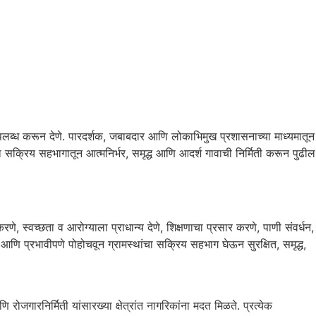
उपलब्ध करून देणे. पारदर्शक, जबाबदार आणि लोकाभिमुख प्रशासनाच्या माध्यमातून
्या सक्रिय सहभागातून आत्मनिर्भर, समृद्ध आणि आदर्श गावाची निर्मिती करून पुढील
े, स्वच्छता व आरोग्याला प्राधान्य देणे, शिक्षणाचा प्रसार करणे, पाणी संवर्धन,
 आणि प्रभावीपणे पोहोचवून ग्रामस्थांचा सक्रिय सहभाग घेऊन सुरक्षित, समृद्ध,
जगारनिर्मिती यांसारख्या क्षेत्रांत नागरिकांना मदत मिळते. प्रत्येक