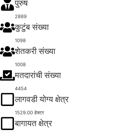
पुरुष
2889
कुटुंब संख्या
1098
शेतकरी संख्या
1008
मतदारांची संख्या
4454
लागवडी योग्य क्षेत्र
1529.00 हेक्टर
बागायत क्षेत्र