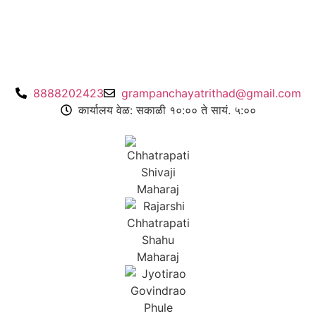
8888202423
grampanchayatrithad@gmail.com
कार्यालय वेळ: सकाळी १०:०० ते सायं. ५:००