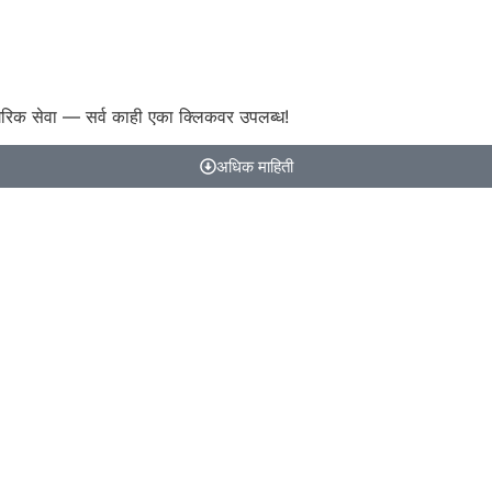
गरिक सेवा — सर्व काही एका क्लिकवर उपलब्ध!
अधिक माहिती