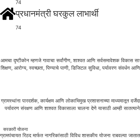
74
प्रधानमंत्री घरकुल लाभार्थी
74
आमचा दृष्टीकोन म्हणजे गावाचा सर्वांगीण, शाश्वत आणि सर्वसमावेशक विकास साध
शिक्षण, आरोग्य, स्वच्छता, पिण्याचे पाणी, डिजिटल सुविधा, पर्यावरण संवर्धन आण
ग्रामस्थांना पारदर्शक, कार्यक्षम आणि लोकाभिमुख प्रशासनाच्या माध्यमातून दर्ज
पर्यावरण संरक्षण आणि शाश्वत विकासाला चालना देणे यासाठी आम्ही सातत्याने प
सरकारी योजना
ग्रामपंचायत रिठद मार्फत नागरिकांसाठी विविध शासकीय योजना राबवल्या जातात. या 