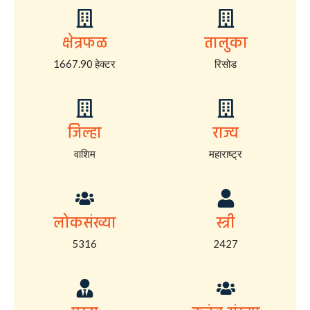
क्षेत्रफळ
तालुका
1667.90 हेक्टर
रिसोड
जिल्हा
राज्य
वाशिम
महाराष्ट्र
लोकसंख्या
स्त्री
5316
2427