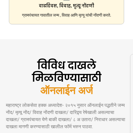
वाढदिवस, विवाह, मृत्यू नोंदणी
ग्रामपंचायत गावातील जन्म , विवाह आणि मृत्यू यांची नोंदणी करते.
विविध दाखले
मिळविण्यासाठी
ऑनलाईन अर्ज
महाराष्ट्र लोकसेवा हक्क अध्यादेश- २०१५ नुसार ऑनलाईन पद्धतीने जन्म
नोंद/ मृत्यू नोंद/ विवाह नोंदणी दाखला/ दारिद्र्य रेषेखाली असल्याचा
दाखला/ ग्रामपंचायत येणे बाकी दाखला/ ८ अ उतारा/ निराधार असल्याचा
दाखला मागणी करण्यासाठी खालील फॉर्म भरुन पाठवा.