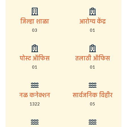
जिल्हा शाळा
आरोग्य केंद्र
03
01
पोस्ट ऑफिस
तलाठी ऑफिस
01
01
नळ कनेक्शन
सार्वजनिक विहीर
1322
05