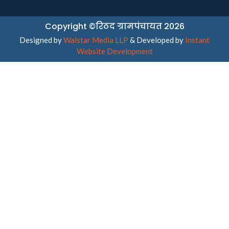
Copyright ©रिठद ग्रामपंचायत 2026
Designed by
Walstar Media LLP
& Developed by
Instant
Website Development