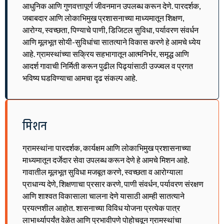
आधुनिक आणि गुणवत्तापूर्ण जीवनमान उपलब्ध करून देणे. पारदर्शक,
जबाबदार आणि लोकाभिमुख प्रशासनाच्या माध्यमातून शिक्षण,
आरोग्य, स्वच्छता, पिण्याचे पाणी, डिजिटल सुविधा, पर्यावरण संवर्धन
आणि मूलभूत सोयी-सुविधांचा सातत्याने विकास करणे हे आमचे ध्येय
आहे. ग्रामस्थांच्या सक्रिय सहभागातून आत्मनिर्भर, समृद्ध आणि
आदर्श गावाची निर्मिती करून पुढील पिढ्यांसाठी उज्ज्वल व प्रगत
भविष्य घडविण्याचा आमचा दृढ संकल्प आहे.
मिशन
ग्रामस्थांना पारदर्शक, कार्यक्षम आणि लोकाभिमुख प्रशासनाच्या
माध्यमातून दर्जेदार सेवा उपलब्ध करून देणे हे आमचे मिशन आहे.
गावातील मूलभूत सुविधा मजबूत करणे, स्वच्छता व आरोग्याला
प्राधान्य देणे, शिक्षणाचा प्रसार करणे, पाणी संवर्धन, पर्यावरण संरक्षण
आणि शाश्वत विकासाला चालना देणे यासाठी आम्ही सातत्याने
प्रयत्नशील आहोत. शासनाच्या विविध योजना प्रत्येक पात्र
लाभार्थ्यापर्यंत वेळेत आणि प्रभावीपणे पोहोचवून ग्रामस्थांचा