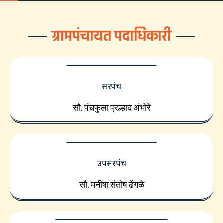
ग्रामपंचायत पदाधिकारी
सरपंच
सौ. पंचफुला प्रल्हाद अंभोरे
उपसरपंच
सौ. मनीषा संतोष ढेंगळे