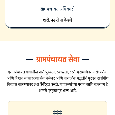
ग्रामपंचायत अधिकारी
श्री. पंढरी ना देव्हढे
ग्रामपंचायत सेवा
ग्रामपंचायत गावातील पाणीपुरवठा, स्वच्छता, रस्ते, प्राथमिक आरोग्यसेवा
आणि शिक्षण यांसारख्या सेवा वेळेवर आणि पारदर्शक पद्धतीने पुरवून सर्वांगीण
विकास साधण्यावर लक्ष केंद्रित करते. गावकऱ्यांच्या गरजा आणि कल्याण हे
आमचे प्रमुख प्राधान्य आहे.