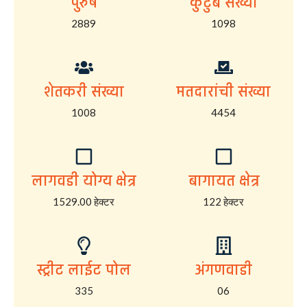
पुरुष
कुटुंब संख्या
2889
1098
शेतकरी संख्या
मतदारांची संख्या
1008
4454
लागवडी योग्य क्षेत्र
बागायत क्षेत्र
1529.00 हेक्टर
122 हेक्टर
स्ट्रीट लाईट पोल
अंगणवाडी
335
06