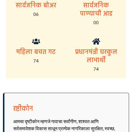
सार्वजनिक बोअर
सार्वजनिक
पाण्याची आड
06
00
महिला बचत गट
प्रधानमंत्री घरकुल
लाभार्थी
74
74
दृष्टीकोन
आमचा दृष्टीकोन म्हणजे गावाचा सर्वांगीण, शाश्वत आणि
सर्वसमावेशक विकास साधून प्रत्येक नागरिकाला सुरक्षित, स्वच्छ,