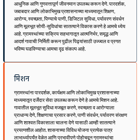
आधुनिक आणि गुणवत्तापूर्ण जीवनमान उपलब्ध करून देणे. पारदर्शक,
जबाबदार आणि लोकाभिमुख प्रशासनाच्या माध्यमातून शिक्षण,
आरोग्य, स्वच्छता, पिण्याचे पाणी, डिजिटल सुविधा, पर्यावरण संवर्धन
आणि मूलभूत सोयी-सुविधांचा सातत्याने विकास करणे हे आमचे ध्येय
आहे. ग्रामस्थांच्या सक्रिय सहभागातून आत्मनिर्भर, समृद्ध आणि
आदर्श गावाची निर्मिती करून पुढील पिढ्यांसाठी उज्ज्वल व प्रगत
भविष्य घडविण्याचा आमचा दृढ संकल्प आहे.
मिशन
ग्रामस्थांना पारदर्शक, कार्यक्षम आणि लोकाभिमुख प्रशासनाच्या
माध्यमातून दर्जेदार सेवा उपलब्ध करून देणे हे आमचे मिशन आहे.
गावातील मूलभूत सुविधा मजबूत करणे, स्वच्छता व आरोग्याला
प्राधान्य देणे, शिक्षणाचा प्रसार करणे, पाणी संवर्धन, पर्यावरण संरक्षण
आणि शाश्वत विकासाला चालना देणे यासाठी आम्ही सातत्याने
प्रयत्नशील आहोत. शासनाच्या विविध योजना प्रत्येक पात्र
लाभार्थ्यापर्यंत वेळेत आणि प्रभावीपणे पोहोचवून ग्रामस्थांचा