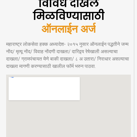
विविध दाखले
मिळविण्यासाठी
ऑनलाईन अर्ज
महाराष्ट्र लोकसेवा हक्क अध्यादेश- २०१५ नुसार ऑनलाईन पद्धतीने जन्म
नोंद/ मृत्यू नोंद/ विवाह नोंदणी दाखला/ दारिद्र्य रेषेखाली असल्याचा
दाखला/ ग्रामपंचायत येणे बाकी दाखला/ ८ अ उतारा/ निराधार असल्याचा
दाखला मागणी करण्यासाठी खालील फॉर्म भरुन पाठवा.