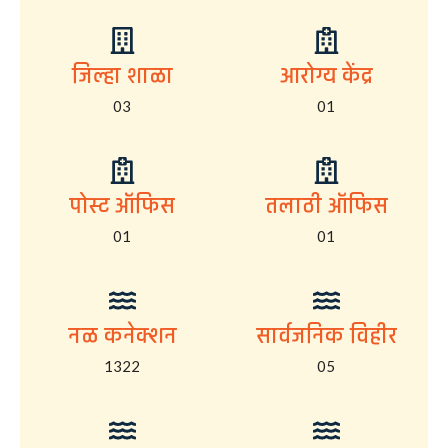
जिल्हा शाळा
आरोग्य केंद्र
03
01
पोस्ट ऑफिस
तलाठी ऑफिस
01
01
नळ कनेक्शन
सार्वजनिक विहीर
1322
05