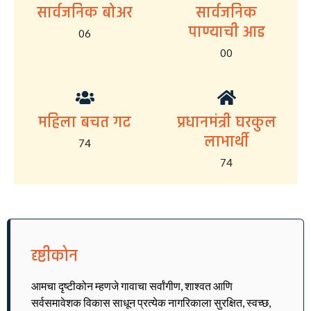
सार्वजनिक बोअर
सार्वजनिक
पाण्याची आड
06
00
महिला बचत गट
प्रधानमंत्री घरकुल
लाभार्थी
74
74
दृष्टीकोन
आमचा दृष्टीकोन म्हणजे गावाचा सर्वांगीण, शाश्वत आणि
सर्वसमावेशक विकास साधून प्रत्येक नागरिकाला सुरक्षित, स्वच्छ,