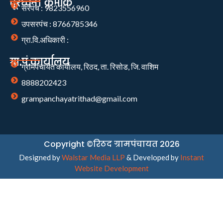
दूरध्वनी क्रमांक
सरपंच : 9823556960
उपसरपंच : 8766785346
ग्रा.वि.अधिकारी :
ग्रा.पं.कार्यालय
ग्रामपंचायत कार्यालय, रिठद, ता. रिसोड, जि. वाशिम
8888202423
grampanchayatrithad@gmail.com
Copyright ©रिठद ग्रामपंचायत 2026
Designed by
Walstar Media LLP
& Developed by
Instant
Website Development