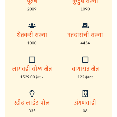
पुरुष
कुटुंब संख्या
2889
1098
शेतकरी संख्या
मतदारांची संख्या
1008
4454
लागवडी योग्य क्षेत्र
बागायत क्षेत्र
1529.00 हेक्टर
122 हेक्टर
स्ट्रीट लाईट पोल
अंगणवाडी
335
06