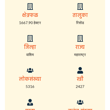
क्षेत्रफळ
तालुका
1667.90 हेक्टर
रिसोड
जिल्हा
राज्य
वाशिम
महाराष्ट्र
लोकसंख्या
स्त्री
5316
2427