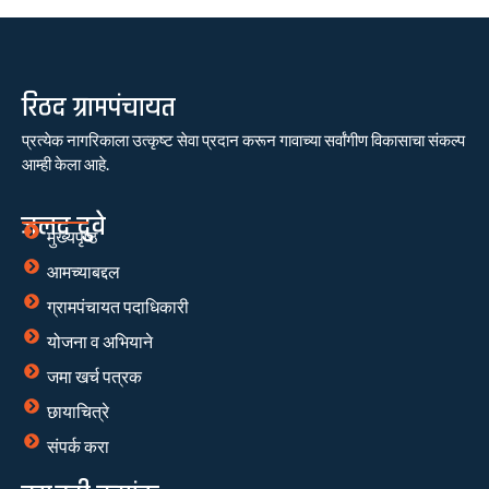
रिठद ग्रामपंचायत
प्रत्येक नागरिकाला उत्कृष्ट सेवा प्रदान करून गावाच्या सर्वांगीण विकासाचा संकल्प
आम्ही केला आहे.
जलद दुवे
मुख्यपृष्ठ
आमच्याबद्दल
ग्रामपंचायत पदाधिकारी
योजना व अभियाने
जमा खर्च पत्रक
छायाचित्रे
संपर्क करा