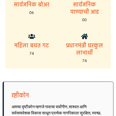
सार्वजनिक बोअर
सार्वजनिक
पाण्याची आड
06
00
महिला बचत गट
प्रधानमंत्री घरकुल
लाभार्थी
74
74
दृष्टीकोन
आमचा दृष्टीकोन म्हणजे गावाचा सर्वांगीण, शाश्वत आणि
सर्वसमावेशक विकास साधून प्रत्येक नागरिकाला सुरक्षित, स्वच्छ,