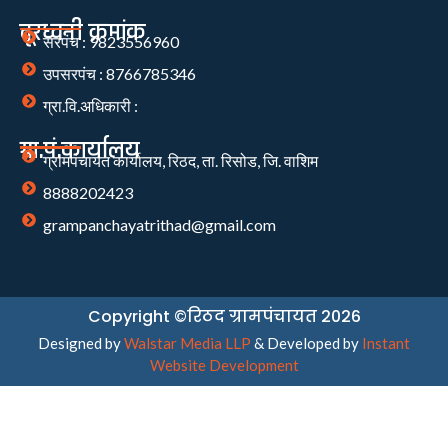
दूरध्वनी क्रमांक
सरपंच : 9823556960
उपसरपंच : 8766785346
ग्रा.वि.अधिकारी :
ग्रा.पं.कार्यालय
ग्रामपंचायत कार्यालय, रिठद, ता. रिसोड, जि. वाशिम
8888202423
grampanchayatrithad@gmail.com
Copyright ©रिठद ग्रामपंचायत 2026
Designed by
Walstar Media LLP
& Developed by
Instant
Website Development