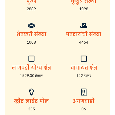
पुरुष
कुटुंब संख्या
2889
1098
शेतकरी संख्या
मतदारांची संख्या
1008
4454
लागवडी योग्य क्षेत्र
बागायत क्षेत्र
1529.00 हेक्टर
122 हेक्टर
स्ट्रीट लाईट पोल
अंगणवाडी
335
06