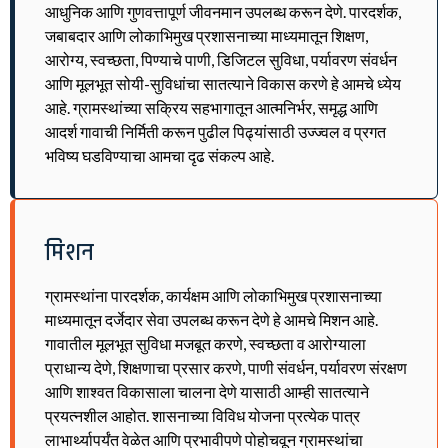
आधुनिक आणि गुणवत्तापूर्ण जीवनमान उपलब्ध करून देणे. पारदर्शक,
जबाबदार आणि लोकाभिमुख प्रशासनाच्या माध्यमातून शिक्षण,
आरोग्य, स्वच्छता, पिण्याचे पाणी, डिजिटल सुविधा, पर्यावरण संवर्धन
आणि मूलभूत सोयी-सुविधांचा सातत्याने विकास करणे हे आमचे ध्येय
आहे. ग्रामस्थांच्या सक्रिय सहभागातून आत्मनिर्भर, समृद्ध आणि
आदर्श गावाची निर्मिती करून पुढील पिढ्यांसाठी उज्ज्वल व प्रगत
भविष्य घडविण्याचा आमचा दृढ संकल्प आहे.
मिशन
ग्रामस्थांना पारदर्शक, कार्यक्षम आणि लोकाभिमुख प्रशासनाच्या
माध्यमातून दर्जेदार सेवा उपलब्ध करून देणे हे आमचे मिशन आहे.
गावातील मूलभूत सुविधा मजबूत करणे, स्वच्छता व आरोग्याला
प्राधान्य देणे, शिक्षणाचा प्रसार करणे, पाणी संवर्धन, पर्यावरण संरक्षण
आणि शाश्वत विकासाला चालना देणे यासाठी आम्ही सातत्याने
प्रयत्नशील आहोत. शासनाच्या विविध योजना प्रत्येक पात्र
लाभार्थ्यापर्यंत वेळेत आणि प्रभावीपणे पोहोचवून ग्रामस्थांचा