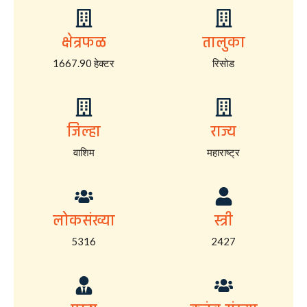
क्षेत्रफळ
तालुका
1667.90 हेक्टर
रिसोड
जिल्हा
राज्य
वाशिम
महाराष्ट्र
लोकसंख्या
स्त्री
5316
2427