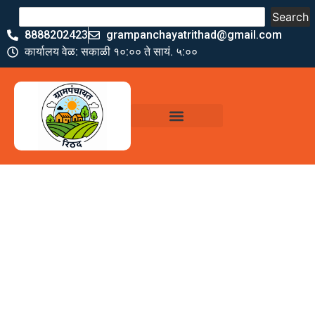
Search
8888202423
grampanchayatrithad@gmail.com
कार्यालय वेळ: सकाळी १०:०० ते सायं. ५:००
ग्रामपंचायत कार्यालय,
रिठद