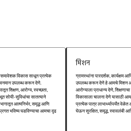
मिशन
्वसमावेशक विकास साधून प्रत्येक
ग्रामस्थांना पारदर्शक, कार्यक्षम आ
जीवनमान उपलब्ध करून देणे.
उपलब्ध करून देणे हे आमचे मिशन आ
ून शिक्षण, आरोग्य, स्वच्छता,
आरोग्याला प्राधान्य देणे, शिक्षणाच
भूत सोयी-सुविधांचा सातत्याने
विकासाला चालना देणे यासाठी आम्
भागातून आत्मनिर्भर, समृद्ध आणि
प्रत्येक पात्र लाभार्थ्यापर्यंत वे
व प्रगत भविष्य घडविण्याचा आमचा दृढ
घेऊन सुरक्षित, समृद्ध, स्वावलंबी आ