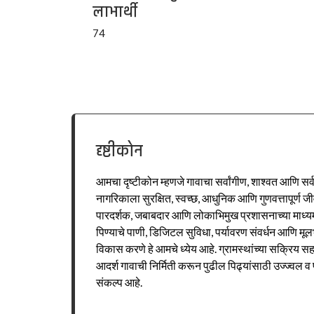
लाभार्थी
74
दृष्टीकोन
आमचा दृष्टीकोन म्हणजे गावाचा सर्वांगीण, शाश्वत आणि सर
नागरिकाला सुरक्षित, स्वच्छ, आधुनिक आणि गुणवत्तापूर्ण 
पारदर्शक, जबाबदार आणि लोकाभिमुख प्रशासनाच्या माध्यमात
पिण्याचे पाणी, डिजिटल सुविधा, पर्यावरण संवर्धन आणि मूल
विकास करणे हे आमचे ध्येय आहे. ग्रामस्थांच्या सक्रिय सह
आदर्श गावाची निर्मिती करून पुढील पिढ्यांसाठी उज्ज्वल 
संकल्प आहे.