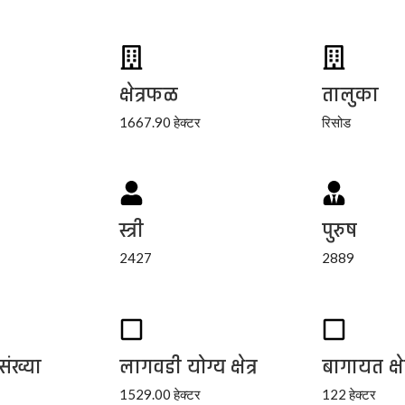
क्षेत्रफळ
तालुका
1667.90 हेक्टर
रिसोड
स्त्री
पुरुष
2427
2889
संख्या
लागवडी योग्य क्षेत्र
बागायत क्षेत
1529.00 हेक्टर
122 हेक्टर