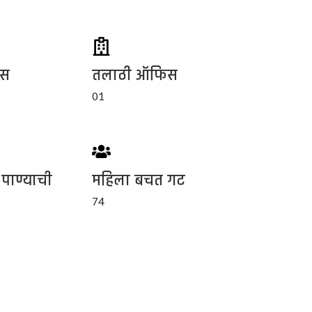
िस
तलाठी ऑफिस
01
 पाण्याची
महिला बचत गट
74