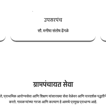
उपसरपंच
सौ. मनीषा संतोष ढेंगळे
ग्रामपंचायत सेवा
ते, प्राथमिक आरोग्यसेवा आणि शिक्षण यांसारख्या सेवा वेळेवर आणि पारदर्शक पद्धतीने 
करते. गावकऱ्यांच्या गरजा आणि कल्याण हे आमचे प्रमुख प्राधान्य आहे.