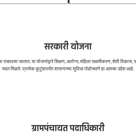
सरकारी योजना
बवल्या जातात. या योजनांद्वारे शिक्षण, आरोग्य, महिला सक्षमीकरण, शेती विकास, पाण
मदत मिळते. प्रत्येक कुटुंबापर्यंत शासनाच्या सुविधा पोहोचवणे हा आमचा उद्देश आहे.
अधिक माहिती
ग्रामपंचायत पदाधिकारी