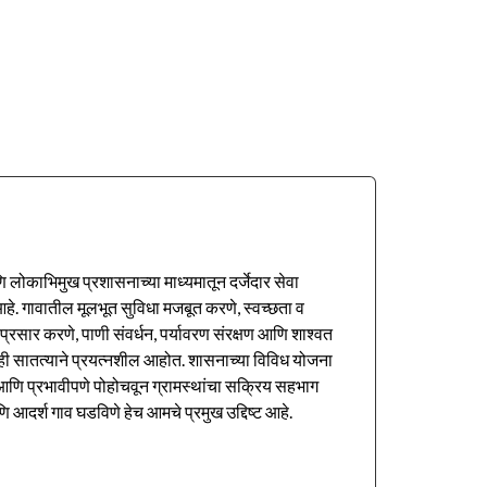
णि लोकाभिमुख प्रशासनाच्या माध्यमातून दर्जेदार सेवा
हे. गावातील मूलभूत सुविधा मजबूत करणे, स्वच्छता व
ा प्रसार करणे, पाणी संवर्धन, पर्यावरण संरक्षण आणि शाश्वत
ही सातत्याने प्रयत्नशील आहोत. शासनाच्या विविध योजना
ळेत आणि प्रभावीपणे पोहोचवून ग्रामस्थांचा सक्रिय सहभाग
णि आदर्श गाव घडविणे हेच आमचे प्रमुख उद्दिष्ट आहे.