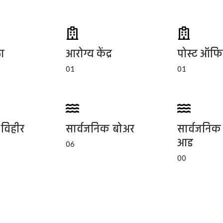
ा
आरोग्य केंद्र
पोस्ट ऑफ
01
01
 विहीर
सार्वजनिक बोअर
सार्वजनिक
आड
06
00