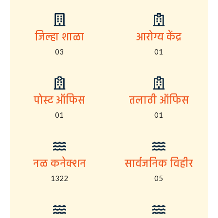
जिल्हा शाळा
आरोग्य केंद्र
03
01
पोस्ट ऑफिस
तलाठी ऑफिस
01
01
नळ कनेक्शन
सार्वजनिक विहीर
1322
05