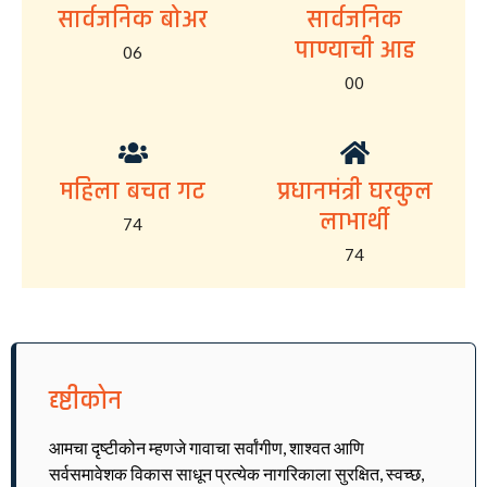
सार्वजनिक बोअर
सार्वजनिक
पाण्याची आड
06
00
महिला बचत गट
प्रधानमंत्री घरकुल
लाभार्थी
74
74
दृष्टीकोन
आमचा दृष्टीकोन म्हणजे गावाचा सर्वांगीण, शाश्वत आणि
सर्वसमावेशक विकास साधून प्रत्येक नागरिकाला सुरक्षित, स्वच्छ,