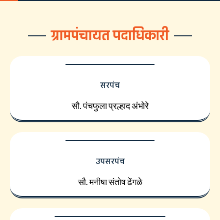
ग्रामपंचायत पदाधिकारी
सरपंच
सौ. पंचफुला प्रल्हाद अंभोरे
उपसरपंच
सौ. मनीषा संतोष ढेंगळे