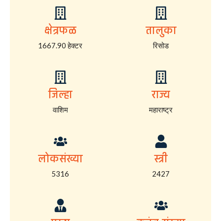
क्षेत्रफळ
तालुका
1667.90 हेक्टर
रिसोड
जिल्हा
राज्य
वाशिम
महाराष्ट्र
लोकसंख्या
स्त्री
5316
2427