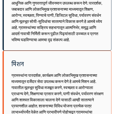
आधुनिक आणि गुणवत्तापूर्ण जीवनमान उपलब्ध करून देणे. पारदर्शक,
जबाबदार आणि लोकाभिमुख प्रशासनाच्या माध्यमातून शिक्षण,
आरोग्य, स्वच्छता, पिण्याचे पाणी, डिजिटल सुविधा, पर्यावरण संवर्धन
आणि मूलभूत सोयी-सुविधांचा सातत्याने विकास करणे हे आमचे ध्येय
आहे. ग्रामस्थांच्या सक्रिय सहभागातून आत्मनिर्भर, समृद्ध आणि
आदर्श गावाची निर्मिती करून पुढील पिढ्यांसाठी उज्ज्वल व प्रगत
भविष्य घडविण्याचा आमचा दृढ संकल्प आहे.
मिशन
ग्रामस्थांना पारदर्शक, कार्यक्षम आणि लोकाभिमुख प्रशासनाच्या
माध्यमातून दर्जेदार सेवा उपलब्ध करून देणे हे आमचे मिशन आहे.
गावातील मूलभूत सुविधा मजबूत करणे, स्वच्छता व आरोग्याला
प्राधान्य देणे, शिक्षणाचा प्रसार करणे, पाणी संवर्धन, पर्यावरण संरक्षण
आणि शाश्वत विकासाला चालना देणे यासाठी आम्ही सातत्याने
प्रयत्नशील आहोत. शासनाच्या विविध योजना प्रत्येक पात्र
लाभार्थ्यापर्यंत वेळेत आणि प्रभावीपणे पोहोचवून ग्रामस्थांचा