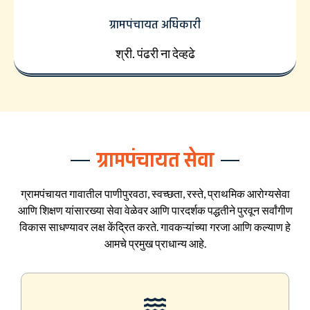
ग्रामपंचायत अधिकारी
श्री. पंढरी ना देव्हढे
ग्रामपंचायत सेवा
ग्रामपंचायत गावातील पाणीपुरवठा, स्वच्छता, रस्ते, प्राथमिक आरोग्यसेवा
आणि शिक्षण यांसारख्या सेवा वेळेवर आणि पारदर्शक पद्धतीने पुरवून सर्वांगीण
विकास साधण्यावर लक्ष केंद्रित करते. गावकऱ्यांच्या गरजा आणि कल्याण हे
आमचे प्रमुख प्राधान्य आहे.