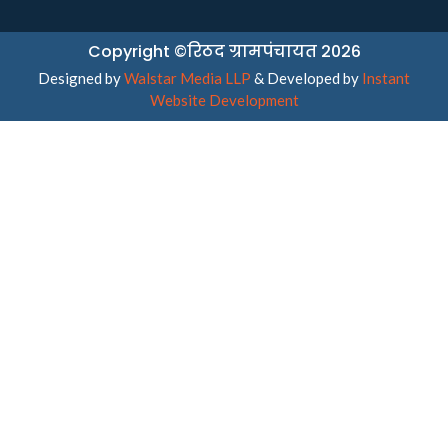
Copyright ©रिठद ग्रामपंचायत 2026
Designed by
Walstar Media LLP
& Developed by
Instant
Website Development