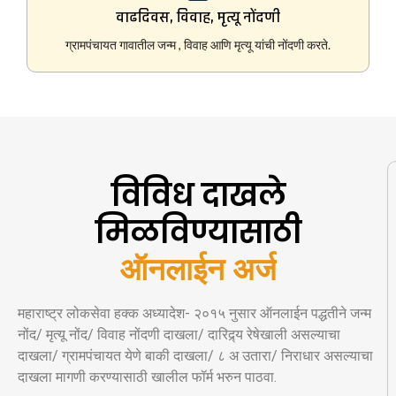
वाढदिवस, विवाह, मृत्यू नोंदणी
ग्रामपंचायत गावातील जन्म , विवाह आणि मृत्यू यांची नोंदणी करते.
विविध दाखले
मिळविण्यासाठी
ऑनलाईन अर्ज
महाराष्ट्र लोकसेवा हक्क अध्यादेश- २०१५ नुसार ऑनलाईन पद्धतीने जन्म
नोंद/ मृत्यू नोंद/ विवाह नोंदणी दाखला/ दारिद्र्य रेषेखाली असल्याचा
दाखला/ ग्रामपंचायत येणे बाकी दाखला/ ८ अ उतारा/ निराधार असल्याचा
दाखला मागणी करण्यासाठी खालील फॉर्म भरुन पाठवा.