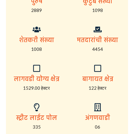
पुरुष
कुटुंब संख्या
2889
1098
शेतकरी संख्या
मतदारांची संख्या
1008
4454
लागवडी योग्य क्षेत्र
बागायत क्षेत्र
1529.00 हेक्टर
122 हेक्टर
स्ट्रीट लाईट पोल
अंगणवाडी
335
06