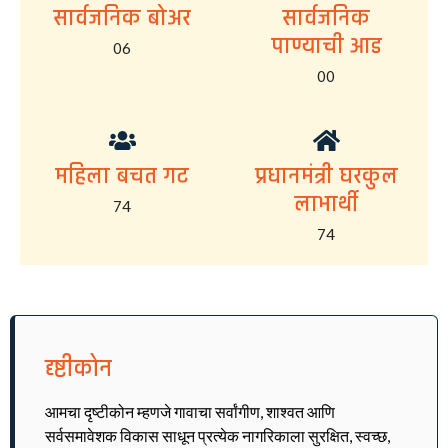
सार्वजनिक बोअर
सार्वजनिक
पाण्याची आड
06
00
महिला बचत गट
प्रधानमंत्री घरकुल
लाभार्थी
74
74
दृष्टीकोन
आमचा दृष्टीकोन म्हणजे गावाचा सर्वांगीण, शाश्वत आणि
सर्वसमावेशक विकास साधून प्रत्येक नागरिकाला सुरक्षित, स्वच्छ,