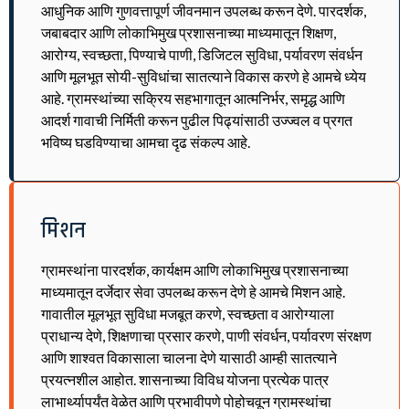
आधुनिक आणि गुणवत्तापूर्ण जीवनमान उपलब्ध करून देणे. पारदर्शक,
जबाबदार आणि लोकाभिमुख प्रशासनाच्या माध्यमातून शिक्षण,
आरोग्य, स्वच्छता, पिण्याचे पाणी, डिजिटल सुविधा, पर्यावरण संवर्धन
आणि मूलभूत सोयी-सुविधांचा सातत्याने विकास करणे हे आमचे ध्येय
आहे. ग्रामस्थांच्या सक्रिय सहभागातून आत्मनिर्भर, समृद्ध आणि
आदर्श गावाची निर्मिती करून पुढील पिढ्यांसाठी उज्ज्वल व प्रगत
भविष्य घडविण्याचा आमचा दृढ संकल्प आहे.
मिशन
ग्रामस्थांना पारदर्शक, कार्यक्षम आणि लोकाभिमुख प्रशासनाच्या
माध्यमातून दर्जेदार सेवा उपलब्ध करून देणे हे आमचे मिशन आहे.
गावातील मूलभूत सुविधा मजबूत करणे, स्वच्छता व आरोग्याला
प्राधान्य देणे, शिक्षणाचा प्रसार करणे, पाणी संवर्धन, पर्यावरण संरक्षण
आणि शाश्वत विकासाला चालना देणे यासाठी आम्ही सातत्याने
प्रयत्नशील आहोत. शासनाच्या विविध योजना प्रत्येक पात्र
लाभार्थ्यापर्यंत वेळेत आणि प्रभावीपणे पोहोचवून ग्रामस्थांचा