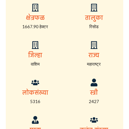
क्षेत्रफळ
तालुका
1667.90 हेक्टर
रिसोड
जिल्हा
राज्य
वाशिम
महाराष्ट्र
लोकसंख्या
स्त्री
5316
2427