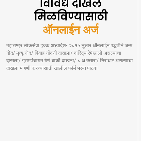
विविध दाखले
मिळविण्यासाठी
ऑनलाईन अर्ज
महाराष्ट्र लोकसेवा हक्क अध्यादेश- २०१५ नुसार ऑनलाईन पद्धतीने जन्म
नोंद/ मृत्यू नोंद/ विवाह नोंदणी दाखला/ दारिद्र्य रेषेखाली असल्याचा
दाखला/ ग्रामपंचायत येणे बाकी दाखला/ ८ अ उतारा/ निराधार असल्याचा
दाखला मागणी करण्यासाठी खालील फॉर्म भरुन पाठवा.