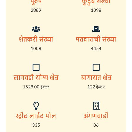
पुरुष
कुटुंब संख्या
2889
1098
शेतकरी संख्या
मतदारांची संख्या
1008
4454
लागवडी योग्य क्षेत्र
बागायत क्षेत्र
1529.00 हेक्टर
122 हेक्टर
स्ट्रीट लाईट पोल
अंगणवाडी
335
06