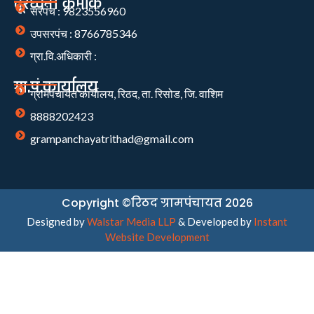
दूरध्वनी क्रमांक
सरपंच : 9823556960
उपसरपंच : 8766785346
ग्रा.वि.अधिकारी :
ग्रा.पं.कार्यालय
ग्रामपंचायत कार्यालय, रिठद, ता. रिसोड, जि. वाशिम
8888202423
grampanchayatrithad@gmail.com
Copyright ©रिठद ग्रामपंचायत 2026
Designed by
Walstar Media LLP
& Developed by
Instant
Website Development