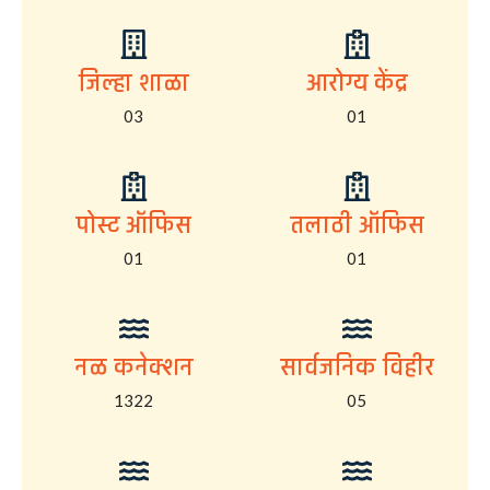
जिल्हा शाळा
आरोग्य केंद्र
03
01
पोस्ट ऑफिस
तलाठी ऑफिस
01
01
नळ कनेक्शन
सार्वजनिक विहीर
1322
05