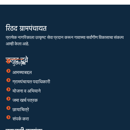
रिठद ग्रामपंचायत
प्रत्येक नागरिकाला उत्कृष्ट सेवा प्रदान करून गावाच्या सर्वांगीण विकासाचा संकल्प
आम्ही केला आहे.
जलद दुवे
मुख्यपृष्ठ
आमच्याबद्दल
ग्रामपंचायत पदाधिकारी
योजना व अभियाने
जमा खर्च पत्रक
छायाचित्रे
संपर्क करा