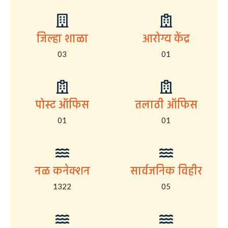
जिल्हा शाळा
आरोग्य केंद्र
03
01
पोस्ट ऑफिस
तलाठी ऑफिस
01
01
नळ कनेक्शन
सार्वजनिक विहीर
1322
05