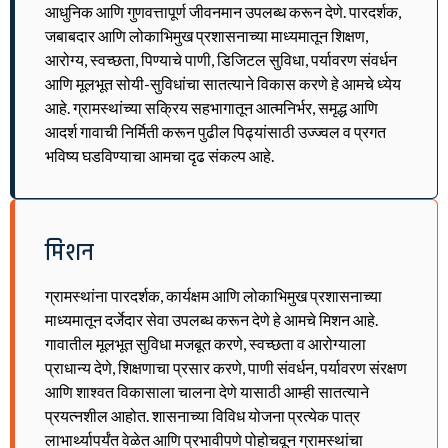
आधुनिक आणि गुणवत्तापूर्ण जीवनमान उपलब्ध करून देणे. पारदर्शक,
जबाबदार आणि लोकाभिमुख प्रशासनाच्या माध्यमातून शिक्षण,
आरोग्य, स्वच्छता, पिण्याचे पाणी, डिजिटल सुविधा, पर्यावरण संवर्धन
आणि मूलभूत सोयी-सुविधांचा सातत्याने विकास करणे हे आमचे ध्येय
आहे. ग्रामस्थांच्या सक्रिय सहभागातून आत्मनिर्भर, समृद्ध आणि
आदर्श गावाची निर्मिती करून पुढील पिढ्यांसाठी उज्ज्वल व प्रगत
भविष्य घडविण्याचा आमचा दृढ संकल्प आहे.
मिशन
ग्रामस्थांना पारदर्शक, कार्यक्षम आणि लोकाभिमुख प्रशासनाच्या
माध्यमातून दर्जेदार सेवा उपलब्ध करून देणे हे आमचे मिशन आहे.
गावातील मूलभूत सुविधा मजबूत करणे, स्वच्छता व आरोग्याला
प्राधान्य देणे, शिक्षणाचा प्रसार करणे, पाणी संवर्धन, पर्यावरण संरक्षण
आणि शाश्वत विकासाला चालना देणे यासाठी आम्ही सातत्याने
प्रयत्नशील आहोत. शासनाच्या विविध योजना प्रत्येक पात्र
लाभार्थ्यापर्यंत वेळेत आणि प्रभावीपणे पोहोचवून ग्रामस्थांचा