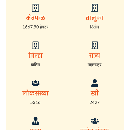
क्षेत्रफळ
तालुका
1667.90 हेक्टर
रिसोड
जिल्हा
राज्य
वाशिम
महाराष्ट्र
लोकसंख्या
स्त्री
5316
2427