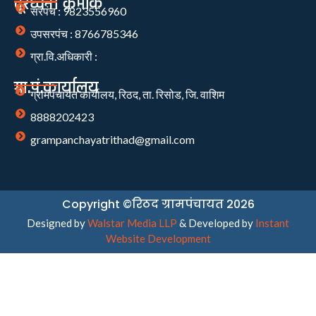
दूरध्वनी क्रमांक
सरपंच : 9823556960
उपसरपंच : 8766785346
ग्रा.वि.अधिकारी :
ग्रा.पं.कार्यालय
ग्रामपंचायत कार्यालय, रिठद, ता. रिसोड, जि. वाशिम
8888202423
grampanchayatrithad@gmail.com
Copyright ©रिठद ग्रामपंचायत 2026
Designed by
Walstar Media LLP
& Developed by
Instant
Website Development