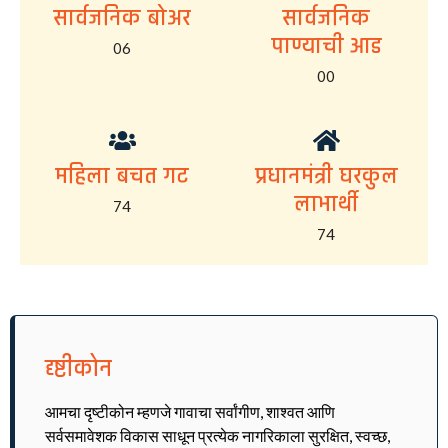
सार्वजनिक बोअर
सार्वजनिक
पाण्याची आड
06
00
महिला बचत गट
प्रधानमंत्री घरकुल
लाभार्थी
74
74
दृष्टीकोन
आमचा दृष्टीकोन म्हणजे गावाचा सर्वांगीण, शाश्वत आणि
सर्वसमावेशक विकास साधून प्रत्येक नागरिकाला सुरक्षित, स्वच्छ,