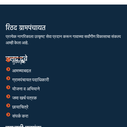
रिठद ग्रामपंचायत
प्रत्येक नागरिकाला उत्कृष्ट सेवा प्रदान करून गावाच्या सर्वांगीण विकासाचा संकल्प
आम्ही केला आहे.
जलद दुवे
मुख्यपृष्ठ
आमच्याबद्दल
ग्रामपंचायत पदाधिकारी
योजना व अभियाने
जमा खर्च पत्रक
छायाचित्रे
संपर्क करा