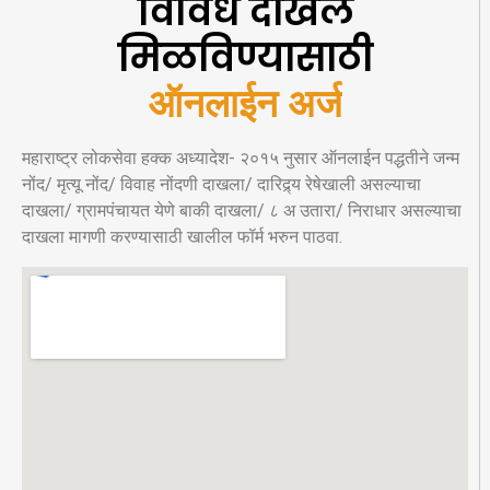
विविध दाखले
मिळविण्यासाठी
ऑनलाईन अर्ज
महाराष्ट्र लोकसेवा हक्क अध्यादेश- २०१५ नुसार ऑनलाईन पद्धतीने जन्म
नोंद/ मृत्यू नोंद/ विवाह नोंदणी दाखला/ दारिद्र्य रेषेखाली असल्याचा
दाखला/ ग्रामपंचायत येणे बाकी दाखला/ ८ अ उतारा/ निराधार असल्याचा
दाखला मागणी करण्यासाठी खालील फॉर्म भरुन पाठवा.