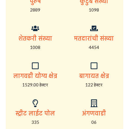
पुरुष
कुटुंब संख्या
2889
1098
शेतकरी संख्या
मतदारांची संख्या
1008
4454
लागवडी योग्य क्षेत्र
बागायत क्षेत्र
1529.00 हेक्टर
122 हेक्टर
स्ट्रीट लाईट पोल
अंगणवाडी
335
06