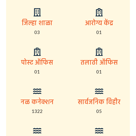
जिल्हा शाळा
आरोग्य केंद्र
03
01
पोस्ट ऑफिस
तलाठी ऑफिस
01
01
नळ कनेक्शन
सार्वजनिक विहीर
1322
05