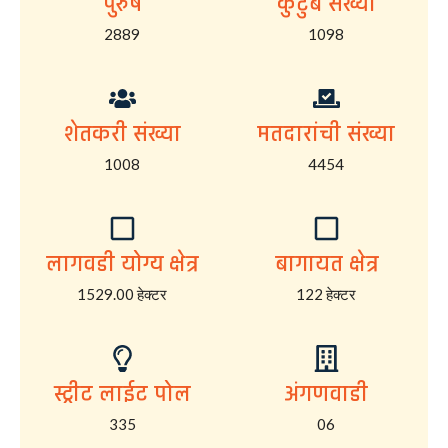
पुरुष
कुटुंब संख्या
2889
1098
शेतकरी संख्या
मतदारांची संख्या
1008
4454
लागवडी योग्य क्षेत्र
बागायत क्षेत्र
1529.00 हेक्टर
122 हेक्टर
स्ट्रीट लाईट पोल
अंगणवाडी
335
06