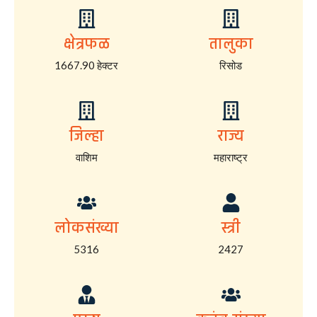
क्षेत्रफळ
तालुका
1667.90 हेक्टर
रिसोड
जिल्हा
राज्य
वाशिम
महाराष्ट्र
लोकसंख्या
स्त्री
5316
2427