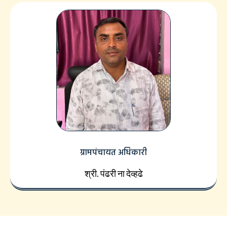
ग्रामपंचायत अधिकारी
श्री. पंढरी ना देव्हढे