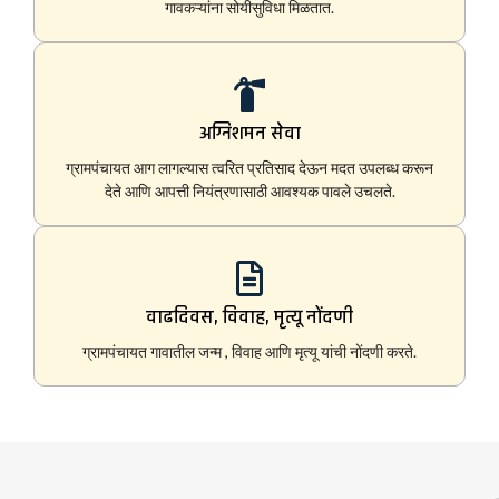
गावकऱ्यांना सोयीसुविधा मिळतात.
अग्निशमन सेवा
ग्रामपंचायत आग लागल्यास त्वरित प्रतिसाद देऊन मदत उपलब्ध करून
देते आणि आपत्ती नियंत्रणासाठी आवश्यक पावले उचलते.
वाढदिवस, विवाह, मृत्यू नोंदणी
ग्रामपंचायत गावातील जन्म , विवाह आणि मृत्यू यांची नोंदणी करते.