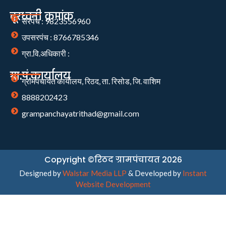
दूरध्वनी क्रमांक
सरपंच : 9823556960
उपसरपंच : 8766785346
ग्रा.वि.अधिकारी :
ग्रा.पं.कार्यालय
ग्रामपंचायत कार्यालय, रिठद, ता. रिसोड, जि. वाशिम
8888202423
grampanchayatrithad@gmail.com
Copyright ©रिठद ग्रामपंचायत 2026
Designed by
Walstar Media LLP
& Developed by
Instant
Website Development