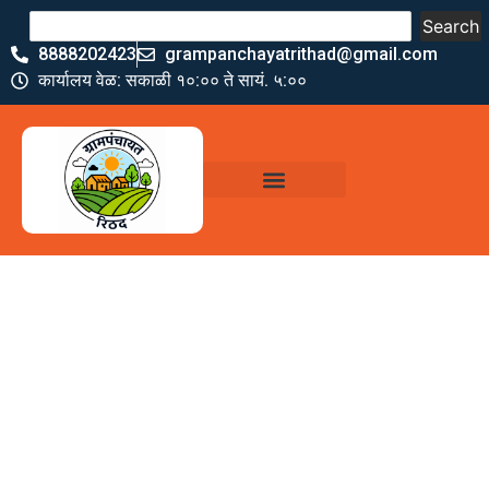
Search
8888202423
grampanchayatrithad@gmail.com
कार्यालय वेळ: सकाळी १०:०० ते सायं. ५:००
ग्रामपंचायत कार्यालय,
रिठद