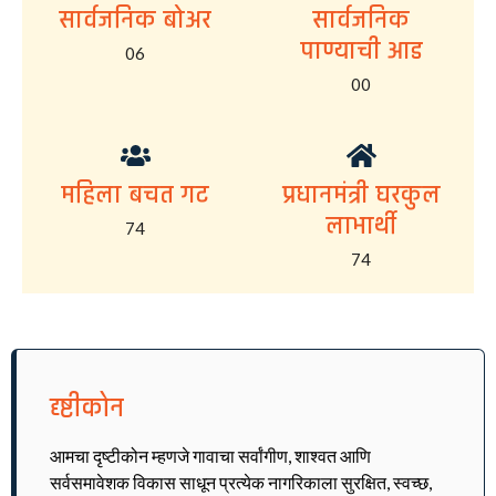
सार्वजनिक बोअर
सार्वजनिक
पाण्याची आड
06
00
महिला बचत गट
प्रधानमंत्री घरकुल
लाभार्थी
74
74
दृष्टीकोन
आमचा दृष्टीकोन म्हणजे गावाचा सर्वांगीण, शाश्वत आणि
सर्वसमावेशक विकास साधून प्रत्येक नागरिकाला सुरक्षित, स्वच्छ,