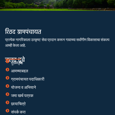
रिठद ग्रामपंचायत
प्रत्येक नागरिकाला उत्कृष्ट सेवा प्रदान करून गावाच्या सर्वांगीण विकासाचा संकल्प
आम्ही केला आहे.
जलद दुवे
मुख्यपृष्ठ
आमच्याबद्दल
ग्रामपंचायत पदाधिकारी
योजना व अभियाने
जमा खर्च पत्रक
छायाचित्रे
संपर्क करा