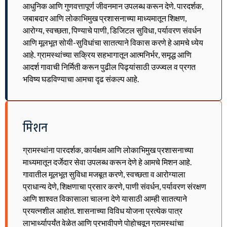
आधुनिक आणि गुणवत्तापूर्ण जीवनमान उपलब्ध करून देणे. पारदर्शक,
जबाबदार आणि लोकाभिमुख प्रशासनाच्या माध्यमातून शिक्षण,
आरोग्य, स्वच्छता, पिण्याचे पाणी, डिजिटल सुविधा, पर्यावरण संवर्धन
आणि मूलभूत सोयी-सुविधांचा सातत्याने विकास करणे हे आमचे ध्येय
आहे. ग्रामस्थांच्या सक्रिय सहभागातून आत्मनिर्भर, समृद्ध आणि
आदर्श गावाची निर्मिती करून पुढील पिढ्यांसाठी उज्ज्वल व प्रगत
भविष्य घडविण्याचा आमचा दृढ संकल्प आहे.
मिशन
ग्रामस्थांना पारदर्शक, कार्यक्षम आणि लोकाभिमुख प्रशासनाच्या
माध्यमातून दर्जेदार सेवा उपलब्ध करून देणे हे आमचे मिशन आहे.
गावातील मूलभूत सुविधा मजबूत करणे, स्वच्छता व आरोग्याला
प्राधान्य देणे, शिक्षणाचा प्रसार करणे, पाणी संवर्धन, पर्यावरण संरक्षण
आणि शाश्वत विकासाला चालना देणे यासाठी आम्ही सातत्याने
प्रयत्नशील आहोत. शासनाच्या विविध योजना प्रत्येक पात्र
लाभार्थ्यापर्यंत वेळेत आणि प्रभावीपणे पोहोचवून ग्रामस्थांचा