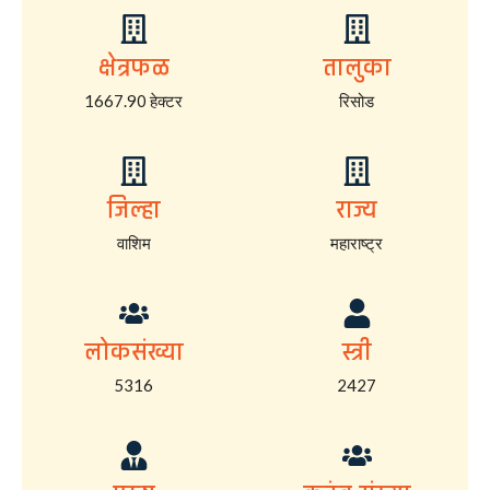
क्षेत्रफळ
तालुका
1667.90 हेक्टर
रिसोड
जिल्हा
राज्य
वाशिम
महाराष्ट्र
लोकसंख्या
स्त्री
5316
2427