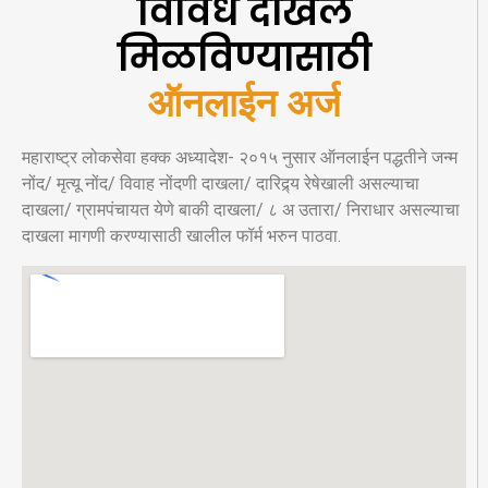
विविध दाखले
मिळविण्यासाठी
ऑनलाईन अर्ज
महाराष्ट्र लोकसेवा हक्क अध्यादेश- २०१५ नुसार ऑनलाईन पद्धतीने जन्म
नोंद/ मृत्यू नोंद/ विवाह नोंदणी दाखला/ दारिद्र्य रेषेखाली असल्याचा
दाखला/ ग्रामपंचायत येणे बाकी दाखला/ ८ अ उतारा/ निराधार असल्याचा
दाखला मागणी करण्यासाठी खालील फॉर्म भरुन पाठवा.