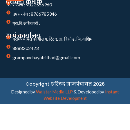
दूरध्वनी क्रमांक
सरपंच : 9823556960
उपसरपंच : 8766785346
ग्रा.वि.अधिकारी :
ग्रा.पं.कार्यालय
ग्रामपंचायत कार्यालय, रिठद, ता. रिसोड, जि. वाशिम
8888202423
grampanchayatrithad@gmail.com
Copyright ©रिठद ग्रामपंचायत 2026
Designed by
Walstar Media LLP
& Developed by
Instant
Website Development