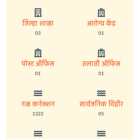
जिल्हा शाळा
आरोग्य केंद्र
03
01
पोस्ट ऑफिस
तलाठी ऑफिस
01
01
नळ कनेक्शन
सार्वजनिक विहीर
1322
05