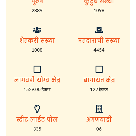
पुरुष
कुटुंब संख्या
2889
1098
शेतकरी संख्या
मतदारांची संख्या
1008
4454
लागवडी योग्य क्षेत्र
बागायत क्षेत्र
1529.00 हेक्टर
122 हेक्टर
स्ट्रीट लाईट पोल
अंगणवाडी
335
06