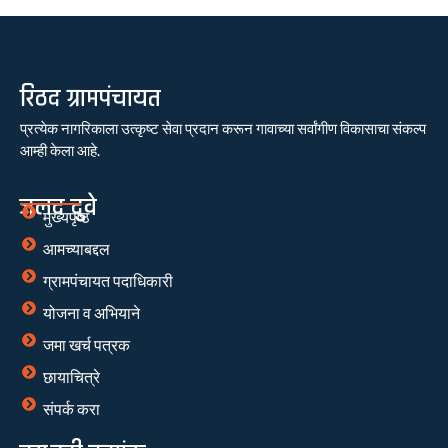
रिठद ग्रामपंचायत
प्रत्येक नागरिकाला उत्कृष्ट सेवा प्रदान करून गावाच्या सर्वांगीण विकासाचा संकल्प
आम्ही केला आहे.
जलद दुवे
मुख्यपृष्ठ
आमच्याबद्दल
ग्रामपंचायत पदाधिकारी
योजना व अभियाने
जमा खर्च पत्रक
छायाचित्रे
संपर्क करा