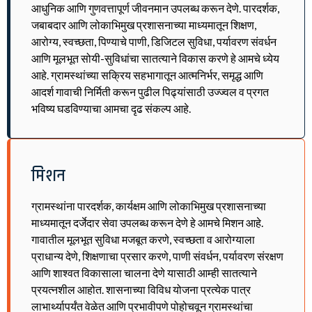
आधुनिक आणि गुणवत्तापूर्ण जीवनमान उपलब्ध करून देणे. पारदर्शक,
जबाबदार आणि लोकाभिमुख प्रशासनाच्या माध्यमातून शिक्षण,
आरोग्य, स्वच्छता, पिण्याचे पाणी, डिजिटल सुविधा, पर्यावरण संवर्धन
आणि मूलभूत सोयी-सुविधांचा सातत्याने विकास करणे हे आमचे ध्येय
आहे. ग्रामस्थांच्या सक्रिय सहभागातून आत्मनिर्भर, समृद्ध आणि
आदर्श गावाची निर्मिती करून पुढील पिढ्यांसाठी उज्ज्वल व प्रगत
भविष्य घडविण्याचा आमचा दृढ संकल्प आहे.
मिशन
ग्रामस्थांना पारदर्शक, कार्यक्षम आणि लोकाभिमुख प्रशासनाच्या
माध्यमातून दर्जेदार सेवा उपलब्ध करून देणे हे आमचे मिशन आहे.
गावातील मूलभूत सुविधा मजबूत करणे, स्वच्छता व आरोग्याला
प्राधान्य देणे, शिक्षणाचा प्रसार करणे, पाणी संवर्धन, पर्यावरण संरक्षण
आणि शाश्वत विकासाला चालना देणे यासाठी आम्ही सातत्याने
प्रयत्नशील आहोत. शासनाच्या विविध योजना प्रत्येक पात्र
लाभार्थ्यापर्यंत वेळेत आणि प्रभावीपणे पोहोचवून ग्रामस्थांचा