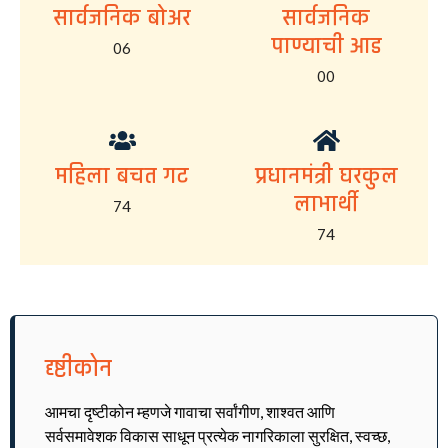
सार्वजनिक बोअर
सार्वजनिक
पाण्याची आड
06
00
महिला बचत गट
प्रधानमंत्री घरकुल
लाभार्थी
74
74
दृष्टीकोन
आमचा दृष्टीकोन म्हणजे गावाचा सर्वांगीण, शाश्वत आणि
सर्वसमावेशक विकास साधून प्रत्येक नागरिकाला सुरक्षित, स्वच्छ,